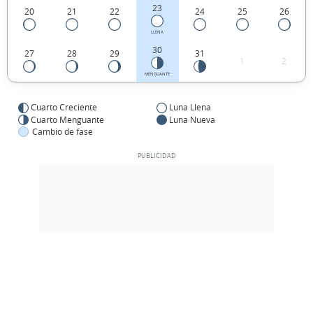
23
20
21
22
24
25
26
LLENA
30
27
28
29
31
1
2
MENGUANTE
Cuarto Creciente
Luna Llena
Cuarto Menguante
Luna Nueva
Cambio de fase