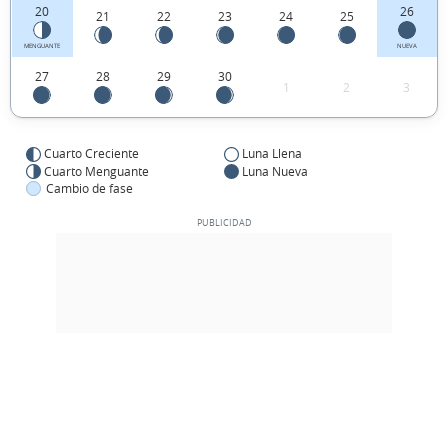
20
26
21
22
23
24
25
MENGUANTE
NUEVA
27
28
29
30
1
2
3
Cuarto Creciente
Luna Llena
Cuarto Menguante
Luna Nueva
Cambio de fase