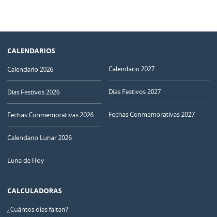
CALENDARIOS
Calendario 2027
Calendario 2026
Días Festivos 2027
Días Festivos 2026
Fechas Conmemorativas 2027
Fechas Conmemorativas 2026
Calendario Lunar 2026
Luna de Hoy
CALCULADORAS
¿Cuántos días faltan?