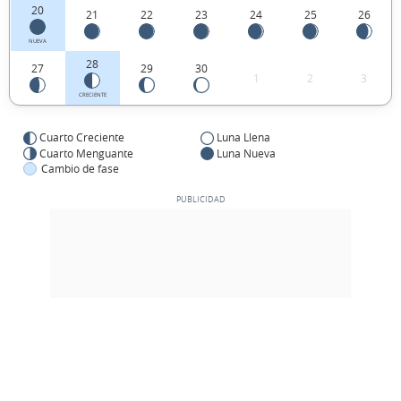
20
21
22
23
24
25
26
NUEVA
28
27
29
30
1
2
3
CRECIENTE
Cuarto Creciente
Luna Llena
Cuarto Menguante
Luna Nueva
Cambio de fase