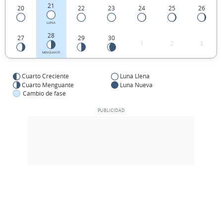
21
20
22
23
24
25
26
LLENA
28
27
29
30
1
2
3
MENGUANTE
Cuarto Creciente
Luna Llena
Cuarto Menguante
Luna Nueva
Cambio de fase