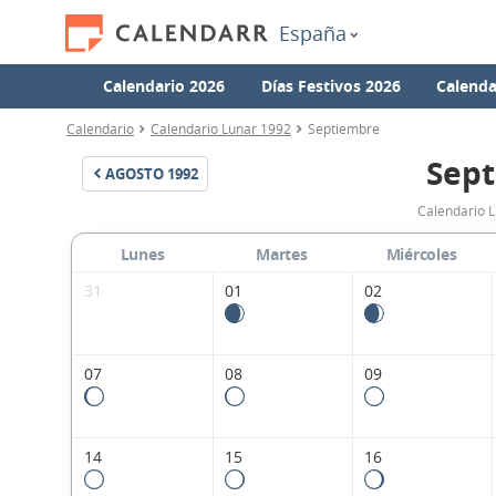
España
Calendario 2026
Días Festivos 2026
Calenda
Calendario
Calendario Lunar 1992
Septiembre
Sept
AGOSTO
1992
Calendario 
Lunes
Martes
Miércoles
31
01
02
07
08
09
14
15
16