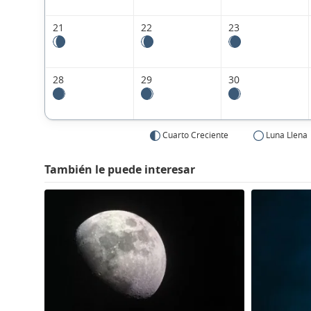
21
22
23
28
29
30
Cuarto Creciente
Luna Llena
También le puede interesar