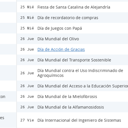
Fiesta de Santa Catalina de Alejandría
25 Mié
Día de recordatorio de compras
25 Mié
Día de Juegos con Papá
25 Mié
Día Mundial del Olivo
26 Jue
Día de Acción de Gracias
26 Jue
Día Mundial del Transporte Sostenible
26 Jue
Día Mundial contra el Uso Indiscriminado de
26 Jue
Agroquímicos
Día Mundial del Acceso a la Educación Superio
26 Jue
ton
Día Mundial de la Mielofibrosis
26 Jue
Día Mundial de la Alfamanosidosis
26 Jue
nes
Día Internacional del Ingeniero de Sistemas
27 Vie