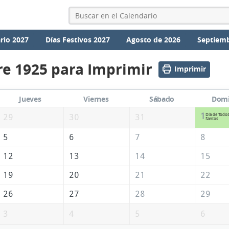
rio 2027
Días Festivos 2027
Agosto de 2026
Septiemb
e 1925 para Imprimir
Imprimir
Jueves
Viernes
Sábado
Dom
1
Día de Todos
29
30
31
Santos
5
6
7
8
12
13
14
15
19
20
21
22
26
27
28
29
3
4
5
6