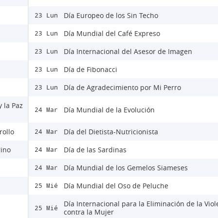
Día Europeo de los Sin Techo
23 Lun
Día Mundial del Café Expreso
23 Lun
Día Internacional del Asesor de Imagen
23 Lun
Día de Fibonacci
23 Lun
Día de Agradecimiento por Mi Perro
23 Lun
y la Paz
Día Mundial de la Evolución
24 Mar
rollo
Día del Dietista-Nutricionista
24 Mar
rino
Día de las Sardinas
24 Mar
Día Mundial de los Gemelos Siameses
24 Mar
Día Mundial del Oso de Peluche
25 Mié
Día Internacional para la Eliminación de la Viol
25 Mié
contra la Mujer