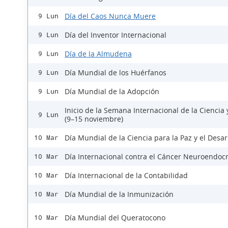
Día del Caos Nunca Muere
9 Lun
Día del Inventor Internacional
9 Lun
Día de la Almudena
9 Lun
Día Mundial de los Huérfanos
9 Lun
Día Mundial de la Adopción
9 Lun
Inicio de la Semana Internacional de la Ciencia 
9 Lun
(9–15 noviembre)
Día Mundial de la Ciencia para la Paz y el Desar
10 Mar
Día Internacional contra el Cáncer Neuroendoc
10 Mar
Día Internacional de la Contabilidad
10 Mar
Día Mundial de la Inmunización
10 Mar
Día Mundial del Queratocono
10 Mar