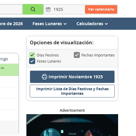
Ver calendario
re de 2026
Fases Lunares
Calculadoras
Opciones de visualización:
Días Festivos
Fechas Importantes
ingo
Fases Lunares
 los
Imprimir Noviembre 1925
Imprimir Lista de Días Festivos y Fechas
Importantes
Advertisement