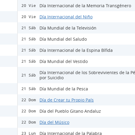
Día Internacional de la Memoria Transgénero
20 Vie
Día Internacional del Niño
20 Vie
Día Mundial de la Televisión
21 Sáb
Día Mundial del Saludo
21 Sáb
Día Internacional de la Espina Bífida
21 Sáb
Día Mundial del Vestido
21 Sáb
Día Internacional de los Sobrevivientes de la P
21 Sáb
por Suicidio
Día Mundial de la Pesca
21 Sáb
Día de Crear tu Propio País
22 Dom
Día del Pueblo Gitano Andaluz
22 Dom
Día del Músico
22 Dom
Día Internacional de la Palabra
23 Lun