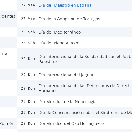
Día del Maestro en España
27 Vie
cidentes
Día de la Adopción de Tortugas
27 Vie
Día del Mediterráneo
28 Sáb
Día del Planeta Rojo
28 Sáb
ntra
Día Internacional de la Solidaridad con el Pueb
29 Dom
Palestino
Día Internacional del Jaguar
29 Dom
Día Internacional de las Defensoras de Derech
29 Dom
Humanos
Día Mundial de la Neurología
29 Dom
Día de Concienciación sobre el Síndrome de M
29 Dom
e Pulmón
Día Mundial del Oso Hormiguero
29 Dom