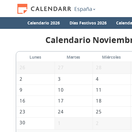
España
Calendario 2026
Días Festivos 2026
Calenda
Calendario Noviembr
Lunes
Martes
Miércoles
26
27
28
2
3
4
9
10
11
16
17
18
23
24
25
30
1
2