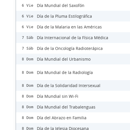
Día Mundial del Saxofón
6 Vie
Día de la Pluma Estilográfica
6 Vie
Día de la Malaria en las Américas
6 Vie
Día Internacional de la Física Médica
7 Sáb
Día de la Oncología Radioterápica
7 Sáb
Día Mundial del Urbanismo
8 Dom
Día Mundial de la Radiología
8 Dom
Día de la Solidaridad Intersexual
8 Dom
Día Mundial sin Wi-Fi
8 Dom
Día Mundial del Trabalenguas
8 Dom
Día del Abrazo en Familia
8 Dom
Día de la Iglesia Diocesana
8 Dom