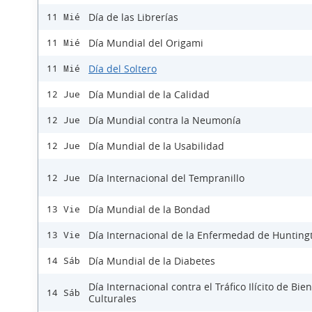
Día de las Librerías
11 Mié
Día Mundial del Origami
11 Mié
Día del Soltero
11 Mié
Día Mundial de la Calidad
12 Jue
Día Mundial contra la Neumonía
12 Jue
Día Mundial de la Usabilidad
12 Jue
Día Internacional del Tempranillo
12 Jue
Día Mundial de la Bondad
13 Vie
Día Internacional de la Enfermedad de Hunting
13 Vie
Día Mundial de la Diabetes
14 Sáb
Día Internacional contra el Tráfico Ilícito de Bie
14 Sáb
Culturales