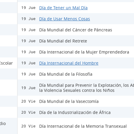
Día de Tener un Mal Día
19 Jue
Día de Usar Menos Cosas
19 Jue
Día Mundial del Cáncer de Páncreas
19 Jue
Día Mundial del Retrete
19 Jue
Día Internacional de la Mujer Emprendedora
19 Jue
Escolar
Día Internacional del Hombre
19 Jue
Día Mundial de la Filosofía
19 Jue
Día Mundial para Prevenir la Explotación, los A
19 Jue
la Violencia Sexuales contra los Niños
Día Mundial de la Vasectomía
20 Vie
Día de la Industrialización de África
20 Vie
dio
Día Internacional de la Memoria Transexual
20 Vie