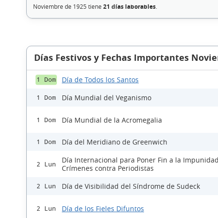
Noviembre de 1925 tiene
21 días laborables
.
Días Festivos y Fechas Importantes Novi
Día de Todos los Santos
1 Dom
Día Mundial del Veganismo
1 Dom
Día Mundial de la Acromegalia
1 Dom
Día del Meridiano de Greenwich
1 Dom
Día Internacional para Poner Fin a la Impunidad
2 Lun
Crímenes contra Periodistas
Día de Visibilidad del Síndrome de Sudeck
2 Lun
Día de los Fieles Difuntos
2 Lun