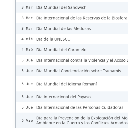
Día Mundial del Sandwich
3 Mar
Día Internacional de las Reservas de la Biosfera
3 Mar
Día Mundial de las Medusas
3 Mar
Día de la UNESCO
4 Mié
Día Mundial del Caramelo
4 Mié
Día Internacional contra la Violencia y el Acoso 
5 Jue
Día Mundial Concienciación sobre Tsunamis
5 Jue
Día Mundial del Idioma Romaní
5 Jue
Día Internacional del Payaso
5 Jue
Día Internacional de las Personas Cuidadoras
5 Jue
Día para la Prevención de la Explotación del Me
6 Vie
Ambiente en la Guerra y los Conflictos Armados