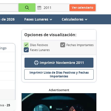
Ver calendario
 de 2026
Fases Lunares
Calculadoras
Opciones de visualización:
Días Festivos
Fechas Importantes
ingo
Fases Lunares
Imprimir Noviembre 2011
Imprimir Lista de Días Festivos y Fechas
Importantes
Advertisement
eva -
25