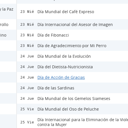
y la Paz
Día Mundial del Café Expreso
23 Mié
rollo
Día Internacional del Asesor de Imagen
23 Mié
rino
Día de Fibonacci
23 Mié
Día de Agradecimiento por Mi Perro
23 Mié
Día Mundial de la Evolución
24 Jue
Día del Dietista-Nutricionista
24 Jue
Día de Acción de Gracias
24 Jue
Día de las Sardinas
24 Jue
Día Mundial de los Gemelos Siameses
24 Jue
Día Mundial del Oso de Peluche
25 Vie
Día Internacional para la Eliminación de la Viol
25 Vie
contra la Mujer