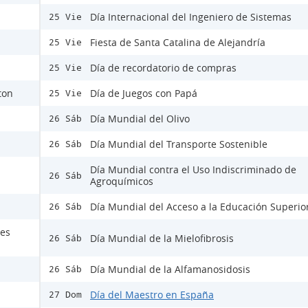
Día Internacional del Ingeniero de Sistemas
25 Vie
Fiesta de Santa Catalina de Alejandría
25 Vie
Día de recordatorio de compras
25 Vie
ton
Día de Juegos con Papá
25 Vie
Día Mundial del Olivo
26 Sáb
Día Mundial del Transporte Sostenible
26 Sáb
Día Mundial contra el Uso Indiscriminado de
26 Sáb
Agroquímicos
Día Mundial del Acceso a la Educación Superio
26 Sáb
nes
Día Mundial de la Mielofibrosis
26 Sáb
Día Mundial de la Alfamanosidosis
26 Sáb
Día del Maestro en España
27 Dom