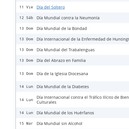
Día del Soltero
11 Vie
Día Mundial contra la Neumonía
12 Sáb
Día Mundial de la Bondad
13 Dom
Día Internacional de la Enfermedad de Hunting
13 Dom
Día Mundial del Trabalenguas
13 Dom
Día del Abrazo en Familia
13 Dom
Día de la Iglesia Diocesana
13 Dom
Día Mundial de la Diabetes
14 Lun
Día Internacional contra el Tráfico Ilícito de Bie
14 Lun
Culturales
Día Mundial de los Huérfanos
14 Lun
Día Mundial sin Alcohol
15 Mar