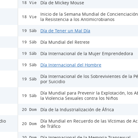
Día de Mickey Mouse
18 Vie
Inicio de la Semana Mundial de Concienciación
18 Vie
la Resistencia a los Antimicrobianos
Día de Tener un Mal Día
19 Sáb
Día Mundial del Retrete
19 Sáb
Día Internacional de la Mujer Emprendedora
19 Sáb
Día Internacional del Hombre
19 Sáb
Día Internacional de los Sobrevivientes de la P
19 Sáb
por Suicidio
Día Mundial para Prevenir la Explotación, los A
19 Sáb
la Violencia Sexuales contra los Niños
Día de la Industrialización de África
20 Dom
dio
Día Mundial en Recuerdo de las Víctimas de Ac
20 Dom
de Tráfico
Día Internacional de la Memoria Transexual
20 Dom