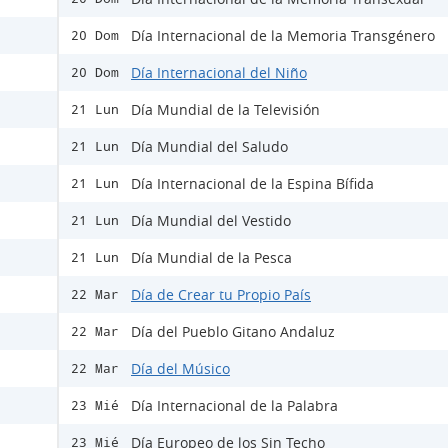
Día Internacional de la Memoria Transgénero
20 Dom
Día Internacional del Niño
20 Dom
Día Mundial de la Televisión
21 Lun
Día Mundial del Saludo
21 Lun
Día Internacional de la Espina Bífida
21 Lun
Día Mundial del Vestido
21 Lun
Día Mundial de la Pesca
21 Lun
Día de Crear tu Propio País
22 Mar
Día del Pueblo Gitano Andaluz
22 Mar
Día del Músico
22 Mar
Día Internacional de la Palabra
23 Mié
Día Europeo de los Sin Techo
23 Mié