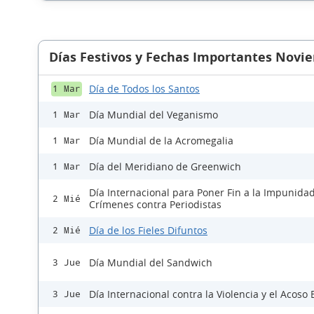
Días Festivos y Fechas Importantes Novi
Día de Todos los Santos
1 Mar
Día Mundial del Veganismo
1 Mar
Día Mundial de la Acromegalia
1 Mar
Día del Meridiano de Greenwich
1 Mar
Día Internacional para Poner Fin a la Impunidad
2 Mié
Crímenes contra Periodistas
Día de los Fieles Difuntos
2 Mié
Día Mundial del Sandwich
3 Jue
Día Internacional contra la Violencia y el Acoso 
3 Jue