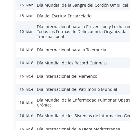
Día Mundial de la Sangre del Cordón Umbilical
15 Mar
Día del Escritor Encarcelado
15 Mar
Día Internacional para la Prevención y Lucha co
Todas las Formas de Delincuencia Organizada
15 Mar
Transnacional
Día Internacional para la Tolerancia
16 Mié
Día Mundial de los Record Guinness
16 Mié
Día Internacional del Flamenco
16 Mié
Día Internacional del Patrimonio Mundial
16 Mié
Día Mundial de la Enfermedad Pulmonar Obstru
16 Mié
Crónica
Día Mundial de los Sistemas de Información Ge
16 Mié
Día Internacional de la Dieta Mediterránea
16 Mié