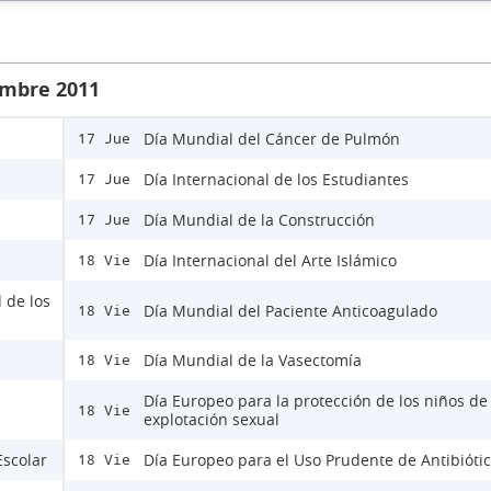
embre 2011
Día Mundial del Cáncer de Pulmón
17 Jue
Día Internacional de los Estudiantes
17 Jue
Día Mundial de la Construcción
17 Jue
Día Internacional del Arte Islámico
18 Vie
 de los
Día Mundial del Paciente Anticoagulado
18 Vie
Día Mundial de la Vasectomía
18 Vie
Día Europeo para la protección de los niños de 
18 Vie
explotación sexual
Escolar
Día Europeo para el Uso Prudente de Antibióti
18 Vie