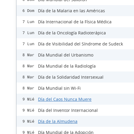
Día de la Malaria en las Américas
6 Dom
Día Internacional de la Física Médica
7 Lun
Día de la Oncología Radioterápica
7 Lun
Día de Visibilidad del Síndrome de Sudeck
7 Lun
Día Mundial del Urbanismo
8 Mar
Día Mundial de la Radiología
8 Mar
Día de la Solidaridad Intersexual
8 Mar
Día Mundial sin Wi-Fi
8 Mar
Día del Caos Nunca Muere
9 Mié
Día del Inventor Internacional
9 Mié
Día de la Almudena
9 Mié
Día Mundial de la Adopción
9 Mié