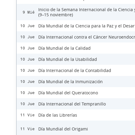
Inicio de la Semana Internacional de la Ciencia 
9 Mié
(9–15 noviembre)
Día Mundial de la Ciencia para la Paz y el Desar
10 Jue
Día Internacional contra el Cáncer Neuroendoc
10 Jue
Día Mundial de la Calidad
10 Jue
Día Mundial de la Usabilidad
10 Jue
Día Internacional de la Contabilidad
10 Jue
Día Mundial de la Inmunización
10 Jue
Día Mundial del Queratocono
10 Jue
Día Internacional del Tempranillo
10 Jue
Día de las Librerías
11 Vie
Día Mundial del Origami
11 Vie