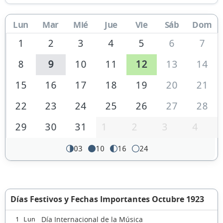
Lun
Mar
Mié
Jue
Vie
Sáb
Dom
1
2
3
4
5
6
7
8
9
10
11
12
13
14
15
16
17
18
19
20
21
22
23
24
25
26
27
28
29
30
31
1
2
3
4
03
10
16
24
Días Festivos y Fechas Importantes Octubre 1923
Día Internacional de la Música
1 Lun