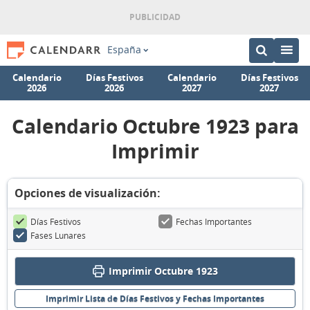
España
Calendario
Días Festivos
Calendario
Días Festivos
2026
2026
2027
2027
Calendario Octubre 1923 para
Imprimir
Opciones de visualización:
Días Festivos
Fechas Importantes
Fases Lunares
Imprimir Octubre 1923
Imprimir Lista de Días Festivos y Fechas Importantes