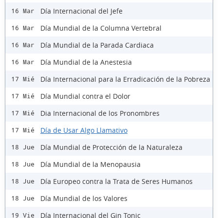
Día Internacional del Jefe
16 Mar
Día Mundial de la Columna Vertebral
16 Mar
Día Mundial de la Parada Cardiaca
16 Mar
Día Mundial de la Anestesia
16 Mar
Día Internacional para la Erradicación de la Pobreza
17 Mié
Día Mundial contra el Dolor
17 Mié
Dia Internacional de los Pronombres
17 Mié
Día de Usar Algo Llamativo
17 Mié
Día Mundial de Protección de la Naturaleza
18 Jue
Día Mundial de la Menopausia
18 Jue
Día Europeo contra la Trata de Seres Humanos
18 Jue
Día Mundial de los Valores
18 Jue
Día Internacional del Gin Tonic
19 Vie