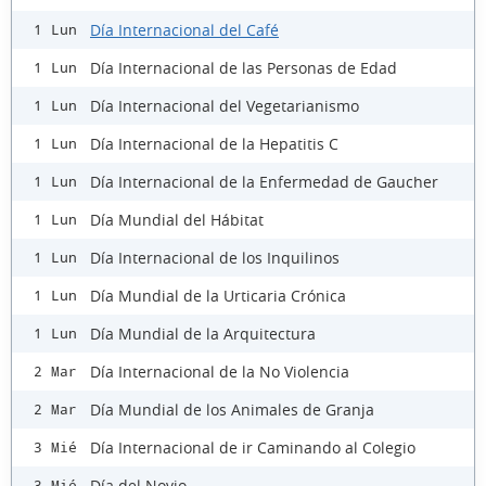
Día Internacional del Café
1 Lun
Día Internacional de las Personas de Edad
1 Lun
Día Internacional del Vegetarianismo
1 Lun
Día Internacional de la Hepatitis C
1 Lun
Día Internacional de la Enfermedad de Gaucher
1 Lun
Día Mundial del Hábitat
1 Lun
Día Internacional de los Inquilinos
1 Lun
Día Mundial de la Urticaria Crónica
1 Lun
Día Mundial de la Arquitectura
1 Lun
Día Internacional de la No Violencia
2 Mar
Día Mundial de los Animales de Granja
2 Mar
Día Internacional de ir Caminando al Colegio
3 Mié
Día del Novio
3 Mié