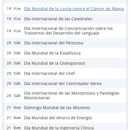
Día Mundial de la Lucha contra el Cáncer de Mama
19 Vie
Día Internacional de las Catedrales
19 Vie
Día Internacional de Concienciación sobre los
19 Vie
Trastornos del Desarrollo del Lenguaje
Día Internacional del Perezoso
20 Sáb
Día Mundial de la Estadística
20 Sáb
Día Mundial de la Osteoporosis
20 Sáb
Día Internacional del Chef
20 Sáb
Día Internacional del Controlador Aéreo
20 Sáb
Día Internacional de las Mastocitosis y Patologías
20 Sáb
Mastocitarias
Domingo Mundial de las Misiones
21 Dom
Día Mundial del Ahorro de Energía
21 Dom
Día Mundial de la Ingeniería Clínica
21 Dom