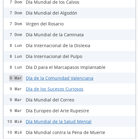
Día Mundial de los Calvos
7 Dom
Día Mundial del Algodón
7 Dom
Virgen del Rosario
7 Dom
Día Mundial de la Caminata
7 Dom
Día Internacional de la Dislexia
8 Lun
Día Internacional del Pulpo
8 Lun
Día D para el Marcapasos Implantable
8 Lun
Día de la Comunidad Valenciana
9 Mar
Día de los Sucesos Curiosos
9 Mar
Día Mundial del Correo
9 Mar
Día Europeo del Arte Rupestre
9 Mar
Día Mundial de la Salud Mental
10 Mié
Día Mundial contra la Pena de Muerte
10 Mié