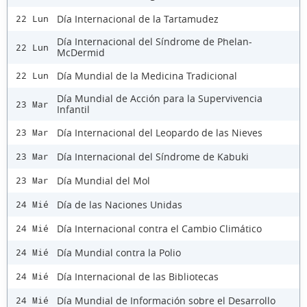
Día Internacional de la Tartamudez
22 Lun
Día Internacional del Síndrome de Phelan-
22 Lun
McDermid
Día Mundial de la Medicina Tradicional
22 Lun
Día Mundial de Acción para la Supervivencia
23 Mar
Infantil
Día Internacional del Leopardo de las Nieves
23 Mar
Día Internacional del Síndrome de Kabuki
23 Mar
Día Mundial del Mol
23 Mar
Día de las Naciones Unidas
24 Mié
Día Internacional contra el Cambio Climático
24 Mié
Día Mundial contra la Polio
24 Mié
Día Internacional de las Bibliotecas
24 Mié
Día Mundial de Información sobre el Desarrollo
24 Mié