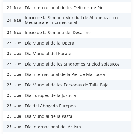
Día Internacional de los Delfines de Río
24 Mié
Inicio de la Semana Mundial de Alfabetización
24 Mié
Mediática e Informacional
Inicio de la Semana del Desarme
24 Mié
Día Mundial de la Ópera
25 Jue
Día Mundial del Kárate
25 Jue
Día Mundial de los Síndromes Mielodisplásicos
25 Jue
Día Internacional de la Piel de Mariposa
25 Jue
Día Mundial de las Personas de Talla Baja
25 Jue
Día Europeo de la Justicia
25 Jue
Día del Abogado Europeo
25 Jue
Día Mundial de la Pasta
25 Jue
Día Internacional del Artista
25 Jue