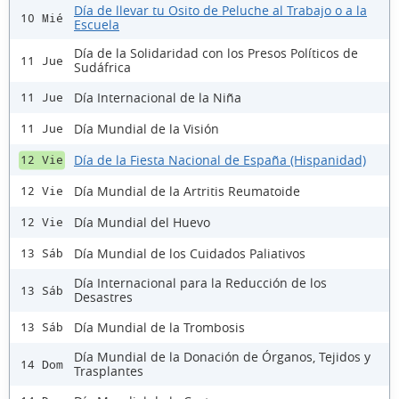
Día de llevar tu Osito de Peluche al Trabajo o a la
10 Mié
Escuela
Día de la Solidaridad con los Presos Políticos de
11 Jue
Sudáfrica
Día Internacional de la Niña
11 Jue
Día Mundial de la Visión
11 Jue
Día de la Fiesta Nacional de España (Hispanidad)
12 Vie
Día Mundial de la Artritis Reumatoide
12 Vie
Día Mundial del Huevo
12 Vie
Día Mundial de los Cuidados Paliativos
13 Sáb
Día Internacional para la Reducción de los
13 Sáb
Desastres
Día Mundial de la Trombosis
13 Sáb
Día Mundial de la Donación de Órganos, Tejidos y
14 Dom
Trasplantes