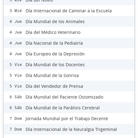
Día Internacional de Caminar a la Escuela
3 Mié
Día Mundial de los Animales
4 Jue
Día del Médico Veterinario
4 Jue
Día Nacional de la Pediatría
4 Jue
Día Europeo de la Depresión
4 Jue
Día Mundial de los Docentes
5 Vie
Día Mundial de la Sonrisa
5 Vie
Día del Vendedor de Prensa
5 Vie
Día Mundial del Paciente Ostomizado
6 Sáb
Día Mundial de la Parálisis Cerebral
6 Sáb
Jornada Mundial por el Trabajo Decente
7 Dom
Día Internacional de la Neuralgia Trigeminal
7 Dom