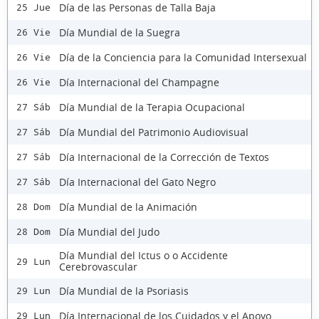
Día de las Personas de Talla Baja
25 Jue
Día Mundial de la Suegra
26 Vie
Día de la Conciencia para la Comunidad Intersexual
26 Vie
Día Internacional del Champagne
26 Vie
Día Mundial de la Terapia Ocupacional
27 Sáb
Día Mundial del Patrimonio Audiovisual
27 Sáb
Día Internacional de la Corrección de Textos
27 Sáb
Día Internacional del Gato Negro
27 Sáb
Día Mundial de la Animación
28 Dom
Día Mundial del Judo
28 Dom
Día Mundial del Ictus o o Accidente
29 Lun
Cerebrovascular
Día Mundial de la Psoriasis
29 Lun
Día Internacional de los Cuidados y el Apoyo
29 Lun