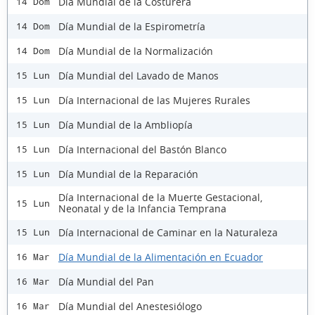
Día Mundial de la Costurera
14 Dom
Día Mundial de la Espirometría
14 Dom
Día Mundial de la Normalización
14 Dom
Día Mundial del Lavado de Manos
15 Lun
Día Internacional de las Mujeres Rurales
15 Lun
Día Mundial de la Ambliopía
15 Lun
Día Internacional del Bastón Blanco
15 Lun
Día Mundial de la Reparación
15 Lun
Día Internacional de la Muerte Gestacional,
15 Lun
Neonatal y de la Infancia Temprana
Día Internacional de Caminar en la Naturaleza
15 Lun
Día Mundial de la Alimentación en Ecuador
16 Mar
Día Mundial del Pan
16 Mar
Día Mundial del Anestesiólogo
16 Mar