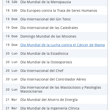
Día Mundial de la Menopausia
18 Sáb
Día Europeo contra la Trata de Seres Humanos
18 Sáb
Día Internacional del Gin Tonic
19 Dom
Día Internacional de las Catedrales
19 Dom
Domingo Mundial de las Misiones
19 Dom
Día Mundial de la Lucha contra el Cáncer de Mama
19 Dom
Día Mundial de la Estadística
20 Lun
Día Mundial de la Osteoporosis
20 Lun
Día Internacional del Chef
20 Lun
Día Internacional del Controlador Aéreo
20 Lun
Día Internacional de las Mastocitosis y Patologías
20 Lun
Mastocitarias
Día Mundial del Ahorro de Energía
21 Mar
Día Mundial de la Ingeniería Clínica
21 Mar