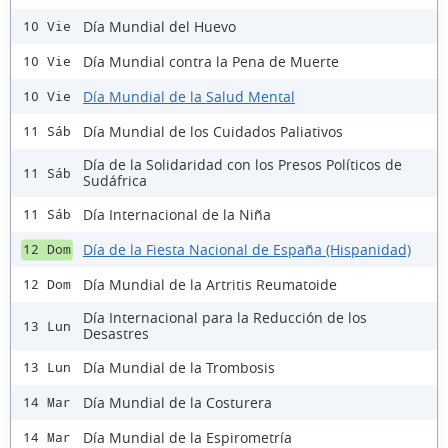
Día Mundial del Huevo
10 Vie
Día Mundial contra la Pena de Muerte
10 Vie
Día Mundial de la Salud Mental
10 Vie
Día Mundial de los Cuidados Paliativos
11 Sáb
Día de la Solidaridad con los Presos Políticos de
11 Sáb
Sudáfrica
Día Internacional de la Niña
11 Sáb
Día de la Fiesta Nacional de España (Hispanidad)
12 Dom
Día Mundial de la Artritis Reumatoide
12 Dom
Día Internacional para la Reducción de los
13 Lun
Desastres
Día Mundial de la Trombosis
13 Lun
Día Mundial de la Costurera
14 Mar
Día Mundial de la Espirometría
14 Mar