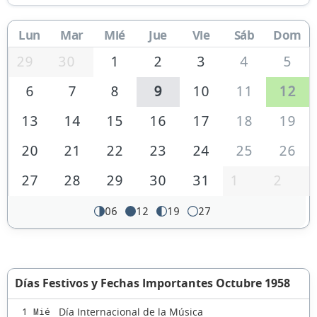
Lun
Mar
Mié
Jue
Vie
Sáb
Dom
29
30
1
2
3
4
5
6
7
8
9
10
11
12
13
14
15
16
17
18
19
20
21
22
23
24
25
26
27
28
29
30
31
1
2
06
12
19
27
Días Festivos y Fechas Importantes Octubre 1958
Día Internacional de la Música
1 Mié