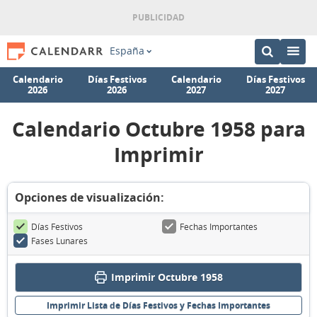
España
Calendario
Días Festivos
Calendario
Días Festivos
2026
2026
2027
2027
Calendario Octubre 1958 para
Imprimir
Opciones de visualización:
Días Festivos
Fechas Importantes
Fases Lunares
Imprimir Octubre 1958
Imprimir Lista de Días Festivos y Fechas Importantes