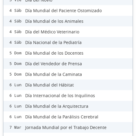
Día Mundial del Paciente Ostomizado
4 Sáb
Día Mundial de los Animales
4 Sáb
Día del Médico Veterinario
4 Sáb
Día Nacional de la Pediatría
4 Sáb
Día Mundial de los Docentes
5 Dom
Día del Vendedor de Prensa
5 Dom
Día Mundial de la Caminata
5 Dom
Día Mundial del Hábitat
6 Lun
Día Internacional de los Inquilinos
6 Lun
Día Mundial de la Arquitectura
6 Lun
Día Mundial de la Parálisis Cerebral
6 Lun
Jornada Mundial por el Trabajo Decente
7 Mar