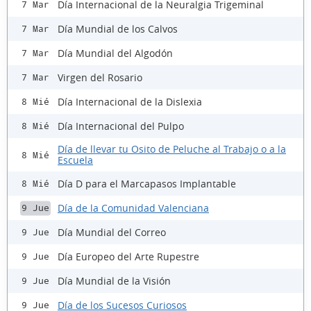
Día Internacional de la Neuralgia Trigeminal
7 Mar
Día Mundial de los Calvos
7 Mar
Día Mundial del Algodón
7 Mar
Virgen del Rosario
7 Mar
Día Internacional de la Dislexia
8 Mié
Día Internacional del Pulpo
8 Mié
Día de llevar tu Osito de Peluche al Trabajo o a la
8 Mié
Escuela
Día D para el Marcapasos Implantable
8 Mié
Día de la Comunidad Valenciana
9 Jue
Día Mundial del Correo
9 Jue
Día Europeo del Arte Rupestre
9 Jue
Día Mundial de la Visión
9 Jue
Día de los Sucesos Curiosos
9 Jue