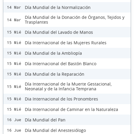
Día Mundial de la Normalización
14 Mar
Día Mundial de la Donación de Órganos, Tejidos y
14 Mar
Trasplantes
Día Mundial del Lavado de Manos
15 Mié
Día Internacional de las Mujeres Rurales
15 Mié
Día Mundial de la Ambliopía
15 Mié
Día Internacional del Bastón Blanco
15 Mié
Día Mundial de la Reparación
15 Mié
Día Internacional de la Muerte Gestacional,
15 Mié
Neonatal y de la Infancia Temprana
Dia Internacional de los Pronombres
15 Mié
Día Internacional de Caminar en la Naturaleza
15 Mié
Día Mundial del Pan
16 Jue
Día Mundial del Anestesiólogo
16 Jue