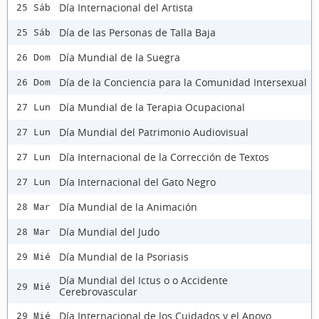
Día Internacional del Artista
25 Sáb
Día de las Personas de Talla Baja
25 Sáb
Día Mundial de la Suegra
26 Dom
Día de la Conciencia para la Comunidad Intersexual
26 Dom
Día Mundial de la Terapia Ocupacional
27 Lun
Día Mundial del Patrimonio Audiovisual
27 Lun
Día Internacional de la Corrección de Textos
27 Lun
Día Internacional del Gato Negro
27 Lun
Día Mundial de la Animación
28 Mar
Día Mundial del Judo
28 Mar
Día Mundial de la Psoriasis
29 Mié
Día Mundial del Ictus o o Accidente
29 Mié
Cerebrovascular
Día Internacional de los Cuidados y el Apoyo
29 Mié