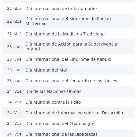
Día Internacional de la Tartamudez
22 Mié
Día Internacional del Síndrome de Phelan-
22 Mié
McDermid
Día Mundial de la Medicina Tradicional
22 Mié
Día Mundial de Acción para la Supervivencia
23 Jue
Infantil
Día Internacional del Síndrome de Kabuki
23 Jue
Día Mundial del Mol
23 Jue
Día Internacional del Leopardo de las Nieves
23 Jue
Día de las Naciones Unidas
24 Vie
Día Mundial contra la Polio
24 Vie
Día Mundial de Información sobre el Desarrollo
24 Vie
Día Internacional del Champagne
24 Vie
Día Internacional de las Bibliotecas
24 Vie