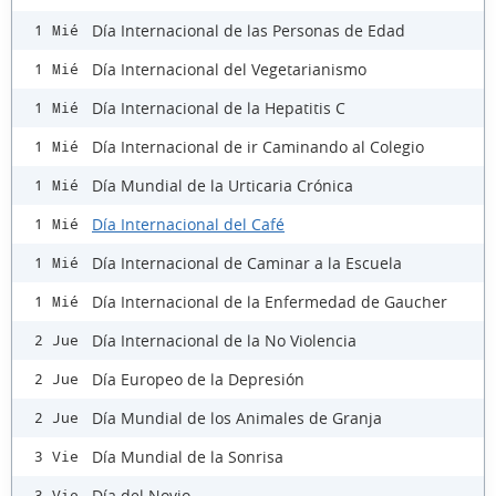
Día Internacional de las Personas de Edad
1 Mié
Día Internacional del Vegetarianismo
1 Mié
Día Internacional de la Hepatitis C
1 Mié
Día Internacional de ir Caminando al Colegio
1 Mié
Día Mundial de la Urticaria Crónica
1 Mié
Día Internacional del Café
1 Mié
Día Internacional de Caminar a la Escuela
1 Mié
Día Internacional de la Enfermedad de Gaucher
1 Mié
Día Internacional de la No Violencia
2 Jue
Día Europeo de la Depresión
2 Jue
Día Mundial de los Animales de Granja
2 Jue
Día Mundial de la Sonrisa
3 Vie
Día del Novio
3 Vie