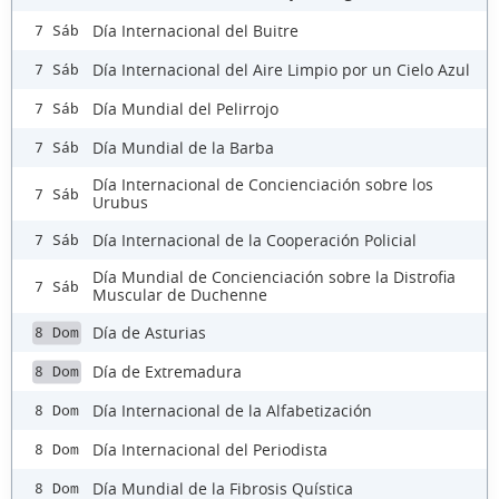
Día Internacional del Buitre
7 Sáb
Día Internacional del Aire Limpio por un Cielo Azul
7 Sáb
Día Mundial del Pelirrojo
7 Sáb
Día Mundial de la Barba
7 Sáb
Día Internacional de Concienciación sobre los
7 Sáb
Urubus
Día Internacional de la Cooperación Policial
7 Sáb
Día Mundial de Concienciación sobre la Distrofia
7 Sáb
Muscular de Duchenne
Día de Asturias
8 Dom
Día de Extremadura
8 Dom
Día Internacional de la Alfabetización
8 Dom
Día Internacional del Periodista
8 Dom
Día Mundial de la Fibrosis Quística
8 Dom