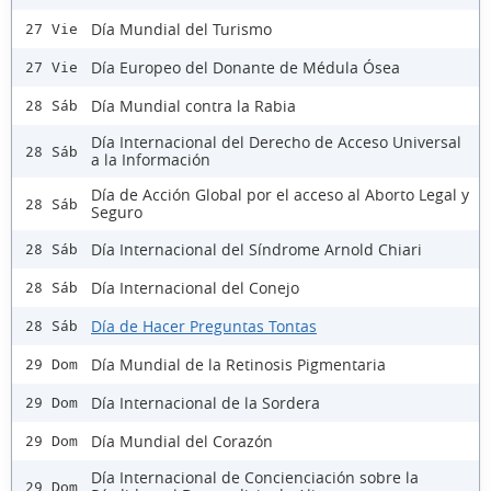
Día Mundial del Turismo
27 Vie
Día Europeo del Donante de Médula Ósea
27 Vie
Día Mundial contra la Rabia
28 Sáb
Día Internacional del Derecho de Acceso Universal
28 Sáb
a la Información
Día de Acción Global por el acceso al Aborto Legal y
28 Sáb
Seguro
Día Internacional del Síndrome Arnold Chiari
28 Sáb
Día Internacional del Conejo
28 Sáb
Día de Hacer Preguntas Tontas
28 Sáb
Día Mundial de la Retinosis Pigmentaria
29 Dom
Día Internacional de la Sordera
29 Dom
Día Mundial del Corazón
29 Dom
Día Internacional de Concienciación sobre la
29 Dom