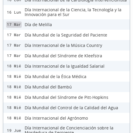
Día Internacional de la Ciencia, la Tecnología y la
16 Lun
Innovación para el Sur
Día de Melilla
17 Mar
Día Mundial de la Seguridad del Paciente
17 Mar
Día Internacional de la Música Country
17 Mar
Día Mundial del Síndrome de Kleefstra
17 Mar
Día Internacional de la Igualdad Salarial
18 Mié
Día Mundial de la Ética Médica
18 Mié
Día Mundial del Bambú
18 Mié
Día Mundial del Síndrome de Pitt-Hopkins
18 Mié
Día Mundial del Control de la Calidad del Agua
18 Mié
Día Internacional del Agrónomo
18 Mié
Día Internacional de Concienciación sobre la
19 Jue
Mordedura de Serpiente