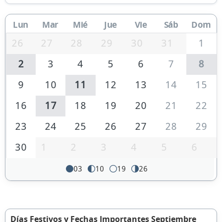
Lun
Mar
Mié
Jue
Vie
Sáb
Dom
26
27
28
29
30
31
1
2
3
4
5
6
7
8
9
10
11
12
13
14
15
16
17
18
19
20
21
22
23
24
25
26
27
28
29
30
1
2
3
4
5
6
03
10
19
26
Días Festivos y Fechas Importantes Septiembre