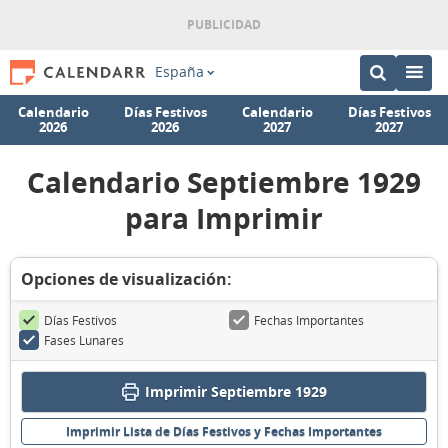
España
Calendario
Días Festivos
Calendario
Días Festivos
2026
2026
2027
2027
Calendario Septiembre 1929
para Imprimir
Opciones de visualización:
Días Festivos
Fechas Importantes
Fases Lunares
Imprimir Septiembre 1929
Imprimir Lista de Días Festivos y Fechas Importantes