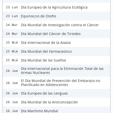
Día Europeo de la Agricultura Ecológica
23 Lun
Equinoccio de Otoño
23 Lun
Día Mundial de Investigación contra el Cáncer
24 Mar
Día Mundial del Cáncer de Tiroides
24 Mar
Día Internacional de la Ataxia
25 Mié
Día Mundial del Farmaceútico
25 Mié
Día Mundial de los Sueños
25 Mié
Día Internacional para la Eliminación Total de las
26 Jue
Armas Nucleares
El Día Mundial de Prevención del Embarazo no
26 Jue
Planificado en Adolescentes
Día Europeo de las Lenguas
26 Jue
Día Mundial de la Anticoncepción
26 Jue
Día Marítimo Mundial
26 Jue