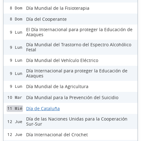
Día Mundial de la Fisioterapia
8 Dom
Día del Cooperante
8 Dom
El Día Internacional para proteger la Educación de
9 Lun
Ataques
Día Mundial del Trastorno del Espectro Alcohólico
9 Lun
Fetal
Día Mundial del Vehículo Eléctrico
9 Lun
Día Internacional para proteger la Educación de
9 Lun
Ataques
Día Mundial de la Agricultura
9 Lun
Día Mundial para la Prevención del Suicidio
10 Mar
Día de Cataluña
11 Mié
Día de las Naciones Unidas para la Cooperación
12 Jue
Sur-Sur
Día Internacional del Crochet
12 Jue