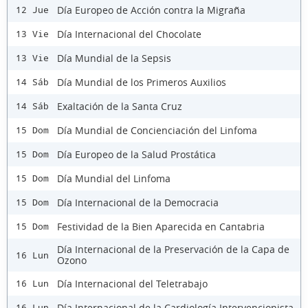
Día Europeo de Acción contra la Migraña
12 Jue
Día Internacional del Chocolate
13 Vie
Día Mundial de la Sepsis
13 Vie
Día Mundial de los Primeros Auxilios
14 Sáb
Exaltación de la Santa Cruz
14 Sáb
Día Mundial de Concienciación del Linfoma
15 Dom
Día Europeo de la Salud Prostática
15 Dom
Día Mundial del Linfoma
15 Dom
Día Internacional de la Democracia
15 Dom
Festividad de la Bien Aparecida en Cantabria
15 Dom
Día Internacional de la Preservación de la Capa de
16 Lun
Ozono
Día Internacional del Teletrabajo
16 Lun
Día Internacional de la Cardiología Intervencionista
16 Lun