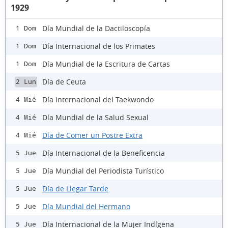
1929
Día Mundial de la Dactiloscopía
1 Dom
Día Internacional de los Primates
1 Dom
Día Mundial de la Escritura de Cartas
1 Dom
Día de Ceuta
2 Lun
Día Internacional del Taekwondo
4 Mié
Día Mundial de la Salud Sexual
4 Mié
Día de Comer un Postre Extra
4 Mié
Día Internacional de la Beneficencia
5 Jue
Día Mundial del Periodista Turístico
5 Jue
Día de Llegar Tarde
5 Jue
Día Mundial del Hermano
5 Jue
Día Internacional de la Mujer Indígena
5 Jue