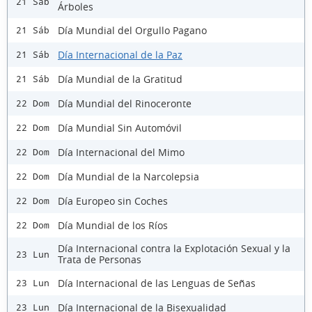
21 Sáb
Árboles
Día Mundial del Orgullo Pagano
21 Sáb
Día Internacional de la Paz
21 Sáb
Día Mundial de la Gratitud
21 Sáb
Día Mundial del Rinoceronte
22 Dom
Día Mundial Sin Automóvil
22 Dom
Día Internacional del Mimo
22 Dom
Día Mundial de la Narcolepsia
22 Dom
Día Europeo sin Coches
22 Dom
Día Mundial de los Ríos
22 Dom
Día Internacional contra la Explotación Sexual y la
23 Lun
Trata de Personas
Día Internacional de las Lenguas de Señas
23 Lun
Día Internacional de la Bisexualidad
23 Lun