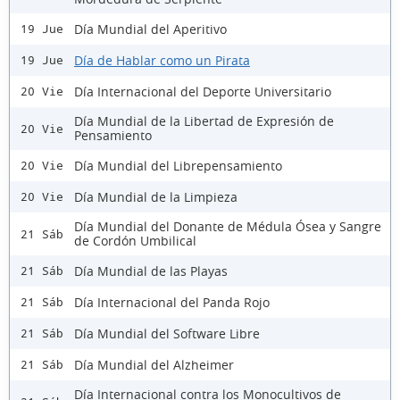
Día Mundial del Aperitivo
19 Jue
Día de Hablar como un Pirata
19 Jue
Día Internacional del Deporte Universitario
20 Vie
Día Mundial de la Libertad de Expresión de
20 Vie
Pensamiento
Día Mundial del Librepensamiento
20 Vie
Día Mundial de la Limpieza
20 Vie
Día Mundial del Donante de Médula Ósea y Sangre
21 Sáb
de Cordón Umbilical
Día Mundial de las Playas
21 Sáb
Día Internacional del Panda Rojo
21 Sáb
Día Mundial del Software Libre
21 Sáb
Día Mundial del Alzheimer
21 Sáb
Día Internacional contra los Monocultivos de