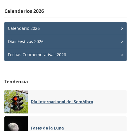
Calendarios 2026
Calendario 2026
Días Festivos 2026
Fechas Conmemorativas 2026
Tendencia
Día Internacional del Semáforo
Fases de la Luna