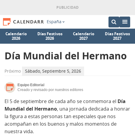
España
Calendario
Días Festivos
Calendario
Días Festivos
2026
2026
2027
2027
Día Mundial del Hermano
Próximo
Sábado, Septiembre 5, 2026
Equipo Editorial
Creado y revisado por nuestros editores
El
5 de septiembre de cada año se conmemora el
Día
Mundial del Hermano
, una jornada dedicada a honrar
la figura a estas personas tan especiales que nos
acompañan en los buenos y malos momentos de
nuestra vida.