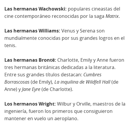
Las hermanas Wachowski:
populares cineastas del
cine contemporáneo reconocidas por la saga
Matrix
.
Las hermanas Williams:
Venus y Serena son
mundialmente conocidas por sus grandes logros en el
tenis.
Las hermanas Brontë:
Charlotte, Emily y Anne fueron
tres hermanas británicas dedicadas a la literatura.
Entre sus grandes títulos destacan:
Cumbres
Borrascosas
(de Emily),
La inquilina de Wildfell Hall
(de
Anne) y
Jane Eyre
(de Charlotte).
Los hermanos Wright:
Wilbur y Orville, maestros de la
ingeniería, fueron los primeros que consiguieron
mantener en vuelo un aeroplano.