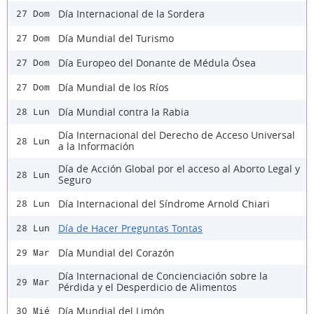
Día Internacional de la Sordera
27 Dom
Día Mundial del Turismo
27 Dom
Día Europeo del Donante de Médula Ósea
27 Dom
Día Mundial de los Ríos
27 Dom
Día Mundial contra la Rabia
28 Lun
Día Internacional del Derecho de Acceso Universal
28 Lun
a la Información
Día de Acción Global por el acceso al Aborto Legal y
28 Lun
Seguro
Día Internacional del Síndrome Arnold Chiari
28 Lun
Día de Hacer Preguntas Tontas
28 Lun
Día Mundial del Corazón
29 Mar
Día Internacional de Concienciación sobre la
29 Mar
Pérdida y el Desperdicio de Alimentos
Día Mundial del Limón
30 Mié