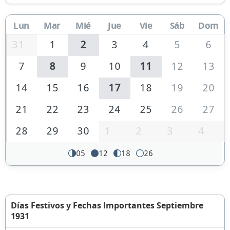
Lun
Mar
Mié
Jue
Vie
Sáb
Dom
31
1
2
3
4
5
6
7
8
9
10
11
12
13
14
15
16
17
18
19
20
21
22
23
24
25
26
27
28
29
30
1
2
3
4
05
12
18
26
Días Festivos y Fechas Importantes Septiembre
1931