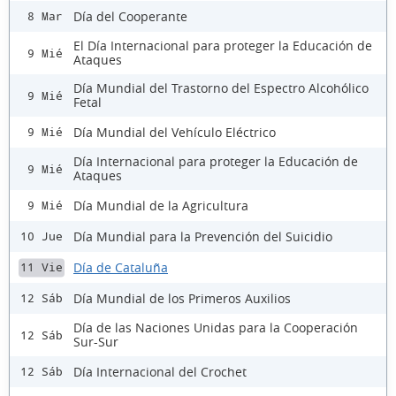
Día del Cooperante
8 Mar
El Día Internacional para proteger la Educación de
9 Mié
Ataques
Día Mundial del Trastorno del Espectro Alcohólico
9 Mié
Fetal
Día Mundial del Vehículo Eléctrico
9 Mié
Día Internacional para proteger la Educación de
9 Mié
Ataques
Día Mundial de la Agricultura
9 Mié
Día Mundial para la Prevención del Suicidio
10 Jue
Día de Cataluña
11 Vie
Día Mundial de los Primeros Auxilios
12 Sáb
Día de las Naciones Unidas para la Cooperación
12 Sáb
Sur-Sur
Día Internacional del Crochet
12 Sáb