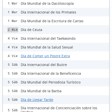
Día Mundial de la Dactiloscopía
1 Mar
Día Internacional de los Primates
1 Mar
Día Mundial de la Escritura de Cartas
1 Mar
Día de Ceuta
2 Mié
Día Internacional del Taekwondo
4 Vie
Día Mundial de la Salud Sexual
4 Vie
Día de Comer un Postre Extra
4 Vie
Día Internacional del Buitre
5 Sáb
Día Internacional de la Beneficencia
5 Sáb
Día Mundial del Periodista Turístico
5 Sáb
Día Mundial de la Barba
5 Sáb
Día de Llegar Tarde
5 Sáb
Día Internacional de Concienciación sobre los
5 Sáb
Urubus