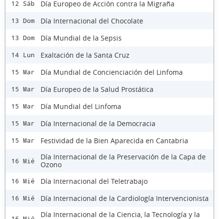
Día Europeo de Acción contra la Migraña
12 Sáb
Día Internacional del Chocolate
13 Dom
Día Mundial de la Sepsis
13 Dom
Exaltación de la Santa Cruz
14 Lun
Día Mundial de Concienciación del Linfoma
15 Mar
Día Europeo de la Salud Prostática
15 Mar
Día Mundial del Linfoma
15 Mar
Día Internacional de la Democracia
15 Mar
Festividad de la Bien Aparecida en Cantabria
15 Mar
Día Internacional de la Preservación de la Capa de
16 Mié
Ozono
Día Internacional del Teletrabajo
16 Mié
Día Internacional de la Cardiología Intervencionista
16 Mié
Día Internacional de la Ciencia, la Tecnología y la
16 Mié