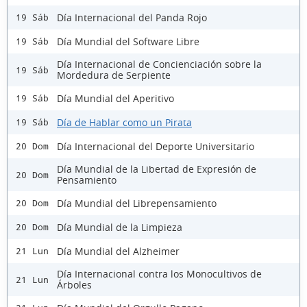
Día Internacional del Panda Rojo
19 Sáb
Día Mundial del Software Libre
19 Sáb
Día Internacional de Concienciación sobre la
19 Sáb
Mordedura de Serpiente
Día Mundial del Aperitivo
19 Sáb
Día de Hablar como un Pirata
19 Sáb
Día Internacional del Deporte Universitario
20 Dom
Día Mundial de la Libertad de Expresión de
20 Dom
Pensamiento
Día Mundial del Librepensamiento
20 Dom
Día Mundial de la Limpieza
20 Dom
Día Mundial del Alzheimer
21 Lun
Día Internacional contra los Monocultivos de
21 Lun
Árboles