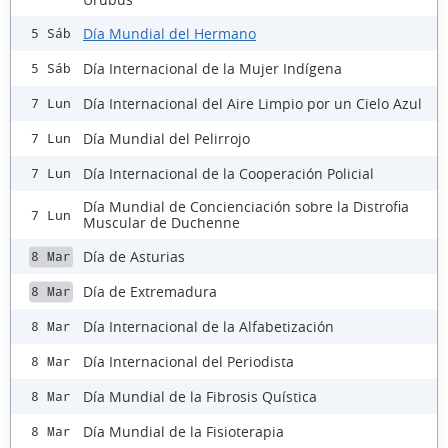
Día Mundial del Hermano
5 Sáb
Día Internacional de la Mujer Indígena
5 Sáb
Día Internacional del Aire Limpio por un Cielo Azul
7 Lun
Día Mundial del Pelirrojo
7 Lun
Día Internacional de la Cooperación Policial
7 Lun
Día Mundial de Concienciación sobre la Distrofia
7 Lun
Muscular de Duchenne
Día de Asturias
8 Mar
Día de Extremadura
8 Mar
Día Internacional de la Alfabetización
8 Mar
Día Internacional del Periodista
8 Mar
Día Mundial de la Fibrosis Quística
8 Mar
Día Mundial de la Fisioterapia
8 Mar