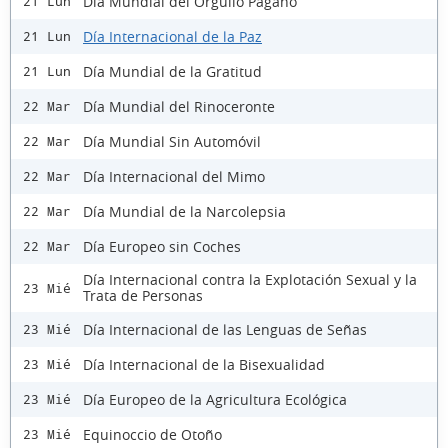
Día Mundial del Orgullo Pagano
21 Lun
Día Internacional de la Paz
21 Lun
Día Mundial de la Gratitud
21 Lun
Día Mundial del Rinoceronte
22 Mar
Día Mundial Sin Automóvil
22 Mar
Día Internacional del Mimo
22 Mar
Día Mundial de la Narcolepsia
22 Mar
Día Europeo sin Coches
22 Mar
Día Internacional contra la Explotación Sexual y la
23 Mié
Trata de Personas
Día Internacional de las Lenguas de Señas
23 Mié
Día Internacional de la Bisexualidad
23 Mié
Día Europeo de la Agricultura Ecológica
23 Mié
Equinoccio de Otoño
23 Mié