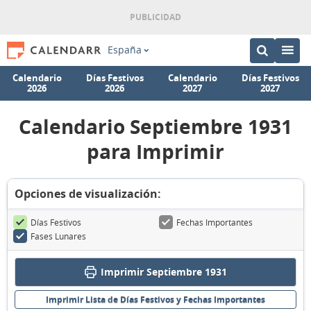
España
Calendario
Días Festivos
Calendario
Días Festivos
2026
2026
2027
2027
Calendario Septiembre 1931
para Imprimir
Opciones de visualización:
Días Festivos
Fechas Importantes
Fases Lunares
Imprimir Septiembre 1931
Imprimir Lista de Días Festivos y Fechas Importantes