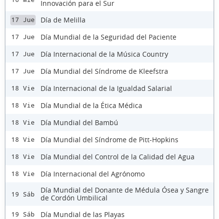
Innovación para el Sur
Día de Melilla
17 Jue
Día Mundial de la Seguridad del Paciente
17 Jue
Día Internacional de la Música Country
17 Jue
Día Mundial del Síndrome de Kleefstra
17 Jue
Día Internacional de la Igualdad Salarial
18 Vie
Día Mundial de la Ética Médica
18 Vie
Día Mundial del Bambú
18 Vie
Día Mundial del Síndrome de Pitt-Hopkins
18 Vie
Día Mundial del Control de la Calidad del Agua
18 Vie
Día Internacional del Agrónomo
18 Vie
Día Mundial del Donante de Médula Ósea y Sangre
19 Sáb
de Cordón Umbilical
Día Mundial de las Playas
19 Sáb