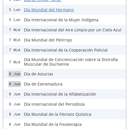
Día Mundial del Hermano
5 Lun
Día Internacional de la Mujer Indígena
5 Lun
Día Internacional del Aire Limpio por un Cielo Azul
7 Mié
Día Mundial del Pelirrojo
7 Mié
Día Internacional de la Cooperación Policial
7 Mié
Día Mundial de Concienciación sobre la Distrofia
7 Mié
Muscular de Duchenne
Día de Asturias
8 Jue
Día de Extremadura
8 Jue
Día Internacional de la Alfabetización
8 Jue
Día Internacional del Periodista
8 Jue
Día Mundial de la Fibrosis Quística
8 Jue
Día Mundial de la Fisioterapia
8 Jue