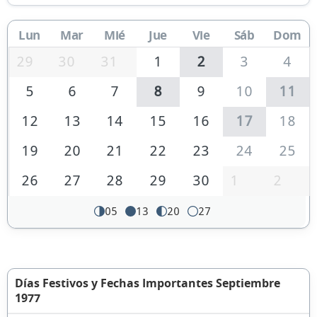
Lun
Mar
Mié
Jue
Vie
Sáb
Dom
29
30
31
1
2
3
4
5
6
7
8
9
10
11
12
13
14
15
16
17
18
19
20
21
22
23
24
25
26
27
28
29
30
1
2
05
13
20
27
Días Festivos y Fechas Importantes Septiembre
1977