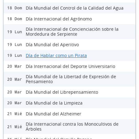
Día Mundial del Control de la Calidad del Agua
18 Dom
Día Internacional del Agrónomo
18 Dom
Día Internacional de Concienciación sobre la
19 Lun
Mordedura de Serpiente
Día Mundial del Aperitivo
19 Lun
Día de Hablar como un Pirata
19 Lun
Día Internacional del Deporte Universitario
20 Mar
Día Mundial de la Libertad de Expresión de
20 Mar
Pensamiento
Día Mundial del Librepensamiento
20 Mar
Día Mundial de la Limpieza
20 Mar
Día Mundial del Alzheimer
21 Mié
Día Internacional contra los Monocultivos de
21 Mié
Árboles