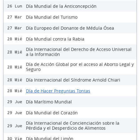
Día Mundial de la Anticoncepción
26 Lun
Día Mundial del Turismo
27 Mar
Día Europeo del Donante de Médula Ósea
27 Mar
Día Mundial contra la Rabia
28 Mié
Día Internacional del Derecho de Acceso Universal
28 Mié
a la Información
Día de Acción Global por el acceso al Aborto Legal y
28 Mié
Seguro
Día Internacional del Síndrome Arnold Chiari
28 Mié
Día de Hacer Preguntas Tontas
28 Mié
Día Marítimo Mundial
29 Jue
Día Mundial del Corazón
29 Jue
Día Internacional de Concienciación sobre la
29 Jue
Pérdida y el Desperdicio de Alimentos
Día Mundial del Limón
30 Vie