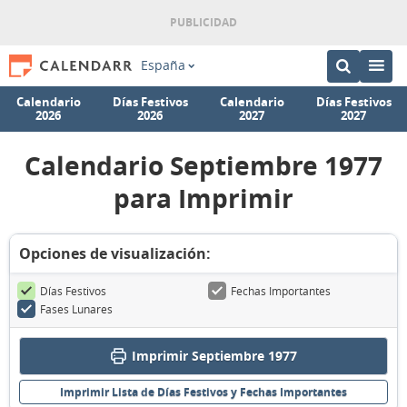
España
Calendario
Días Festivos
Calendario
Días Festivos
2026
2026
2027
2027
Calendario Septiembre 1977
para Imprimir
Opciones de visualización:
Días Festivos
Fechas Importantes
Fases Lunares
Imprimir Septiembre 1977
Imprimir Lista de Días Festivos y Fechas Importantes