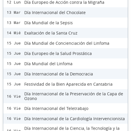
Día Europeo de Acción contra la Migraña
12 Lun
Día Internacional del Chocolate
13 Mar
Día Mundial de la Sepsis
13 Mar
Exaltación de la Santa Cruz
14 Mié
Día Mundial de Concienciación del Linfoma
15 Jue
Día Europeo de la Salud Prostática
15 Jue
Día Mundial del Linfoma
15 Jue
Día Internacional de la Democracia
15 Jue
Festividad de la Bien Aparecida en Cantabria
15 Jue
Día Internacional de la Preservación de la Capa de
16 Vie
Ozono
Día Internacional del Teletrabajo
16 Vie
Día Internacional de la Cardiología Intervencionista
16 Vie
Día Internacional de la Ciencia, la Tecnología y la
16 Vie