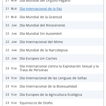
Día Mundial del Orgullo Pagano
21 Mié
Día Internacional de la Paz
21 Mié
Día Mundial de la Gratitud
21 Mié
Día Mundial del Rinoceronte
22 Jue
Día Mundial Sin Automóvil
22 Jue
Día Internacional del Mimo
22 Jue
Día Mundial de la Narcolepsia
22 Jue
Día Europeo sin Coches
22 Jue
Día Internacional contra la Explotación Sexual y la
23 Vie
Trata de Personas
Día Internacional de las Lenguas de Señas
23 Vie
Día Internacional de la Bisexualidad
23 Vie
Día Europeo de la Agricultura Ecológica
23 Vie
Equinoccio de Otoño
23 Vie