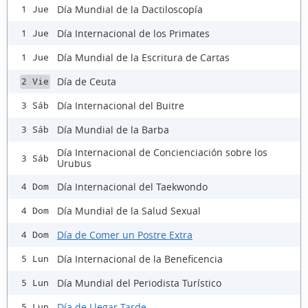
Día Mundial de la Dactiloscopía
1 Jue
Día Internacional de los Primates
1 Jue
Día Mundial de la Escritura de Cartas
1 Jue
Día de Ceuta
2 Vie
Día Internacional del Buitre
3 Sáb
Día Mundial de la Barba
3 Sáb
Día Internacional de Concienciación sobre los
3 Sáb
Urubus
Día Internacional del Taekwondo
4 Dom
Día Mundial de la Salud Sexual
4 Dom
Día de Comer un Postre Extra
4 Dom
Día Internacional de la Beneficencia
5 Lun
Día Mundial del Periodista Turístico
5 Lun
Día de Llegar Tarde
5 Lun