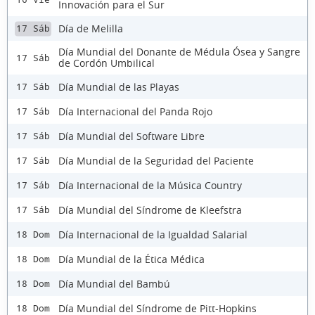
Innovación para el Sur
Día de Melilla
17 Sáb
Día Mundial del Donante de Médula Ósea y Sangre
17 Sáb
de Cordón Umbilical
Día Mundial de las Playas
17 Sáb
Día Internacional del Panda Rojo
17 Sáb
Día Mundial del Software Libre
17 Sáb
Día Mundial de la Seguridad del Paciente
17 Sáb
Día Internacional de la Música Country
17 Sáb
Día Mundial del Síndrome de Kleefstra
17 Sáb
Día Internacional de la Igualdad Salarial
18 Dom
Día Mundial de la Ética Médica
18 Dom
Día Mundial del Bambú
18 Dom
Día Mundial del Síndrome de Pitt-Hopkins
18 Dom