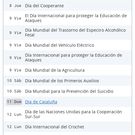
Día del Cooperante
8 Jue
El Día Internacional para proteger la Educación de
9 Vie
Ataques
Día Mundial del Trastorno del Espectro Alcohólico
9 Vie
Fetal
Día Mundial del Vehículo Eléctrico
9 Vie
Día Internacional para proteger la Educación de
9 Vie
Ataques
Día Mundial de la Agricultura
9 Vie
Día Mundial de los Primeros Auxilios
10 Sáb
Día Mundial para la Prevención del Suicidio
10 Sáb
Día de Cataluña
11 Dom
Día de las Naciones Unidas para la Cooperación
12 Lun
Sur-Sur
Día Internacional del Crochet
12 Lun