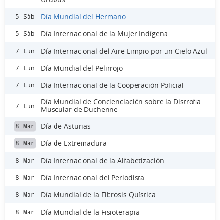
Día Mundial del Hermano
5 Sáb
Día Internacional de la Mujer Indígena
5 Sáb
Día Internacional del Aire Limpio por un Cielo Azul
7 Lun
Día Mundial del Pelirrojo
7 Lun
Día Internacional de la Cooperación Policial
7 Lun
Día Mundial de Concienciación sobre la Distrofia
7 Lun
Muscular de Duchenne
Día de Asturias
8 Mar
Día de Extremadura
8 Mar
Día Internacional de la Alfabetización
8 Mar
Día Internacional del Periodista
8 Mar
Día Mundial de la Fibrosis Quística
8 Mar
Día Mundial de la Fisioterapia
8 Mar