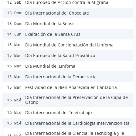
Día Europeo de Acción contra la Migraña
12 Sáb
Día Internacional del Chocolate
13 Dom
Día Mundial de la Sepsis
13 Dom
Exaltación de la Santa Cruz
14 Lun
Día Mundial de Concienciación del Linfoma
15 Mar
Día Europeo de la Salud Prostática
15 Mar
Día Mundial del Linfoma
15 Mar
Día Internacional de la Democracia
15 Mar
Festividad de la Bien Aparecida en Cantabria
15 Mar
Día Internacional de la Preservación de la Capa de
16 Mié
Ozono
Día Internacional del Teletrabajo
16 Mié
Día Internacional de la Cardiología Intervencionista
16 Mié
Día Internacional de la Ciencia, la Tecnología y la
16 Mié