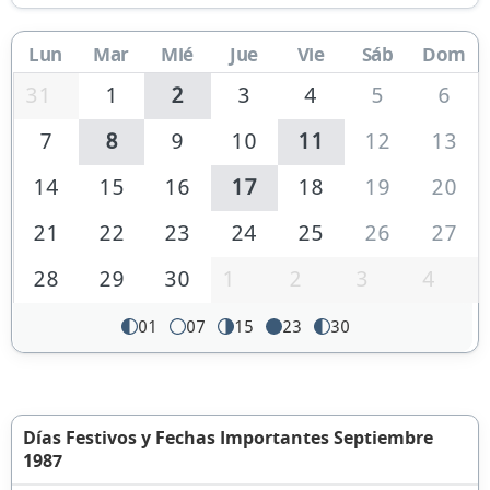
Lun
Mar
Mié
Jue
Vie
Sáb
Dom
31
1
2
3
4
5
6
7
8
9
10
11
12
13
14
15
16
17
18
19
20
21
22
23
24
25
26
27
28
29
30
1
2
3
4
01
07
15
23
30
Días Festivos y Fechas Importantes Septiembre
1987