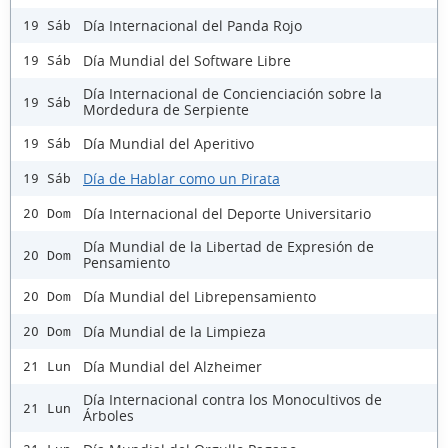
Día Internacional del Panda Rojo
19 Sáb
Día Mundial del Software Libre
19 Sáb
Día Internacional de Concienciación sobre la
19 Sáb
Mordedura de Serpiente
Día Mundial del Aperitivo
19 Sáb
Día de Hablar como un Pirata
19 Sáb
Día Internacional del Deporte Universitario
20 Dom
Día Mundial de la Libertad de Expresión de
20 Dom
Pensamiento
Día Mundial del Librepensamiento
20 Dom
Día Mundial de la Limpieza
20 Dom
Día Mundial del Alzheimer
21 Lun
Día Internacional contra los Monocultivos de
21 Lun
Árboles