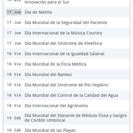
Innovación para el Sur
Día de Melilla
17 Jue
Día Mundial de la Seguridad del Paciente
17 Jue
Día Internacional de la Música Country
17 Jue
Día Mundial del Síndrome de Kleefstra
17 Jue
Día Internacional de la Igualdad Salarial
18 Vie
Día Mundial de la Ética Médica
18 Vie
Día Mundial del Bambú
18 Vie
Día Mundial del Síndrome de Pitt-Hopkins
18 Vie
Día Mundial del Control de la Calidad del Agua
18 Vie
Día Internacional del Agrónomo
18 Vie
Día Mundial del Donante de Médula Ósea y Sangre
19 Sáb
de Cordón Umbilical
Día Mundial de las Playas
19 Sáb