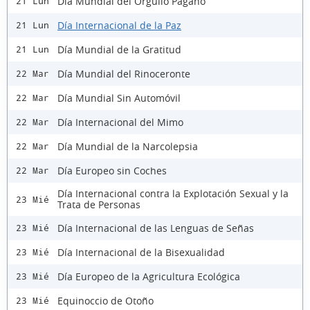
Día Mundial del Orgullo Pagano
21 Lun
Día Internacional de la Paz
21 Lun
Día Mundial de la Gratitud
21 Lun
Día Mundial del Rinoceronte
22 Mar
Día Mundial Sin Automóvil
22 Mar
Día Internacional del Mimo
22 Mar
Día Mundial de la Narcolepsia
22 Mar
Día Europeo sin Coches
22 Mar
Día Internacional contra la Explotación Sexual y la
23 Mié
Trata de Personas
Día Internacional de las Lenguas de Señas
23 Mié
Día Internacional de la Bisexualidad
23 Mié
Día Europeo de la Agricultura Ecológica
23 Mié
Equinoccio de Otoño
23 Mié