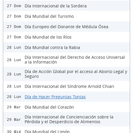
Día Internacional de la Sordera
27 Dom
Día Mundial del Turismo
27 Dom
Día Europeo del Donante de Médula Ósea
27 Dom
Día Mundial de los Ríos
27 Dom
Día Mundial contra la Rabia
28 Lun
Día Internacional del Derecho de Acceso Universal
28 Lun
a la Información
Día de Acción Global por el acceso al Aborto Legal y
28 Lun
Seguro
Día Internacional del Síndrome Arnold Chiari
28 Lun
Día de Hacer Preguntas Tontas
28 Lun
Día Mundial del Corazón
29 Mar
Día Internacional de Concienciación sobre la
29 Mar
Pérdida y el Desperdicio de Alimentos
Día Mundial del Limón
30 Mié