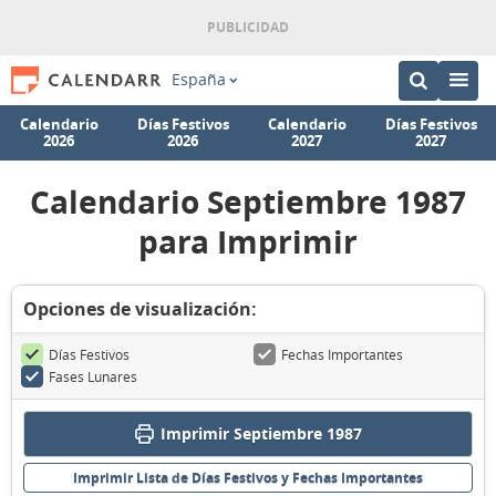
España
Calendario
Días Festivos
Calendario
Días Festivos
2026
2026
2027
2027
Calendario Septiembre 1987
para Imprimir
Opciones de visualización:
Días Festivos
Fechas Importantes
Fases Lunares
Imprimir Septiembre 1987
Imprimir Lista de Días Festivos y Fechas Importantes