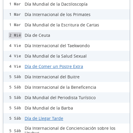
Día Mundial de la Dactiloscopía
1 Mar
Día Internacional de los Primates
1 Mar
Día Mundial de la Escritura de Cartas
1 Mar
Día de Ceuta
2 Mié
Día Internacional del Taekwondo
4 Vie
Día Mundial de la Salud Sexual
4 Vie
Día de Comer un Postre Extra
4 Vie
Día Internacional del Buitre
5 Sáb
Día Internacional de la Beneficencia
5 Sáb
Día Mundial del Periodista Turístico
5 Sáb
Día Mundial de la Barba
5 Sáb
Día de Llegar Tarde
5 Sáb
Día Internacional de Concienciación sobre los
5 Sáb
Urubus