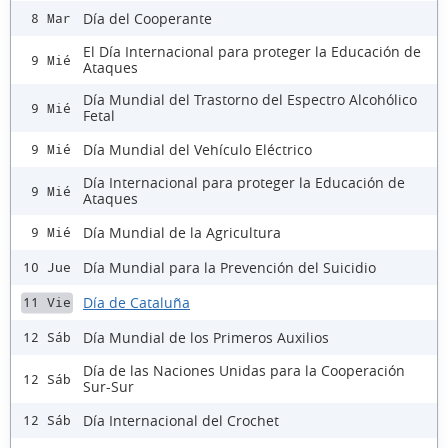
Día del Cooperante
8 Mar
El Día Internacional para proteger la Educación de
9 Mié
Ataques
Día Mundial del Trastorno del Espectro Alcohólico
9 Mié
Fetal
Día Mundial del Vehículo Eléctrico
9 Mié
Día Internacional para proteger la Educación de
9 Mié
Ataques
Día Mundial de la Agricultura
9 Mié
Día Mundial para la Prevención del Suicidio
10 Jue
Día de Cataluña
11 Vie
Día Mundial de los Primeros Auxilios
12 Sáb
Día de las Naciones Unidas para la Cooperación
12 Sáb
Sur-Sur
Día Internacional del Crochet
12 Sáb