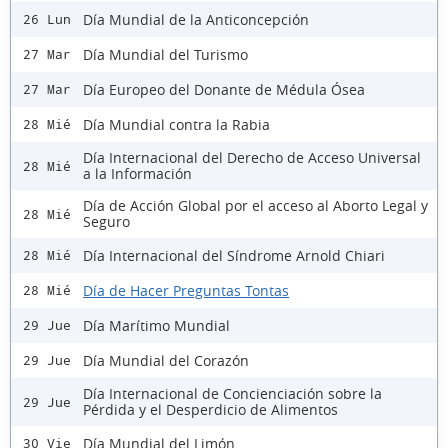
Día Mundial de la Anticoncepción
26 Lun
Día Mundial del Turismo
27 Mar
Día Europeo del Donante de Médula Ósea
27 Mar
Día Mundial contra la Rabia
28 Mié
Día Internacional del Derecho de Acceso Universal
28 Mié
a la Información
Día de Acción Global por el acceso al Aborto Legal y
28 Mié
Seguro
Día Internacional del Síndrome Arnold Chiari
28 Mié
Día de Hacer Preguntas Tontas
28 Mié
Día Marítimo Mundial
29 Jue
Día Mundial del Corazón
29 Jue
Día Internacional de Concienciación sobre la
29 Jue
Pérdida y el Desperdicio de Alimentos
Día Mundial del Limón
30 Vie