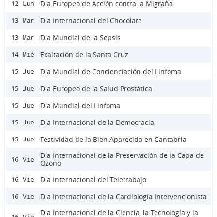
Día Europeo de Acción contra la Migraña
12 Lun
Día Internacional del Chocolate
13 Mar
Día Mundial de la Sepsis
13 Mar
Exaltación de la Santa Cruz
14 Mié
Día Mundial de Concienciación del Linfoma
15 Jue
Día Europeo de la Salud Prostática
15 Jue
Día Mundial del Linfoma
15 Jue
Día Internacional de la Democracia
15 Jue
Festividad de la Bien Aparecida en Cantabria
15 Jue
Día Internacional de la Preservación de la Capa de
16 Vie
Ozono
Día Internacional del Teletrabajo
16 Vie
Día Internacional de la Cardiología Intervencionista
16 Vie
Día Internacional de la Ciencia, la Tecnología y la
16 Vie