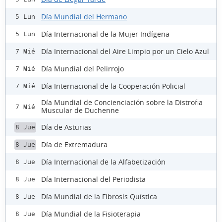
Día Mundial del Hermano
5 Lun
Día Internacional de la Mujer Indígena
5 Lun
Día Internacional del Aire Limpio por un Cielo Azul
7 Mié
Día Mundial del Pelirrojo
7 Mié
Día Internacional de la Cooperación Policial
7 Mié
Día Mundial de Concienciación sobre la Distrofia
7 Mié
Muscular de Duchenne
Día de Asturias
8 Jue
Día de Extremadura
8 Jue
Día Internacional de la Alfabetización
8 Jue
Día Internacional del Periodista
8 Jue
Día Mundial de la Fibrosis Quística
8 Jue
Día Mundial de la Fisioterapia
8 Jue