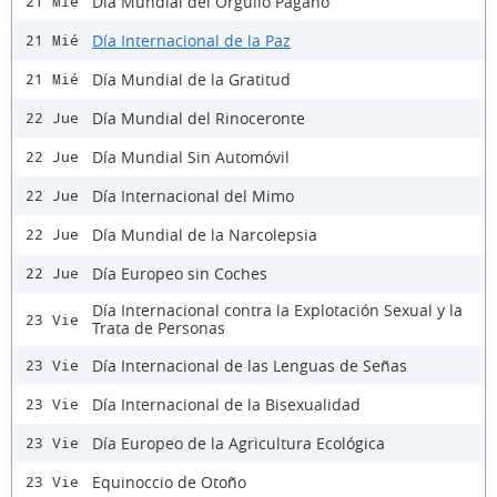
Día Mundial del Orgullo Pagano
21 Mié
Día Internacional de la Paz
21 Mié
Día Mundial de la Gratitud
21 Mié
Día Mundial del Rinoceronte
22 Jue
Día Mundial Sin Automóvil
22 Jue
Día Internacional del Mimo
22 Jue
Día Mundial de la Narcolepsia
22 Jue
Día Europeo sin Coches
22 Jue
Día Internacional contra la Explotación Sexual y la
23 Vie
Trata de Personas
Día Internacional de las Lenguas de Señas
23 Vie
Día Internacional de la Bisexualidad
23 Vie
Día Europeo de la Agricultura Ecológica
23 Vie
Equinoccio de Otoño
23 Vie