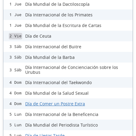
Día Mundial de la Dactiloscopía
1 Jue
Día Internacional de los Primates
1 Jue
Día Mundial de la Escritura de Cartas
1 Jue
Día de Ceuta
2 Vie
Día Internacional del Buitre
3 Sáb
Día Mundial de la Barba
3 Sáb
Día Internacional de Concienciación sobre los
3 Sáb
Urubus
Día Internacional del Taekwondo
4 Dom
Día Mundial de la Salud Sexual
4 Dom
Día de Comer un Postre Extra
4 Dom
Día Internacional de la Beneficencia
5 Lun
Día Mundial del Periodista Turístico
5 Lun
Día de Llegar Tarde
5 Lun