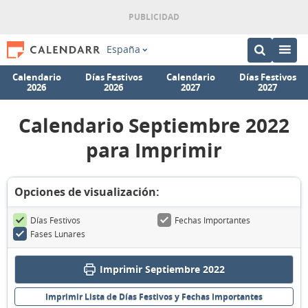
España
Calendario
Días Festivos
Calendario
Días Festivos
2026
2026
2027
2027
Calendario Septiembre 2022
para Imprimir
Opciones de visualización:
Días Festivos
Fechas Importantes
Fases Lunares
Imprimir Septiembre 2022
Imprimir Lista de Días Festivos y Fechas Importantes