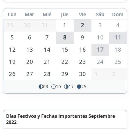
Lun
Mar
Mié
Jue
Vie
Sáb
Dom
29
30
31
1
2
3
4
5
6
7
8
9
10
11
12
13
14
15
16
17
18
19
20
21
22
23
24
25
26
27
28
29
30
1
2
03
10
17
25
Días Festivos y Fechas Importantes Septiembre
2022