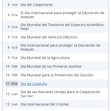
Día del Cooperante
8 Jue
El Día Internacional para proteger la Educación de
9 Vie
Ataques
Día Mundial del Trastorno del Espectro Alcohólico
9 Vie
Fetal
Día Mundial del Vehículo Eléctrico
9 Vie
Día Internacional para proteger la Educación de
9 Vie
Ataques
Día Mundial de la Agricultura
9 Vie
Día Mundial de los Primeros Auxilios
10 Sáb
Día Mundial para la Prevención del Suicidio
10 Sáb
Día de Cataluña
11 Dom
Día de las Naciones Unidas para la Cooperación
12 Lun
Sur-Sur
Día Internacional del Crochet
12 Lun