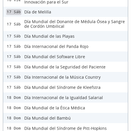
Innovación para el Sur
Día de Melilla
17 Sáb
Día Mundial del Donante de Médula Ósea y Sangre
17 Sáb
de Cordón Umbilical
Día Mundial de las Playas
17 Sáb
Día Internacional del Panda Rojo
17 Sáb
Día Mundial del Software Libre
17 Sáb
Día Mundial de la Seguridad del Paciente
17 Sáb
Día Internacional de la Música Country
17 Sáb
Día Mundial del Síndrome de Kleefstra
17 Sáb
Día Internacional de la Igualdad Salarial
18 Dom
Día Mundial de la Ética Médica
18 Dom
Día Mundial del Bambú
18 Dom
Día Mundial del Síndrome de Pitt-Hopkins
18 Dom