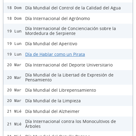
Día Mundial del Control de la Calidad del Agua
18 Dom
Día Internacional del Agrónomo
18 Dom
Día Internacional de Concienciación sobre la
19 Lun
Mordedura de Serpiente
Día Mundial del Aperitivo
19 Lun
Día de Hablar como un Pirata
19 Lun
Día Internacional del Deporte Universitario
20 Mar
Día Mundial de la Libertad de Expresión de
20 Mar
Pensamiento
Día Mundial del Librepensamiento
20 Mar
Día Mundial de la Limpieza
20 Mar
Día Mundial del Alzheimer
21 Mié
Día Internacional contra los Monocultivos de
21 Mié
Árboles