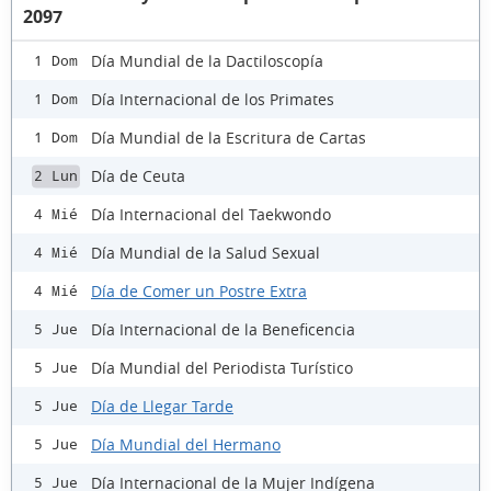
2097
Día Mundial de la Dactiloscopía
1 Dom
Día Internacional de los Primates
1 Dom
Día Mundial de la Escritura de Cartas
1 Dom
Día de Ceuta
2 Lun
Día Internacional del Taekwondo
4 Mié
Día Mundial de la Salud Sexual
4 Mié
Día de Comer un Postre Extra
4 Mié
Día Internacional de la Beneficencia
5 Jue
Día Mundial del Periodista Turístico
5 Jue
Día de Llegar Tarde
5 Jue
Día Mundial del Hermano
5 Jue
Día Internacional de la Mujer Indígena
5 Jue