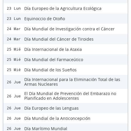
Día Europeo de la Agricultura Ecológica
23 Lun
Equinoccio de Otoño
23 Lun
Día Mundial de Investigación contra el Cáncer
24 Mar
Día Mundial del Cáncer de Tiroides
24 Mar
Día Internacional de la Ataxia
25 Mié
Día Mundial del Farmaceútico
25 Mié
Día Mundial de los Sueños
25 Mié
Día Internacional para la Eliminación Total de las
26 Jue
Armas Nucleares
El Día Mundial de Prevención del Embarazo no
26 Jue
Planificado en Adolescentes
Día Europeo de las Lenguas
26 Jue
Día Mundial de la Anticoncepción
26 Jue
Día Marítimo Mundial
26 Jue