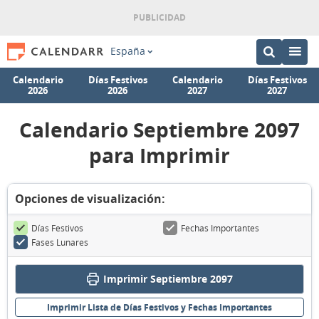
España
Calendario
Días Festivos
Calendario
Días Festivos
2026
2026
2027
2027
Calendario Septiembre 2097
para Imprimir
Opciones de visualización:
Días Festivos
Fechas Importantes
Fases Lunares
Imprimir Septiembre 2097
Imprimir Lista de Días Festivos y Fechas Importantes