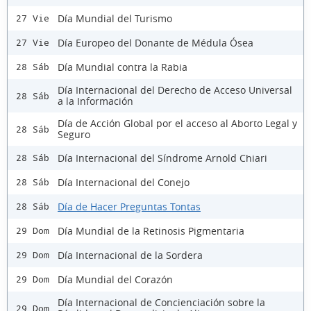
Día Mundial del Turismo
27 Vie
Día Europeo del Donante de Médula Ósea
27 Vie
Día Mundial contra la Rabia
28 Sáb
Día Internacional del Derecho de Acceso Universal
28 Sáb
a la Información
Día de Acción Global por el acceso al Aborto Legal y
28 Sáb
Seguro
Día Internacional del Síndrome Arnold Chiari
28 Sáb
Día Internacional del Conejo
28 Sáb
Día de Hacer Preguntas Tontas
28 Sáb
Día Mundial de la Retinosis Pigmentaria
29 Dom
Día Internacional de la Sordera
29 Dom
Día Mundial del Corazón
29 Dom
Día Internacional de Concienciación sobre la
29 Dom