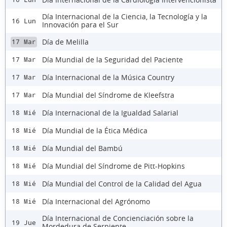
Día Internacional de la Ciencia, la Tecnología y la
16 Lun
Innovación para el Sur
Día de Melilla
17 Mar
Día Mundial de la Seguridad del Paciente
17 Mar
Día Internacional de la Música Country
17 Mar
Día Mundial del Síndrome de Kleefstra
17 Mar
Día Internacional de la Igualdad Salarial
18 Mié
Día Mundial de la Ética Médica
18 Mié
Día Mundial del Bambú
18 Mié
Día Mundial del Síndrome de Pitt-Hopkins
18 Mié
Día Mundial del Control de la Calidad del Agua
18 Mié
Día Internacional del Agrónomo
18 Mié
Día Internacional de Concienciación sobre la
19 Jue
Mordedura de Serpiente