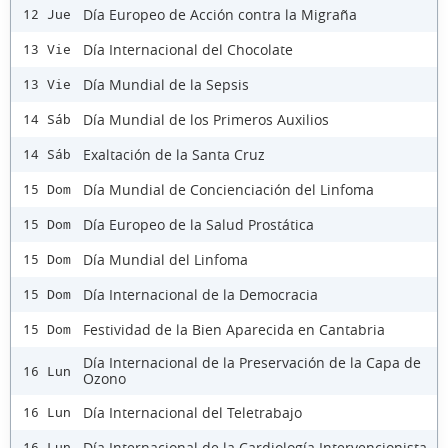
Día Europeo de Acción contra la Migraña
12 Jue
Día Internacional del Chocolate
13 Vie
Día Mundial de la Sepsis
13 Vie
Día Mundial de los Primeros Auxilios
14 Sáb
Exaltación de la Santa Cruz
14 Sáb
Día Mundial de Concienciación del Linfoma
15 Dom
Día Europeo de la Salud Prostática
15 Dom
Día Mundial del Linfoma
15 Dom
Día Internacional de la Democracia
15 Dom
Festividad de la Bien Aparecida en Cantabria
15 Dom
Día Internacional de la Preservación de la Capa de
16 Lun
Ozono
Día Internacional del Teletrabajo
16 Lun
Día Internacional de la Cardiología Intervencionista
16 Lun