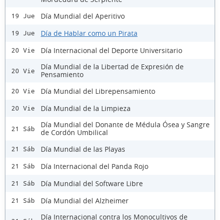
Día Mundial del Aperitivo
19 Jue
Día de Hablar como un Pirata
19 Jue
Día Internacional del Deporte Universitario
20 Vie
Día Mundial de la Libertad de Expresión de
20 Vie
Pensamiento
Día Mundial del Librepensamiento
20 Vie
Día Mundial de la Limpieza
20 Vie
Día Mundial del Donante de Médula Ósea y Sangre
21 Sáb
de Cordón Umbilical
Día Mundial de las Playas
21 Sáb
Día Internacional del Panda Rojo
21 Sáb
Día Mundial del Software Libre
21 Sáb
Día Mundial del Alzheimer
21 Sáb
Día Internacional contra los Monocultivos de