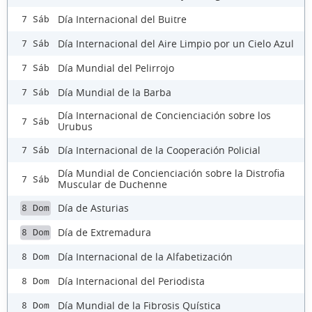
Día Internacional del Buitre
7 Sáb
Día Internacional del Aire Limpio por un Cielo Azul
7 Sáb
Día Mundial del Pelirrojo
7 Sáb
Día Mundial de la Barba
7 Sáb
Día Internacional de Concienciación sobre los
7 Sáb
Urubus
Día Internacional de la Cooperación Policial
7 Sáb
Día Mundial de Concienciación sobre la Distrofia
7 Sáb
Muscular de Duchenne
Día de Asturias
8 Dom
Día de Extremadura
8 Dom
Día Internacional de la Alfabetización
8 Dom
Día Internacional del Periodista
8 Dom
Día Mundial de la Fibrosis Quística
8 Dom