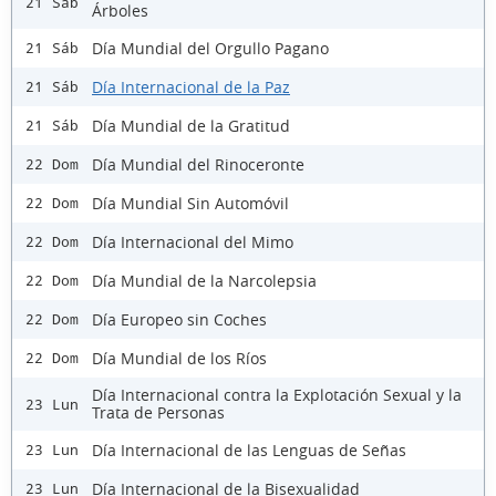
21 Sáb
Árboles
Día Mundial del Orgullo Pagano
21 Sáb
Día Internacional de la Paz
21 Sáb
Día Mundial de la Gratitud
21 Sáb
Día Mundial del Rinoceronte
22 Dom
Día Mundial Sin Automóvil
22 Dom
Día Internacional del Mimo
22 Dom
Día Mundial de la Narcolepsia
22 Dom
Día Europeo sin Coches
22 Dom
Día Mundial de los Ríos
22 Dom
Día Internacional contra la Explotación Sexual y la
23 Lun
Trata de Personas
Día Internacional de las Lenguas de Señas
23 Lun
Día Internacional de la Bisexualidad
23 Lun