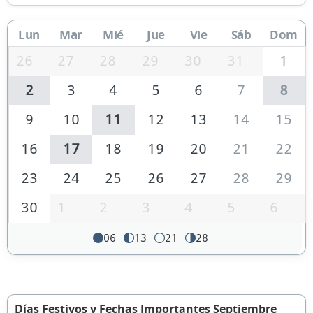
Lun
Mar
Mié
Jue
Vie
Sáb
Dom
26
27
28
29
30
31
1
2
3
4
5
6
7
8
9
10
11
12
13
14
15
16
17
18
19
20
21
22
23
24
25
26
27
28
29
30
1
2
3
4
5
6
06
13
21
28
Días Festivos y Fechas Importantes Septiembre