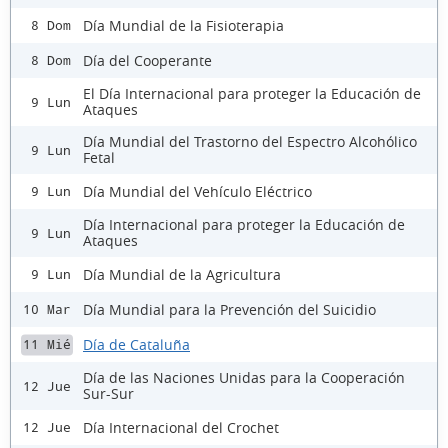
Día Mundial de la Fisioterapia
8 Dom
Día del Cooperante
8 Dom
El Día Internacional para proteger la Educación de
9 Lun
Ataques
Día Mundial del Trastorno del Espectro Alcohólico
9 Lun
Fetal
Día Mundial del Vehículo Eléctrico
9 Lun
Día Internacional para proteger la Educación de
9 Lun
Ataques
Día Mundial de la Agricultura
9 Lun
Día Mundial para la Prevención del Suicidio
10 Mar
Día de Cataluña
11 Mié
Día de las Naciones Unidas para la Cooperación
12 Jue
Sur-Sur
Día Internacional del Crochet
12 Jue