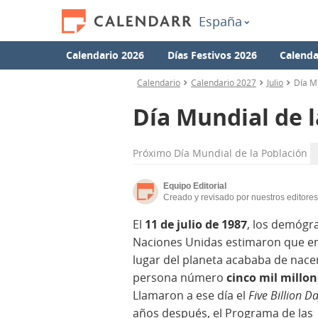
España
Calendario 2026
Días Festivos 2026
Calenda
Calendario
Calendario 2027
Julio
Día M
Día Mundial de l
Próximo
Día Mundial de la Población
Equipo Editorial
Creado y revisado por nuestros editores
El
11 de julio de 1987
, los demógr
Naciones Unidas estimaron que e
lugar del planeta acababa de nacer
persona número
cinco mil millon
Llamaron a ese día el
Five Billion D
años después, el Programa de las