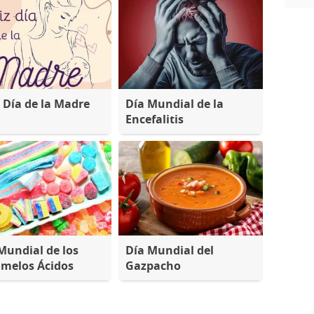
z Día de la Madre
Día Mundial de la
Encefalitis
Mundial de los
Día Mundial del
melos Ácidos
Gazpacho