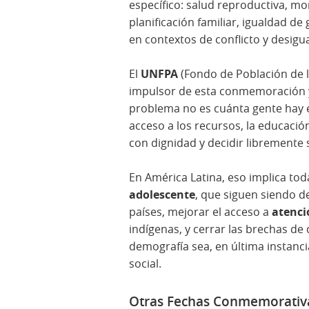
específico: salud reproductiva, mo
planificación familiar, igualdad d
en contextos de conflicto y desigu
El
UNFPA
(Fondo de Población de l
impulsor de esta conmemoración y 
problema no es cuánta gente hay e
acceso a los recursos, la educació
con dignidad y decidir libremente 
En América Latina, eso implica tod
adolescente
, que siguen siendo d
países, mejorar el acceso a
atenci
indígenas, y cerrar las brechas de
demografía sea, en última instanci
social.
Otras Fechas Conmemorativ