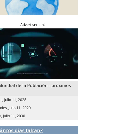
Advertisement
Mundial de la Población - próximos
s
s, Julio 11, 2028
oles, Julio 11, 2029
, Julio 11, 2030
ántos días faltan?