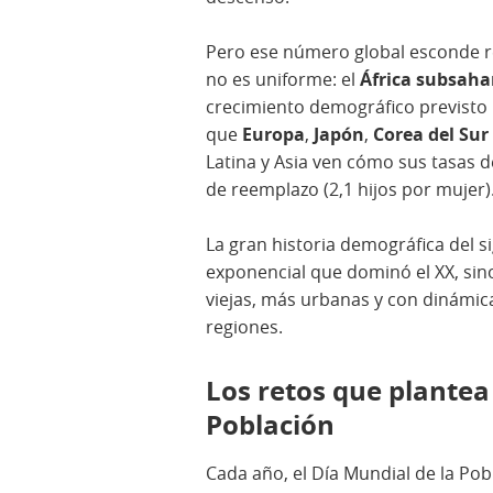
Pero ese número global esconde re
no es uniforme: el
África subsaha
crecimiento demográfico previsto
que
Europa
,
Japón
,
Corea del Sur
Latina y Asia ven cómo sus tasas d
de reemplazo (2,1 hijos por mujer)
La gran historia demográfica del si
exponencial que dominó el XX, sin
viejas, más urbanas y con dinámic
regiones.
Los retos que plantea
Población
Cada año, el Día Mundial de la Pob