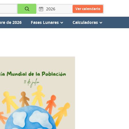
Ver calendario
re de 2026
Fases Lunares
Calculadoras