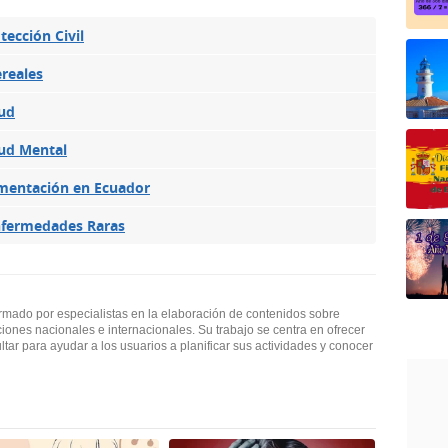
tección Civil
ereales
lud
lud Mental
imentación en Ecuador
Enfermedades Raras
ormado por especialistas en la elaboración de contenidos sobre
ciones nacionales e internacionales. Su trabajo se centra en ofrecer
ultar para ayudar a los usuarios a planificar sus actividades y conocer