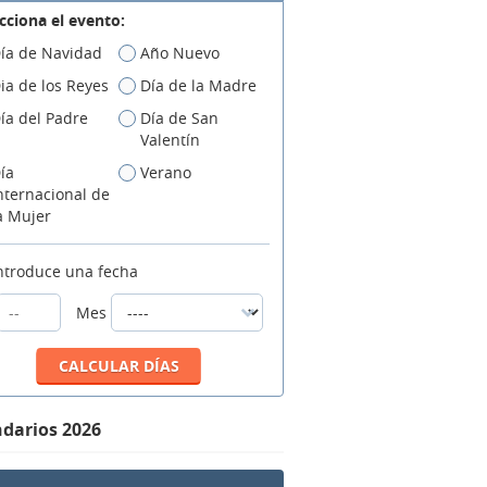
cciona el evento:
ía de Navidad
Año Nuevo
ia de los Reyes
Día de la Madre
ía del Padre
Día de San
Valentín
ía
Verano
nternacional de
a Mujer
ntroduce una fecha
Mes
darios 2026