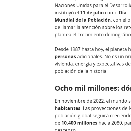
Naciones Unidas para el Desarroll
instituyó el
11 de julio
como
Día
Mundial de la Población
, con el 
de llamar la atención sobre los re
plantea el crecimiento demográfic
Desde 1987 hasta hoy, el planeta
personas
adicionales. No es un n
vivienda, energía y expectativas d
población de la historia.
Ocho mil millones: d
En noviembre de 2022, el mundo 
habitantes
. Las proyecciones de 
población global seguirá creciend
de
10.400 millones
hacia 2080, par
descenso.