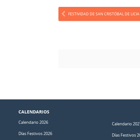
FESTIVIDAD DE SAN CRISTÓBAL DE LICIA
CALENDARIOS
Calendario 2026
Calendario 202
Días Festivos 2026
Días Festivos 2