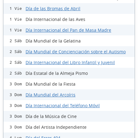
Día de las Bromas de Abril
1 Vie
Día Internacional de las Aves
1 Vie
Día Internacional del Pan de Masa Madre
1 Vie
Día Mundial de la Gelatina
2 Sáb
Día Mundial de Concienciación sobre el Autismo
2 Sáb
Día Internacional del Libro Infantil y Juvenil
2 Sáb
Día Estatal de la Almeja Pismo
2 Sáb
Día Mundial de la Fiesta
3 Dom
Día Mundial del Arcoíris
3 Dom
Día Internacional del Teléfono Móvil
3 Dom
Día de la Música de Cine
3 Dom
Día del Artista Independiente
3 Dom
Día del Error 404
4 Lun