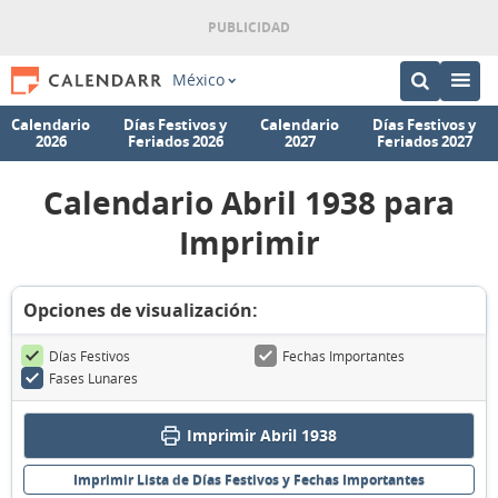
México
Calendario
Días Festivos y
Calendario
Días Festivos y
2026
Feriados 2026
2027
Feriados 2027
Calendario Abril 1938 para
Imprimir
Opciones de visualización:
Días Festivos
Fechas Importantes
Fases Lunares
Imprimir Abril 1938
Imprimir Lista de Días Festivos y Fechas Importantes