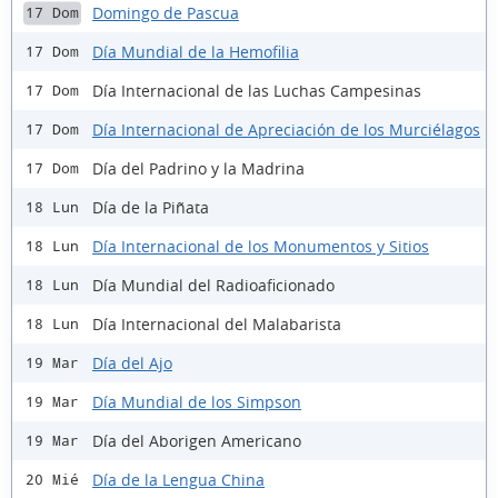
Domingo de Pascua
17 Dom
Día Mundial de la Hemofilia
17 Dom
Día Internacional de las Luchas Campesinas
17 Dom
Día Internacional de Apreciación de los Murciélagos
17 Dom
Día del Padrino y la Madrina
17 Dom
Día de la Piñata
18 Lun
Día Internacional de los Monumentos y Sitios
18 Lun
Día Mundial del Radioaficionado
18 Lun
Día Internacional del Malabarista
18 Lun
Día del Ajo
19 Mar
Día Mundial de los Simpson
19 Mar
Día del Aborigen Americano
19 Mar
Día de la Lengua China
20 Mié