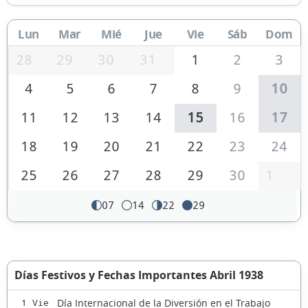
Lun
Mar
Mié
Jue
Vie
Sáb
Dom
28
29
30
31
1
2
3
4
5
6
7
8
9
10
11
12
13
14
15
16
17
18
19
20
21
22
23
24
25
26
27
28
29
30
1
07
14
22
29
Días Festivos y Fechas Importantes Abril 1938
Día Internacional de la Diversión en el Trabajo
1 Vie