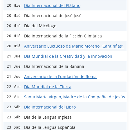
Día Internacional del Plátano
20 Mié
Día Internacional de José José
20 Mié
Día del Micólogo
20 Mié
Día Internacional de la Ficción Climática
20 Mié
Aniversario Luctuoso de Mario Moreno "Cantinflas"
20 Mié
Día Mundial de la Creatividad y la Innovación
21 Jue
Día Internacional de la Banana
21 Jue
Aniversario de la Fundación de Roma
21 Jue
Día Mundial de la Tierra
22 Vie
Santa María Virgen, Madre de la Compañía de Jesús
22 Vie
Día Internacional del Libro
23 Sáb
Día de la Lengua Inglesa
23 Sáb
Día de la Lengua Española
23 Sáb