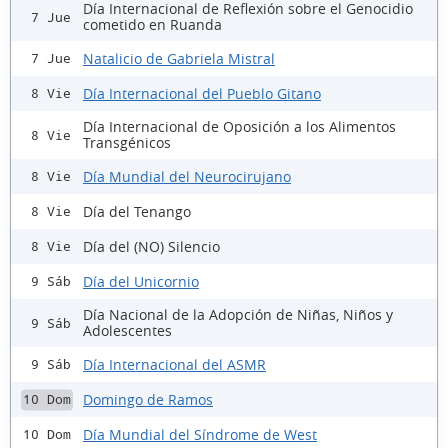
Día Internacional de Reflexión sobre el Genocidio
7 Jue
cometido en Ruanda
Natalicio de Gabriela Mistral
7 Jue
Día Internacional del Pueblo Gitano
8 Vie
Día Internacional de Oposición a los Alimentos
8 Vie
Transgénicos
Día Mundial del Neurocirujano
8 Vie
Día del Tenango
8 Vie
Día del (NO) Silencio
8 Vie
Día del Unicornio
9 Sáb
Día Nacional de la Adopción de Niñas, Niños y
9 Sáb
Adolescentes
Día Internacional del ASMR
9 Sáb
Domingo de Ramos
10 Dom
Día Mundial del Síndrome de West
10 Dom