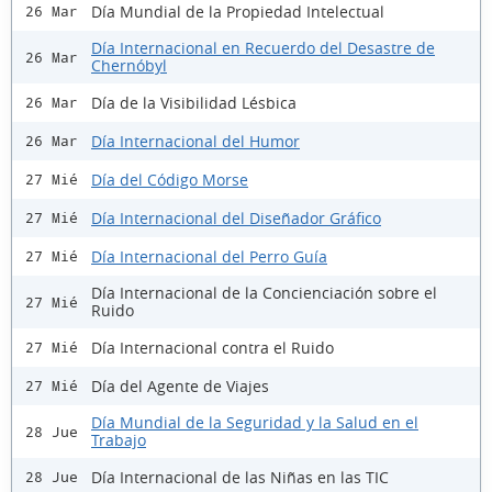
Día Mundial de la Propiedad Intelectual
26 Mar
Día Internacional en Recuerdo del Desastre de
26 Mar
Chernóbyl
Día de la Visibilidad Lésbica
26 Mar
Día Internacional del Humor
26 Mar
Día del Código Morse
27 Mié
Día Internacional del Diseñador Gráfico
27 Mié
Día Internacional del Perro Guía
27 Mié
Día Internacional de la Concienciación sobre el
27 Mié
Ruido
Día Internacional contra el Ruido
27 Mié
Día del Agente de Viajes
27 Mié
Día Mundial de la Seguridad y la Salud en el
28 Jue
Trabajo
Día Internacional de las Niñas en las TIC
28 Jue