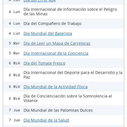
Día Internacional de Información sobre el Peligro
4 Lun
de las Minas
Día del Compañero de Trabajo
4 Lun
Día Mundial del Baterista
4 Lun
Día de Leer un Mapa de Carreteras
5 Mar
Día Internacional de la Conciencia
5 Mar
Día del Tomate Fresco
6 Mié
Día Internacional del Deporte para el Desarrollo y la
6 Mié
Paz
Día Mundial de la Actividad Física
6 Mié
Día de Concienciación sobre la Somnolencia al
6 Mié
Volante
Día Mundial de las Palomitas Dulces
7 Jue
Día Mundial de la Salud
7 Jue