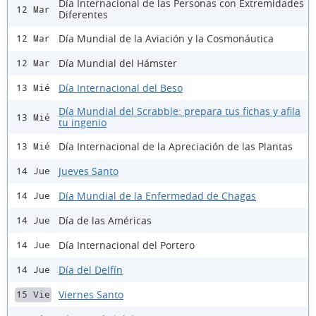
Día Internacional de las Personas con Extremidades
12 Mar
Diferentes
Día Mundial de la Aviación y la Cosmonáutica
12 Mar
Día Mundial del Hámster
12 Mar
Día Internacional del Beso
13 Mié
Día Mundial del Scrabble: prepara tus fichas y afila
13 Mié
tu ingenio
Día Internacional de la Apreciación de las Plantas
13 Mié
Jueves Santo
14 Jue
Día Mundial de la Enfermedad de Chagas
14 Jue
Día de las Américas
14 Jue
Día Internacional del Portero
14 Jue
Día del Delfín
14 Jue
Viernes Santo
15 Vie