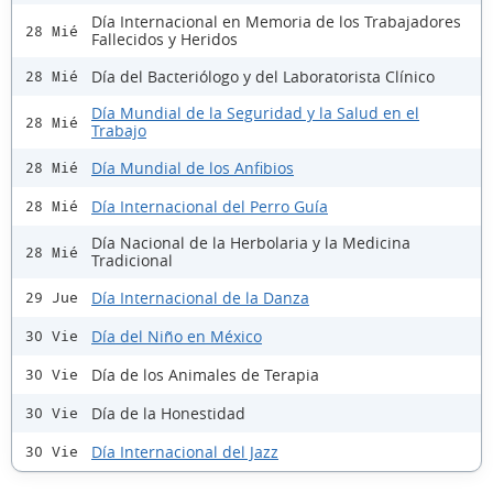
Día Internacional en Memoria de los Trabajadores
28 Mié
Fallecidos y Heridos
Día del Bacteriólogo y del Laboratorista Clínico
28 Mié
Día Mundial de la Seguridad y la Salud en el
28 Mié
Trabajo
Día Mundial de los Anfibios
28 Mié
Día Internacional del Perro Guía
28 Mié
Día Nacional de la Herbolaria y la Medicina
28 Mié
Tradicional
Día Internacional de la Danza
29 Jue
Día del Niño en México
30 Vie
Día de los Animales de Terapia
30 Vie
Día de la Honestidad
30 Vie
Día Internacional del Jazz
30 Vie