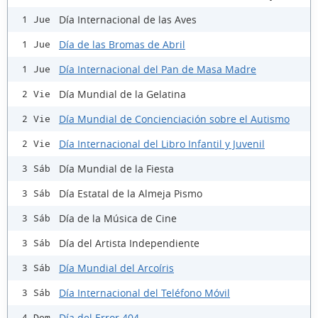
Día Internacional de las Aves
1 Jue
Día de las Bromas de Abril
1 Jue
Día Internacional del Pan de Masa Madre
1 Jue
Día Mundial de la Gelatina
2 Vie
Día Mundial de Concienciación sobre el Autismo
2 Vie
Día Internacional del Libro Infantil y Juvenil
2 Vie
Día Mundial de la Fiesta
3 Sáb
Día Estatal de la Almeja Pismo
3 Sáb
Día de la Música de Cine
3 Sáb
Día del Artista Independiente
3 Sáb
Día Mundial del Arcoíris
3 Sáb
Día Internacional del Teléfono Móvil
3 Sáb
Día del Error 404
4 Dom