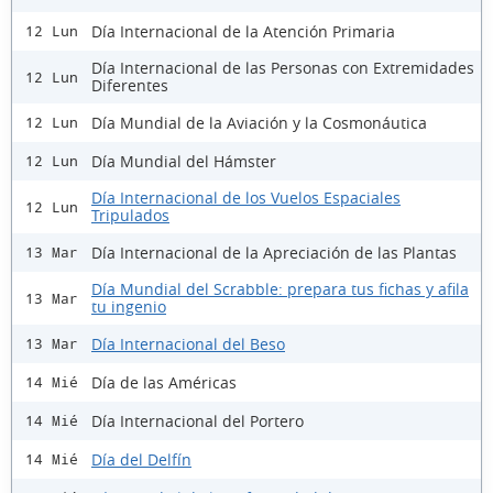
Día Internacional de la Atención Primaria
12 Lun
Día Internacional de las Personas con Extremidades
12 Lun
Diferentes
Día Mundial de la Aviación y la Cosmonáutica
12 Lun
Día Mundial del Hámster
12 Lun
Día Internacional de los Vuelos Espaciales
12 Lun
Tripulados
Día Internacional de la Apreciación de las Plantas
13 Mar
Día Mundial del Scrabble: prepara tus fichas y afila
13 Mar
tu ingenio
Día Internacional del Beso
13 Mar
Día de las Américas
14 Mié
Día Internacional del Portero
14 Mié
Día del Delfín
14 Mié