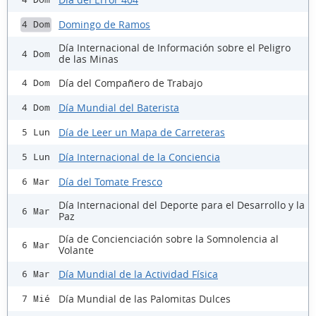
Domingo de Ramos
4 Dom
Día Internacional de Información sobre el Peligro
4 Dom
de las Minas
Día del Compañero de Trabajo
4 Dom
Día Mundial del Baterista
4 Dom
Día de Leer un Mapa de Carreteras
5 Lun
Día Internacional de la Conciencia
5 Lun
Día del Tomate Fresco
6 Mar
Día Internacional del Deporte para el Desarrollo y la
6 Mar
Paz
Día de Concienciación sobre la Somnolencia al
6 Mar
Volante
Día Mundial de la Actividad Física
6 Mar
Día Mundial de las Palomitas Dulces
7 Mié