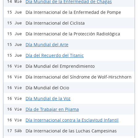
Día Mundial de la Enfermedad de Chagas
14 Mié
Día Internacional de la Enfermedad de Pompe
15 Jue
Día Internacional del Ciclista
15 Jue
Día Internacional de la Protección Radiológica
15 Jue
Día Mundial del Arte
15 Jue
Día del Recuerdo del Titanic
15 Jue
Día Mundial del Emprendimiento
16 Vie
Día Internacional del Síndrome de Wolf-Hirschhorn
16 Vie
Día Mundial del Ocio
16 Vie
Día Mundial de la Voz
16 Vie
Día de Trabajar en Pijama
16 Vie
Día Internacional contra la Esclavitud Infantil
16 Vie
Día Internacional de las Luchas Campesinas
17 Sáb