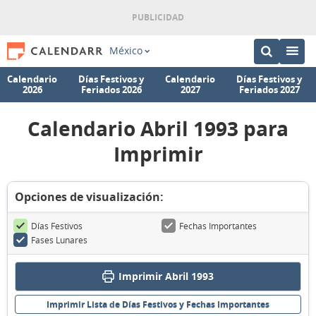
México
Calendario
Días Festivos y
Calendario
Días Festivos y
2026
Feriados 2026
2027
Feriados 2027
Calendario Abril 1993 para
Imprimir
Opciones de visualización:
Días Festivos
Fechas Importantes
Fases Lunares
Imprimir Abril 1993
Imprimir Lista de Días Festivos y Fechas Importantes