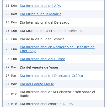
Día Internacional del ADN
25 Dom
Día Mundial de la Malaria
25 Dom
Día Internacional del Delegado
25 Dom
Día Mundial de la Propiedad Intelectual
26 Lun
Día de la Visibilidad Lésbica
26 Lun
Día Internacional en Recuerdo del Desastre de
26 Lun
Chernóbyl
Día Internacional del Humor
26 Lun
Día del Agente de Viajes
27 Mar
Día Internacional del Diseñador Gráfico
27 Mar
Día del Código Morse
27 Mar
Día Internacional de la Concienciación sobre el
28 Mié
Ruido
Día Internacional contra el Ruido
28 Mié