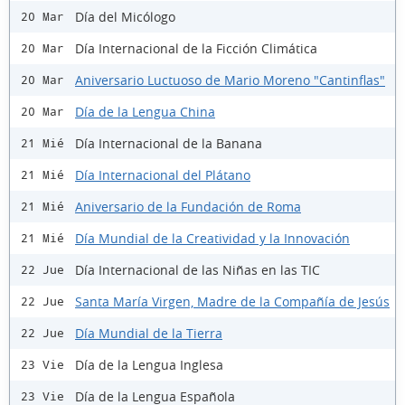
Día del Micólogo
20 Mar
Día Internacional de la Ficción Climática
20 Mar
Aniversario Luctuoso de Mario Moreno "Cantinflas"
20 Mar
Día de la Lengua China
20 Mar
Día Internacional de la Banana
21 Mié
Día Internacional del Plátano
21 Mié
Aniversario de la Fundación de Roma
21 Mié
Día Mundial de la Creatividad y la Innovación
21 Mié
Día Internacional de las Niñas en las TIC
22 Jue
Santa María Virgen, Madre de la Compañía de Jesús
22 Jue
Día Mundial de la Tierra
22 Jue
Día de la Lengua Inglesa
23 Vie
Día de la Lengua Española
23 Vie