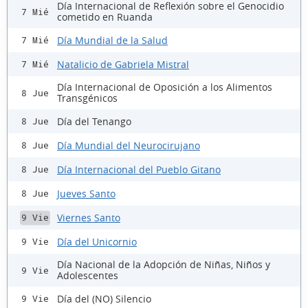
Día Internacional de Reflexión sobre el Genocidio
7 Mié
cometido en Ruanda
Día Mundial de la Salud
7 Mié
Natalicio de Gabriela Mistral
7 Mié
Día Internacional de Oposición a los Alimentos
8 Jue
Transgénicos
Día del Tenango
8 Jue
Día Mundial del Neurocirujano
8 Jue
Día Internacional del Pueblo Gitano
8 Jue
Jueves Santo
8 Jue
Viernes Santo
9 Vie
Día del Unicornio
9 Vie
Día Nacional de la Adopción de Niñas, Niños y
9 Vie
Adolescentes
Día del (NO) Silencio
9 Vie