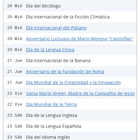
Día del Micólogo
20 Mié
Día Internacional de la Ficción Climática
20 Mié
Día Internacional del Plátano
20 Mié
Aniversario Luctuoso de Mario Moreno "Cantinflas"
20 Mié
Día de la Lengua China
20 Mié
Día Internacional de la Banana
21 Jue
Aniversario de la Fundación de Roma
21 Jue
Día Mundial de la Creatividad y la Innovación
21 Jue
Santa María Virgen, Madre de la Compañía de Jesús
22 Vie
Día Mundial de la Tierra
22 Vie
Día de la Lengua Inglesa
23 Sáb
Día de la Lengua Española
23 Sáb
Día del Idioma Inglés
23 Sáb