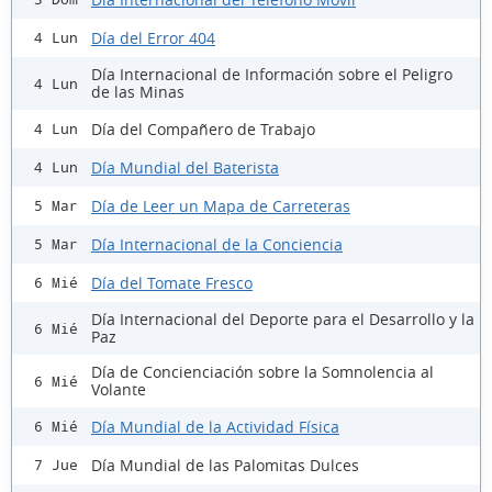
Día del Error 404
4 Lun
Día Internacional de Información sobre el Peligro
4 Lun
de las Minas
Día del Compañero de Trabajo
4 Lun
Día Mundial del Baterista
4 Lun
Día de Leer un Mapa de Carreteras
5 Mar
Día Internacional de la Conciencia
5 Mar
Día del Tomate Fresco
6 Mié
Día Internacional del Deporte para el Desarrollo y la
6 Mié
Paz
Día de Concienciación sobre la Somnolencia al
6 Mié
Volante
Día Mundial de la Actividad Física
6 Mié
Día Mundial de las Palomitas Dulces
7 Jue