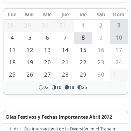
Lun
Mar
Mié
Jue
Vie
Sáb
Dom
28
29
30
31
1
2
3
4
5
6
7
8
9
10
11
12
13
14
15
16
17
18
19
20
21
22
23
24
25
26
27
28
29
30
1
02
10
18
25
Días Festivos y Fechas Importantes Abril 2072
Día Internacional de la Diversión en el Trabajo
1 Vie