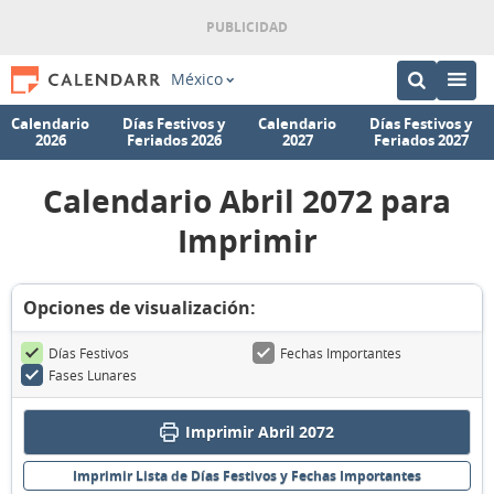
México
Calendario
Días Festivos y
Calendario
Días Festivos y
2026
Feriados 2026
2027
Feriados 2027
Calendario Abril 2072 para
Imprimir
Opciones de visualización:
Días Festivos
Fechas Importantes
Fases Lunares
Imprimir Abril 2072
Imprimir Lista de Días Festivos y Fechas Importantes