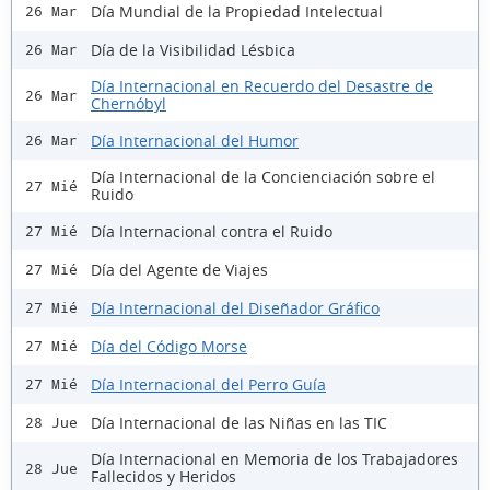
Día Mundial de la Propiedad Intelectual
26 Mar
Día de la Visibilidad Lésbica
26 Mar
Día Internacional en Recuerdo del Desastre de
26 Mar
Chernóbyl
Día Internacional del Humor
26 Mar
Día Internacional de la Concienciación sobre el
27 Mié
Ruido
Día Internacional contra el Ruido
27 Mié
Día del Agente de Viajes
27 Mié
Día Internacional del Diseñador Gráfico
27 Mié
Día del Código Morse
27 Mié
Día Internacional del Perro Guía
27 Mié
Día Internacional de las Niñas en las TIC
28 Jue
Día Internacional en Memoria de los Trabajadores
28 Jue
Fallecidos y Heridos