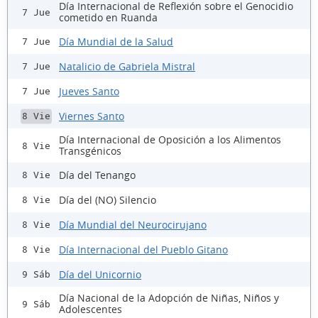
Día Internacional de Reflexión sobre el Genocidio
7 Jue
cometido en Ruanda
Día Mundial de la Salud
7 Jue
Natalicio de Gabriela Mistral
7 Jue
Jueves Santo
7 Jue
Viernes Santo
8 Vie
Día Internacional de Oposición a los Alimentos
8 Vie
Transgénicos
Día del Tenango
8 Vie
Día del (NO) Silencio
8 Vie
Día Mundial del Neurocirujano
8 Vie
Día Internacional del Pueblo Gitano
8 Vie
Día del Unicornio
9 Sáb
Día Nacional de la Adopción de Niñas, Niños y
9 Sáb
Adolescentes