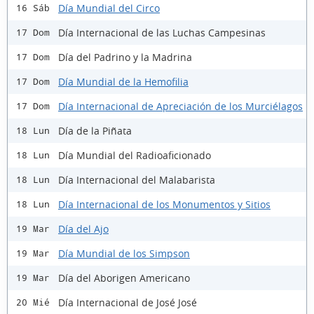
Día Mundial del Circo
16 Sáb
Día Internacional de las Luchas Campesinas
17 Dom
Día del Padrino y la Madrina
17 Dom
Día Mundial de la Hemofilia
17 Dom
Día Internacional de Apreciación de los Murciélagos
17 Dom
Día de la Piñata
18 Lun
Día Mundial del Radioaficionado
18 Lun
Día Internacional del Malabarista
18 Lun
Día Internacional de los Monumentos y Sitios
18 Lun
Día del Ajo
19 Mar
Día Mundial de los Simpson
19 Mar
Día del Aborigen Americano
19 Mar
Día Internacional de José José
20 Mié