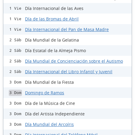
Día Internacional de las Aves
1 Vie
Día de las Bromas de Abril
1 Vie
Día Internacional del Pan de Masa Madre
1 Vie
Día Mundial de la Gelatina
2 Sáb
Día Estatal de la Almeja Pismo
2 Sáb
Día Mundial de Concienciación sobre el Autismo
2 Sáb
Día Internacional del Libro Infantil y Juvenil
2 Sáb
Día Mundial de la Fiesta
3 Dom
Domingo de Ramos
3 Dom
Día de la Música de Cine
3 Dom
Día del Artista Independiente
3 Dom
Día Mundial del Arcoíris
3 Dom
Día Internacional del Teléfono Móvil
3 Dom