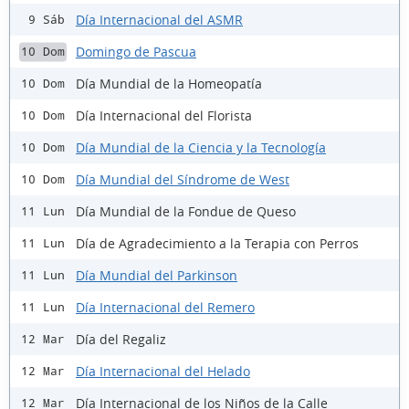
Día Internacional del ASMR
9 Sáb
Domingo de Pascua
10 Dom
Día Mundial de la Homeopatía
10 Dom
Día Internacional del Florista
10 Dom
Día Mundial de la Ciencia y la Tecnología
10 Dom
Día Mundial del Síndrome de West
10 Dom
Día Mundial de la Fondue de Queso
11 Lun
Día de Agradecimiento a la Terapia con Perros
11 Lun
Día Mundial del Parkinson
11 Lun
Día Internacional del Remero
11 Lun
Día del Regaliz
12 Mar
Día Internacional del Helado
12 Mar
Día Internacional de los Niños de la Calle
12 Mar