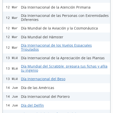
Día Internacional de la Atención Primaria
12 Mar
Día Internacional de las Personas con Extremidades
12 Mar
Diferentes
Día Mundial de la Aviación y la Cosmonáutica
12 Mar
Día Mundial del Hámster
12 Mar
Día Internacional de los Vuelos Espaciales
12 Mar
Tripulados
Día Internacional de la Apreciación de las Plantas
13 Mié
Día Mundial del Scrabble: prepara tus fichas y afila
13 Mié
tu ingenio
Día Internacional del Beso
13 Mié
Día de las Américas
14 Jue
Día Internacional del Portero
14 Jue
Día del Delfín
14 Jue