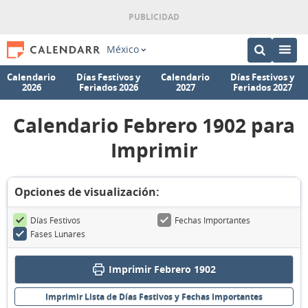
México
Calendario
Días Festivos y
Calendario
Días Festivos y
2026
Feriados 2026
2027
Feriados 2027
Calendario Febrero 1902 para
Imprimir
Opciones de visualización:
Días Festivos
Fechas Importantes
Fases Lunares
Imprimir Febrero 1902
Imprimir Lista de Días Festivos y Fechas Importantes