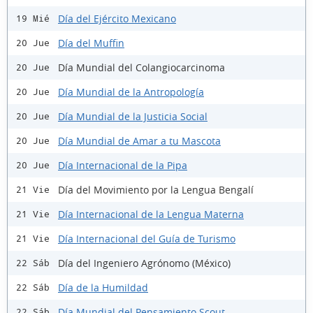
Día del Ejército Mexicano
19 Mié
Día del Muffin
20 Jue
Día Mundial del Colangiocarcinoma
20 Jue
Día Mundial de la Antropología
20 Jue
Día Mundial de la Justicia Social
20 Jue
Día Mundial de Amar a tu Mascota
20 Jue
Día Internacional de la Pipa
20 Jue
Día del Movimiento por la Lengua Bengalí
21 Vie
Día Internacional de la Lengua Materna
21 Vie
Día Internacional del Guía de Turismo
21 Vie
Día del Ingeniero Agrónomo (México)
22 Sáb
Día de la Humildad
22 Sáb
Día Mundial del Pensamiento Scout
22 Sáb