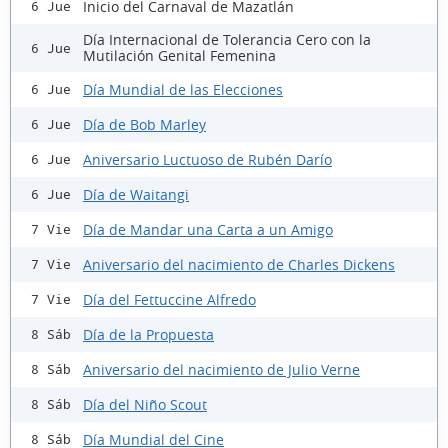
Inicio del Carnaval de Mazatlán
6 Jue
Día Internacional de Tolerancia Cero con la
6 Jue
Mutilación Genital Femenina
Día Mundial de las Elecciones
6 Jue
Día de Bob Marley
6 Jue
Aniversario Luctuoso de Rubén Darío
6 Jue
Día de Waitangi
6 Jue
Día de Mandar una Carta a un Amigo
7 Vie
Aniversario del nacimiento de Charles Dickens
7 Vie
Día del Fettuccine Alfredo
7 Vie
Día de la Propuesta
8 Sáb
Aniversario del nacimiento de Julio Verne
8 Sáb
Día del Niño Scout
8 Sáb
Día Mundial del Cine
8 Sáb