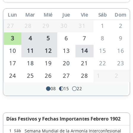
Lun
Mar
Mié
Jue
Vie
Sáb
Dom
27
28
29
30
31
1
2
3
4
5
6
7
8
9
10
11
12
13
14
15
16
17
18
19
20
21
22
23
24
25
26
27
28
1
2
08
15
22
Días Festivos y Fechas Importantes Febrero 1902
Semana Mundial de la Armonía Interconfesional
1 Sáb