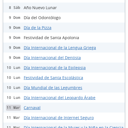
Año Nuevo Lunar
8 Sáb
Día del Odontólogo
9 Dom
Día de la Pizza
9 Dom
Festividad de Santa Apolonia
9 Dom
Día Internacional de la Lengua Griega
9 Dom
Día Internacional del Dentista
9 Dom
Día Internacional de la Epilepsia
10 Lun
Festividad de Santa Escolástica
10 Lun
Día Mundial de las Legumbres
10 Lun
Día Internacional del Leopardo Árabe
10 Lun
Carnaval
11 Mar
Día Internacional de Internet Seguro
11 Mar
Día Internacional de la Mujer y la Niña en la Ciencia
11 Mar