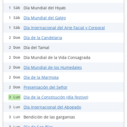
Día Mundial del Hiyab
1 Sáb
Día Mundial del Galgo
1 Sáb
Día Internacional del Arte Facial y Corporal
1 Sáb
Día de la Candelaria
2 Dom
Día del Tamal
2 Dom
Día Mundial de la Vida Consagrada
2 Dom
Día Mundial de los Humedales
2 Dom
Día de la Marmota
2 Dom
Presentación del Señor
2 Dom
Día de la Constitución (día festivo)
3 Lun
Día Internacional del Abogado
3 Lun
Bendición de las gargantas
3 Lun
Día de San Blas
3 Lun