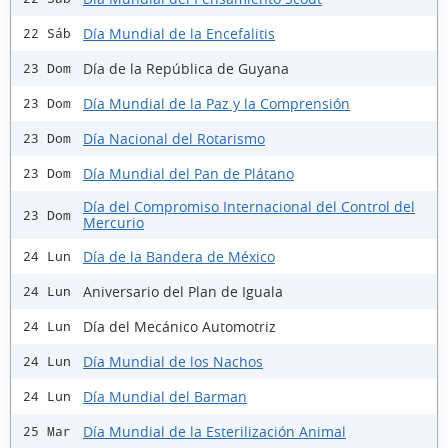
Día Mundial de la Encefalitis
22 Sáb
Día de la República de Guyana
23 Dom
Día Mundial de la Paz y la Comprensión
23 Dom
Día Nacional del Rotarismo
23 Dom
Día Mundial del Pan de Plátano
23 Dom
Día del Compromiso Internacional del Control del
23 Dom
Mercurio
Día de la Bandera de México
24 Lun
Aniversario del Plan de Iguala
24 Lun
Día del Mecánico Automotriz
24 Lun
Día Mundial de los Nachos
24 Lun
Día Mundial del Barman
24 Lun
Día Mundial de la Esterilización Animal
25 Mar