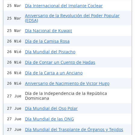
Día Internacional del Implante Coclear
25 Mar
Aniversario de la Revolución del Poder Popular
25 Mar
(EDSA)
Día Nacional de Kuwait
25 Mar
Día de la Camisa Rosa
26 Mié
Día Mundial del Pistacho
26 Mié
Día de Contar un Cuento de Hadas
26 Mié
Día de la Carta a un Anciano
26 Mié
Aniversario de Nacimiento de Victor Hugo
26 Mié
Día de la Independencia de la República
27 Jue
Dominicana
Día Mundial del Oso Polar
27 Jue
Día Mundial de las ONG
27 Jue
Día Mundial del Trasplante de Órganos y Tejidos
27 Jue