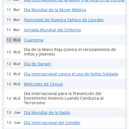
Día Mundial de la Mujer Médica
11 Mar
Festividad de Nuestra Señora de Lourdes
11 Mar
Jornada Mundial del Enfermo
11 Mar
Cuaresma
12 Mié
Día de la Mano Roja (contra el reclutamiento de
12 Mié
niños y jóvenes)
Día de Darwin
12 Mié
Día Internacional contra el uso de Niños Soldado
12 Mié
Miércoles de Ceniza
12 Mié
Día Internacional para la Prevención del
Extremismo Violento cuando Conduzca al
12 Mié
Terrorismo
Día Mundial de la Radio
13 Jue
Día Internacional del Condón
13 Jue