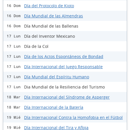
Día del Protocolo de Kioto
16 Dom
Día Mundial de las Almendras
16 Dom
Día Mundial de las Ballenas
16 Dom
Día del Inventor Mexicano
17 Lun
Día de la Col
17 Lun
Día de los Actos Espontáneos de Bondad
17 Lun
Día Internacional del Juego Responsable
17 Lun
Día Mundial del Espíritu Humano
17 Lun
Dia Mundial de la Resiliencia del Turismo
17 Lun
Día Internacional del Síndrome de Asperger
18 Mar
Día Internacional de la Batería
18 Mar
Día Internacional Contra la Homofobia en el Fútbol
19 Mié
Día Internacional del Tira y Afloja
19 Mié