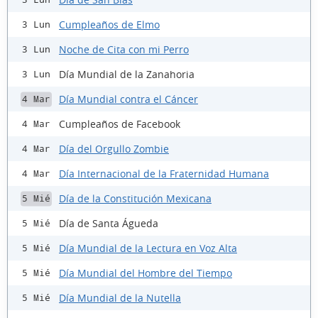
Cumpleaños de Elmo
3 Lun
Noche de Cita con mi Perro
3 Lun
Día Mundial de la Zanahoria
3 Lun
Día Mundial contra el Cáncer
4 Mar
Cumpleaños de Facebook
4 Mar
Día del Orgullo Zombie
4 Mar
Día Internacional de la Fraternidad Humana
4 Mar
Día de la Constitución Mexicana
5 Mié
Día de Santa Águeda
5 Mié
Día Mundial de la Lectura en Voz Alta
5 Mié
Día Mundial del Hombre del Tiempo
5 Mié
Día Mundial de la Nutella
5 Mié