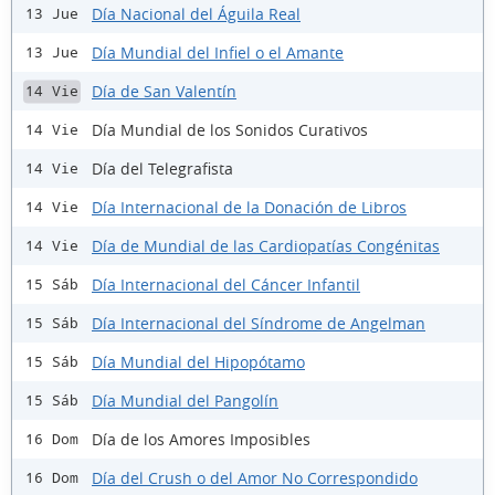
Día Nacional del Águila Real
13 Jue
Día Mundial del Infiel o el Amante
13 Jue
Día de San Valentín
14 Vie
Día Mundial de los Sonidos Curativos
14 Vie
Día del Telegrafista
14 Vie
Día Internacional de la Donación de Libros
14 Vie
Día de Mundial de las Cardiopatías Congénitas
14 Vie
Día Internacional del Cáncer Infantil
15 Sáb
Día Internacional del Síndrome de Angelman
15 Sáb
Día Mundial del Hipopótamo
15 Sáb
Día Mundial del Pangolín
15 Sáb
Día de los Amores Imposibles
16 Dom
Día del Crush o del Amor No Correspondido
16 Dom