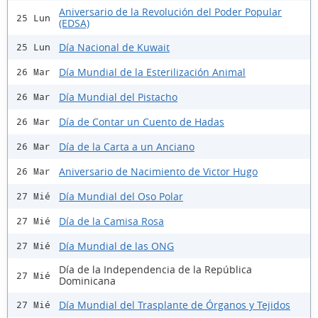
Aniversario de la Revolución del Poder Popular
25 Lun
(EDSA)
Día Nacional de Kuwait
25 Lun
Día Mundial de la Esterilización Animal
26 Mar
Día Mundial del Pistacho
26 Mar
Día de Contar un Cuento de Hadas
26 Mar
Día de la Carta a un Anciano
26 Mar
Aniversario de Nacimiento de Victor Hugo
26 Mar
Día Mundial del Oso Polar
27 Mié
Día de la Camisa Rosa
27 Mié
Día Mundial de las ONG
27 Mié
Día de la Independencia de la República
27 Mié
Dominicana
Día Mundial del Trasplante de Órganos y Tejidos
27 Mié