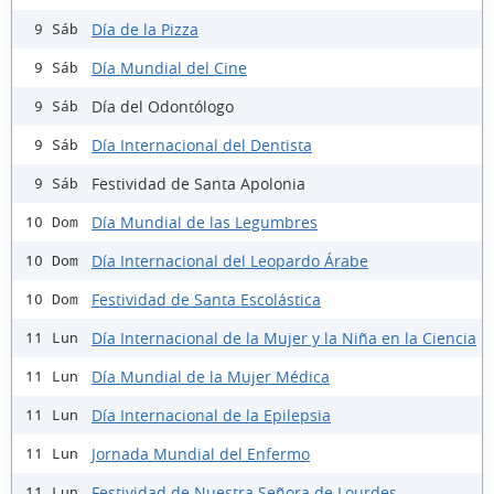
Día de la Pizza
9 Sáb
Día Mundial del Cine
9 Sáb
Día del Odontólogo
9 Sáb
Día Internacional del Dentista
9 Sáb
Festividad de Santa Apolonia
9 Sáb
Día Mundial de las Legumbres
10 Dom
Día Internacional del Leopardo Árabe
10 Dom
Festividad de Santa Escolástica
10 Dom
Día Internacional de la Mujer y la Niña en la Ciencia
11 Lun
Día Mundial de la Mujer Médica
11 Lun
Día Internacional de la Epilepsia
11 Lun
Jornada Mundial del Enfermo
11 Lun
Festividad de Nuestra Señora de Lourdes
11 Lun