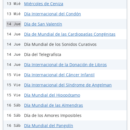
Miércoles de Ceniza
13 Mié
Día Internacional del Condón
13 Mié
Día de San Valentín
14 Jue
Día de Mundial de las Cardiopatías Congénitas
14 Jue
Día Mundial de los Sonidos Curativos
14 Jue
Día del Telegrafista
14 Jue
Día Internacional de la Donación de Libros
14 Jue
Día Internacional del Cáncer Infantil
15 Vie
Día Internacional del Síndrome de Angelman
15 Vie
Día Mundial del Hipopótamo
15 Vie
Día Mundial de las Almendras
16 Sáb
Día de los Amores Imposibles
16 Sáb
Día Mundial del Pangolín
16 Sáb