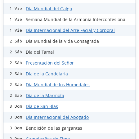
Día Mundial del Galgo
1 Vie
Semana Mundial de la Armonía Interconfesional
1 Vie
Día Internacional del Arte Facial y Corporal
1 Vie
Día Mundial de la Vida Consagrada
2 Sáb
Día del Tamal
2 Sáb
Presentación del Señor
2 Sáb
Día de la Candelaria
2 Sáb
Día Mundial de los Humedales
2 Sáb
Día de la Marmota
2 Sáb
Día de San Blas
3 Dom
Día Internacional del Abogado
3 Dom
Bendición de las gargantas
3 Dom
Cumpleaños de Elmo
3 Dom