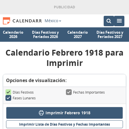
México
Calendario
Días Festivos y
Calendario
Días Festivos y
2026
Feriados 2026
2027
Feriados 2027
Calendario Febrero 1918 para
Imprimir
Opciones de visualización:
Días Festivos
Fechas Importantes
Fases Lunares
Imprimir Febrero 1918
Imprimir Lista de Días Festivos y Fechas Importantes