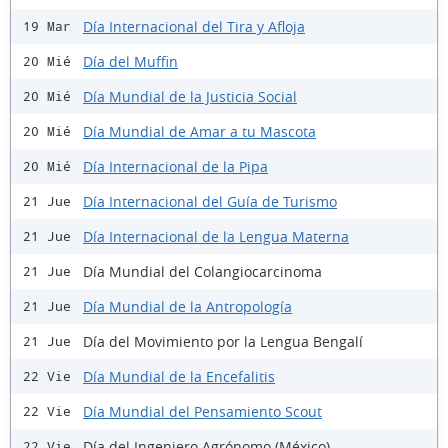
Día Internacional del Tira y Afloja
19 Mar
Día del Muffin
20 Mié
Día Mundial de la Justicia Social
20 Mié
Día Mundial de Amar a tu Mascota
20 Mié
Día Internacional de la Pipa
20 Mié
Día Internacional del Guía de Turismo
21 Jue
Día Internacional de la Lengua Materna
21 Jue
Día Mundial del Colangiocarcinoma
21 Jue
Día Mundial de la Antropología
21 Jue
Día del Movimiento por la Lengua Bengalí
21 Jue
Día Mundial de la Encefalitis
22 Vie
Día Mundial del Pensamiento Scout
22 Vie
Día del Ingeniero Agrónomo (México)
22 Vie