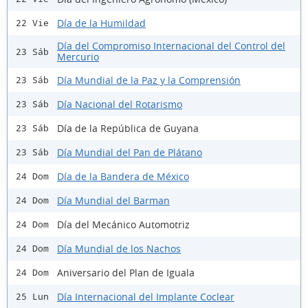
Día de la Humildad
22 Vie
Día del Compromiso Internacional del Control del
23 Sáb
Mercurio
Día Mundial de la Paz y la Comprensión
23 Sáb
Día Nacional del Rotarismo
23 Sáb
Día de la República de Guyana
23 Sáb
Día Mundial del Pan de Plátano
23 Sáb
Día de la Bandera de México
24 Dom
Día Mundial del Barman
24 Dom
Día del Mecánico Automotriz
24 Dom
Día Mundial de los Nachos
24 Dom
Aniversario del Plan de Iguala
24 Dom
Día Internacional del Implante Coclear
25 Lun