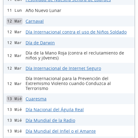
Año Nuevo Lunar
11 Lun
Carnaval
12 Mar
Día Internacional contra el uso de Niños Soldado
12 Mar
Día de Darwin
12 Mar
Día de la Mano Roja (contra el reclutamiento de
12 Mar
niños y jóvenes)
Día Internacional de Internet Seguro
12 Mar
Día Internacional para la Prevención del
Extremismo Violento cuando Conduzca al
12 Mar
Terrorismo
Cuaresma
13 Mié
Día Nacional del Águila Real
13 Mié
Día Mundial de la Radio
13 Mié
Día Mundial del Infiel o el Amante
13 Mié