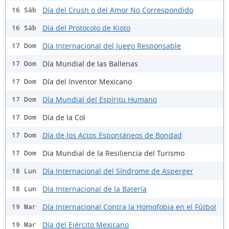
Día del Crush o del Amor No Correspondido
16 Sáb
Día del Protocolo de Kioto
16 Sáb
Día Internacional del Juego Responsable
17 Dom
Día Mundial de las Ballenas
17 Dom
Día del Inventor Mexicano
17 Dom
Día Mundial del Espíritu Humano
17 Dom
Día de la Col
17 Dom
Día de los Actos Espontáneos de Bondad
17 Dom
Dia Mundial de la Resiliencia del Turismo
17 Dom
Día Internacional del Síndrome de Asperger
18 Lun
Día Internacional de la Batería
18 Lun
Día Internacional Contra la Homofobia en el Fútbol
19 Mar
Día del Ejército Mexicano
19 Mar