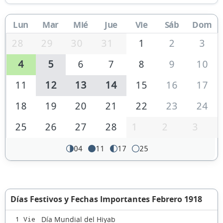
Lun
Mar
Mié
Jue
Vie
Sáb
Dom
28
29
30
31
1
2
3
4
5
6
7
8
9
10
11
12
13
14
15
16
17
18
19
20
21
22
23
24
25
26
27
28
1
2
3
04
11
17
25
Días Festivos y Fechas Importantes Febrero 1918
Día Mundial del Hiyab
1 Vie