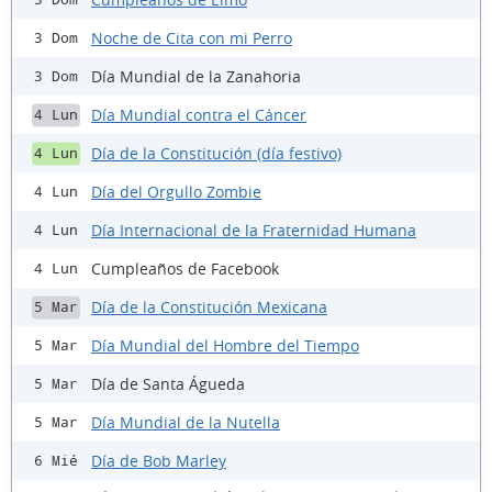
Noche de Cita con mi Perro
3 Dom
Día Mundial de la Zanahoria
3 Dom
Día Mundial contra el Cáncer
4 Lun
Día de la Constitución (día festivo)
4 Lun
Día del Orgullo Zombie
4 Lun
Día Internacional de la Fraternidad Humana
4 Lun
Cumpleaños de Facebook
4 Lun
Día de la Constitución Mexicana
5 Mar
Día Mundial del Hombre del Tiempo
5 Mar
Día de Santa Águeda
5 Mar
Día Mundial de la Nutella
5 Mar
Día de Bob Marley
6 Mié