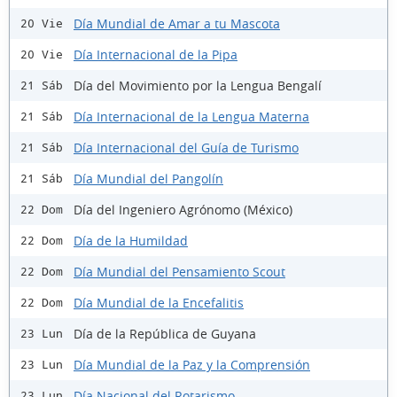
Día Mundial de Amar a tu Mascota
20 Vie
Día Internacional de la Pipa
20 Vie
Día del Movimiento por la Lengua Bengalí
21 Sáb
Día Internacional de la Lengua Materna
21 Sáb
Día Internacional del Guía de Turismo
21 Sáb
Día Mundial del Pangolín
21 Sáb
Día del Ingeniero Agrónomo (México)
22 Dom
Día de la Humildad
22 Dom
Día Mundial del Pensamiento Scout
22 Dom
Día Mundial de la Encefalitis
22 Dom
Día de la República de Guyana
23 Lun
Día Mundial de la Paz y la Comprensión
23 Lun
Día Nacional del Rotarismo
23 Lun