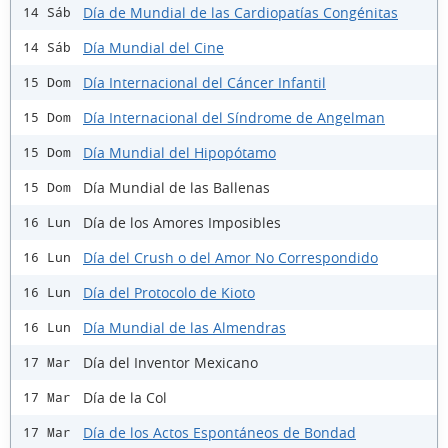
Día de Mundial de las Cardiopatías Congénitas
14 Sáb
Día Mundial del Cine
14 Sáb
Día Internacional del Cáncer Infantil
15 Dom
Día Internacional del Síndrome de Angelman
15 Dom
Día Mundial del Hipopótamo
15 Dom
Día Mundial de las Ballenas
15 Dom
Día de los Amores Imposibles
16 Lun
Día del Crush o del Amor No Correspondido
16 Lun
Día del Protocolo de Kioto
16 Lun
Día Mundial de las Almendras
16 Lun
Día del Inventor Mexicano
17 Mar
Día de la Col
17 Mar
Día de los Actos Espontáneos de Bondad
17 Mar