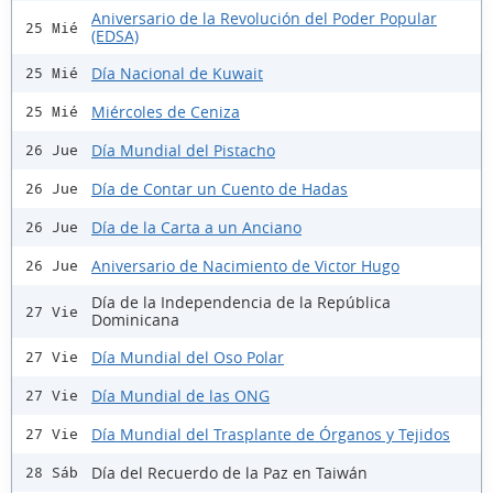
Aniversario de la Revolución del Poder Popular
25 Mié
(EDSA)
Día Nacional de Kuwait
25 Mié
Miércoles de Ceniza
25 Mié
Día Mundial del Pistacho
26 Jue
Día de Contar un Cuento de Hadas
26 Jue
Día de la Carta a un Anciano
26 Jue
Aniversario de Nacimiento de Victor Hugo
26 Jue
Día de la Independencia de la República
27 Vie
Dominicana
Día Mundial del Oso Polar
27 Vie
Día Mundial de las ONG
27 Vie
Día Mundial del Trasplante de Órganos y Tejidos
27 Vie
Día del Recuerdo de la Paz en Taiwán
28 Sáb