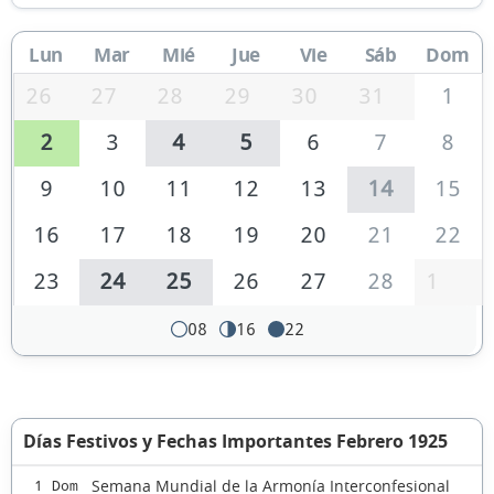
Lun
Mar
Mié
Jue
Vie
Sáb
Dom
26
27
28
29
30
31
1
2
3
4
5
6
7
8
9
10
11
12
13
14
15
16
17
18
19
20
21
22
23
24
25
26
27
28
1
08
16
22
Días Festivos y Fechas Importantes Febrero 1925
Semana Mundial de la Armonía Interconfesional
1 Dom