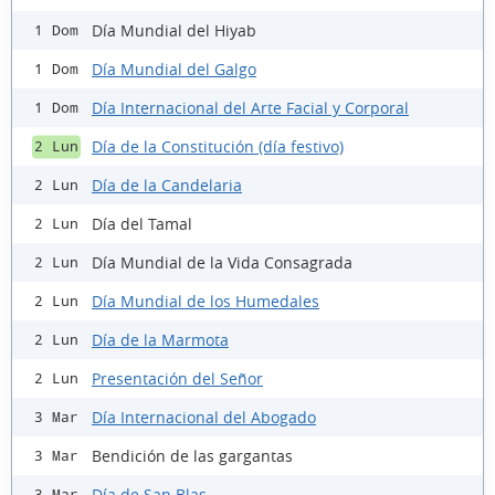
Día Mundial del Hiyab
1 Dom
Día Mundial del Galgo
1 Dom
Día Internacional del Arte Facial y Corporal
1 Dom
Día de la Constitución (día festivo)
2 Lun
Día de la Candelaria
2 Lun
Día del Tamal
2 Lun
Día Mundial de la Vida Consagrada
2 Lun
Día Mundial de los Humedales
2 Lun
Día de la Marmota
2 Lun
Presentación del Señor
2 Lun
Día Internacional del Abogado
3 Mar
Bendición de las gargantas
3 Mar
Día de San Blas
3 Mar