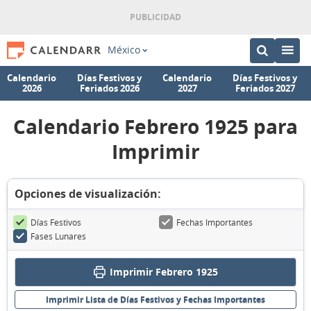
México
Calendario
Días Festivos y
Calendario
Días Festivos y
2026
Feriados 2026
2027
Feriados 2027
Calendario Febrero 1925 para
Imprimir
Opciones de visualización:
Días Festivos
Fechas Importantes
Fases Lunares
Imprimir Febrero 1925
Imprimir Lista de Días Festivos y Fechas Importantes