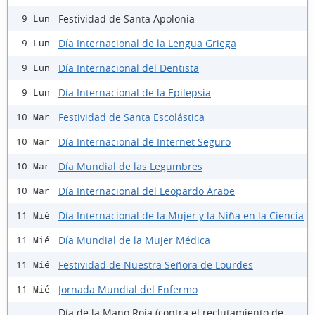
Festividad de Santa Apolonia
9 Lun
Día Internacional de la Lengua Griega
9 Lun
Día Internacional del Dentista
9 Lun
Día Internacional de la Epilepsia
9 Lun
Festividad de Santa Escolástica
10 Mar
Día Internacional de Internet Seguro
10 Mar
Día Mundial de las Legumbres
10 Mar
Día Internacional del Leopardo Árabe
10 Mar
Día Internacional de la Mujer y la Niña en la Ciencia
11 Mié
Día Mundial de la Mujer Médica
11 Mié
Festividad de Nuestra Señora de Lourdes
11 Mié
Jornada Mundial del Enfermo
11 Mié
Día de la Mano Roja (contra el reclutamiento de