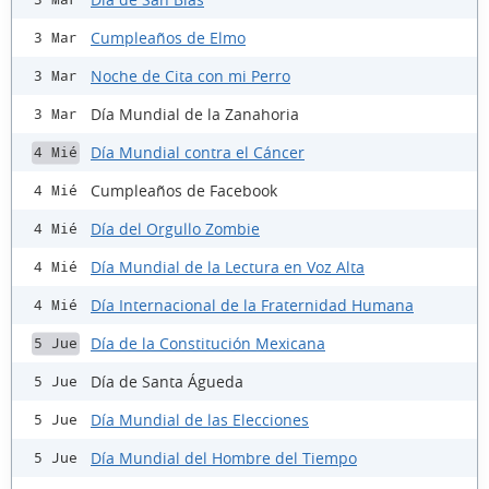
Cumpleaños de Elmo
3 Mar
Noche de Cita con mi Perro
3 Mar
Día Mundial de la Zanahoria
3 Mar
Día Mundial contra el Cáncer
4 Mié
Cumpleaños de Facebook
4 Mié
Día del Orgullo Zombie
4 Mié
Día Mundial de la Lectura en Voz Alta
4 Mié
Día Internacional de la Fraternidad Humana
4 Mié
Día de la Constitución Mexicana
5 Jue
Día de Santa Águeda
5 Jue
Día Mundial de las Elecciones
5 Jue
Día Mundial del Hombre del Tiempo
5 Jue