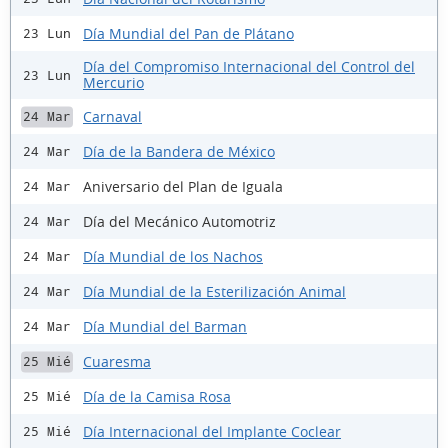
Día Mundial del Pan de Plátano
23 Lun
Día del Compromiso Internacional del Control del
23 Lun
Mercurio
Carnaval
24 Mar
Día de la Bandera de México
24 Mar
Aniversario del Plan de Iguala
24 Mar
Día del Mecánico Automotriz
24 Mar
Día Mundial de los Nachos
24 Mar
Día Mundial de la Esterilización Animal
24 Mar
Día Mundial del Barman
24 Mar
Cuaresma
25 Mié
Día de la Camisa Rosa
25 Mié
Día Internacional del Implante Coclear
25 Mié