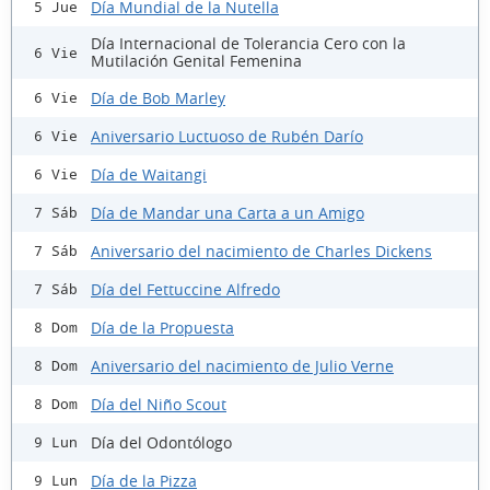
Día Mundial de la Nutella
5 Jue
Día Internacional de Tolerancia Cero con la
6 Vie
Mutilación Genital Femenina
Día de Bob Marley
6 Vie
Aniversario Luctuoso de Rubén Darío
6 Vie
Día de Waitangi
6 Vie
Día de Mandar una Carta a un Amigo
7 Sáb
Aniversario del nacimiento de Charles Dickens
7 Sáb
Día del Fettuccine Alfredo
7 Sáb
Día de la Propuesta
8 Dom
Aniversario del nacimiento de Julio Verne
8 Dom
Día del Niño Scout
8 Dom
Día del Odontólogo
9 Lun
Día de la Pizza
9 Lun