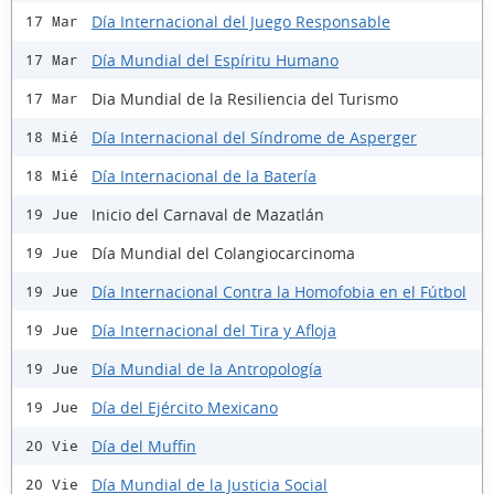
Día Internacional del Juego Responsable
17 Mar
Día Mundial del Espíritu Humano
17 Mar
Dia Mundial de la Resiliencia del Turismo
17 Mar
Día Internacional del Síndrome de Asperger
18 Mié
Día Internacional de la Batería
18 Mié
Inicio del Carnaval de Mazatlán
19 Jue
Día Mundial del Colangiocarcinoma
19 Jue
Día Internacional Contra la Homofobia en el Fútbol
19 Jue
Día Internacional del Tira y Afloja
19 Jue
Día Mundial de la Antropología
19 Jue
Día del Ejército Mexicano
19 Jue
Día del Muffin
20 Vie
Día Mundial de la Justicia Social
20 Vie