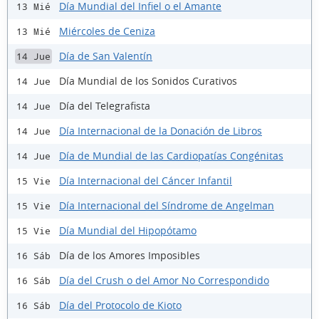
Día Mundial del Infiel o el Amante
13 Mié
Miércoles de Ceniza
13 Mié
Día de San Valentín
14 Jue
Día Mundial de los Sonidos Curativos
14 Jue
Día del Telegrafista
14 Jue
Día Internacional de la Donación de Libros
14 Jue
Día de Mundial de las Cardiopatías Congénitas
14 Jue
Día Internacional del Cáncer Infantil
15 Vie
Día Internacional del Síndrome de Angelman
15 Vie
Día Mundial del Hipopótamo
15 Vie
Día de los Amores Imposibles
16 Sáb
Día del Crush o del Amor No Correspondido
16 Sáb
Día del Protocolo de Kioto
16 Sáb