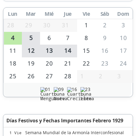
Lun
Mar
Mié
Jue
Vie
Sáb
Dom
28
29
30
31
1
2
3
4
5
6
7
8
9
10
11
12
13
14
15
16
17
18
19
20
21
22
23
24
25
26
27
28
1
2
3
01
09
16
23
Días Festivos y Fechas Importantes Febrero 1929
Semana Mundial de la Armonía Interconfesional
1 Vie