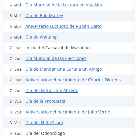
Día Mundial de la Lectura en Voz Alta
6 Mié
Día de Bob Marley
6 Mié
Aniversario Luctuoso de Rubén Darío
6 Mié
Día de Waitangi
6 Mié
Inicio del Carnaval de Mazatlán
7 Jue
Día Mundial de las Elecciones
7 Jue
Día de Mandar una Carta a un Amigo
7 Jue
Aniversario del nacimiento de Charles Dickens
7 Jue
Día del Fettuccine Alfredo
7 Jue
Día de la Propuesta
8 Vie
Aniversario del nacimiento de Julio Verne
8 Vie
Día del Niño Scout
8 Vie
Día del Odontólogo
9 Sáb