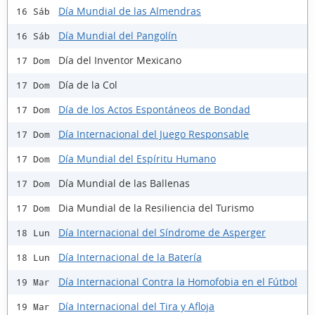
Día Mundial de las Almendras
16 Sáb
Día Mundial del Pangolín
16 Sáb
Día del Inventor Mexicano
17 Dom
Día de la Col
17 Dom
Día de los Actos Espontáneos de Bondad
17 Dom
Día Internacional del Juego Responsable
17 Dom
Día Mundial del Espíritu Humano
17 Dom
Día Mundial de las Ballenas
17 Dom
Dia Mundial de la Resiliencia del Turismo
17 Dom
Día Internacional del Síndrome de Asperger
18 Lun
Día Internacional de la Batería
18 Lun
Día Internacional Contra la Homofobia en el Fútbol
19 Mar
Día Internacional del Tira y Afloja
19 Mar