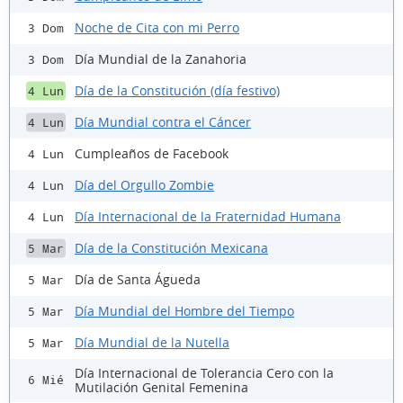
Noche de Cita con mi Perro
3 Dom
Día Mundial de la Zanahoria
3 Dom
Día de la Constitución (día festivo)
4 Lun
Día Mundial contra el Cáncer
4 Lun
Cumpleaños de Facebook
4 Lun
Día del Orgullo Zombie
4 Lun
Día Internacional de la Fraternidad Humana
4 Lun
Día de la Constitución Mexicana
5 Mar
Día de Santa Águeda
5 Mar
Día Mundial del Hombre del Tiempo
5 Mar
Día Mundial de la Nutella
5 Mar
Día Internacional de Tolerancia Cero con la
6 Mié
Mutilación Genital Femenina