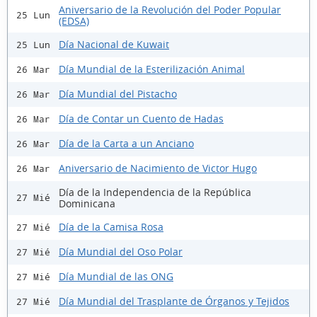
Aniversario de la Revolución del Poder Popular
25 Lun
(EDSA)
Día Nacional de Kuwait
25 Lun
Día Mundial de la Esterilización Animal
26 Mar
Día Mundial del Pistacho
26 Mar
Día de Contar un Cuento de Hadas
26 Mar
Día de la Carta a un Anciano
26 Mar
Aniversario de Nacimiento de Victor Hugo
26 Mar
Día de la Independencia de la República
27 Mié
Dominicana
Día de la Camisa Rosa
27 Mié
Día Mundial del Oso Polar
27 Mié
Día Mundial de las ONG
27 Mié
Día Mundial del Trasplante de Órganos y Tejidos
27 Mié