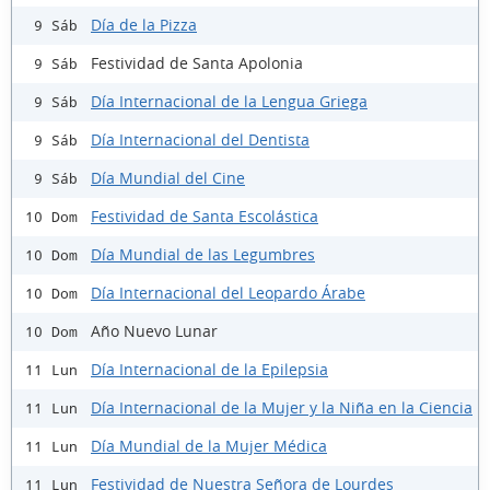
Día de la Pizza
9 Sáb
Festividad de Santa Apolonia
9 Sáb
Día Internacional de la Lengua Griega
9 Sáb
Día Internacional del Dentista
9 Sáb
Día Mundial del Cine
9 Sáb
Festividad de Santa Escolástica
10 Dom
Día Mundial de las Legumbres
10 Dom
Día Internacional del Leopardo Árabe
10 Dom
Año Nuevo Lunar
10 Dom
Día Internacional de la Epilepsia
11 Lun
Día Internacional de la Mujer y la Niña en la Ciencia
11 Lun
Día Mundial de la Mujer Médica
11 Lun
Festividad de Nuestra Señora de Lourdes
11 Lun