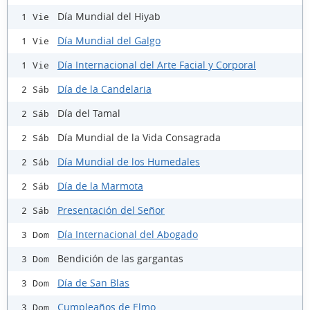
Día Mundial del Hiyab
1 Vie
Día Mundial del Galgo
1 Vie
Día Internacional del Arte Facial y Corporal
1 Vie
Día de la Candelaria
2 Sáb
Día del Tamal
2 Sáb
Día Mundial de la Vida Consagrada
2 Sáb
Día Mundial de los Humedales
2 Sáb
Día de la Marmota
2 Sáb
Presentación del Señor
2 Sáb
Día Internacional del Abogado
3 Dom
Bendición de las gargantas
3 Dom
Día de San Blas
3 Dom
Cumpleaños de Elmo
3 Dom