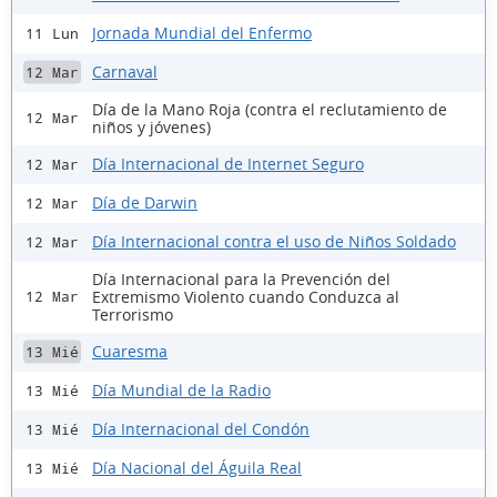
Jornada Mundial del Enfermo
11 Lun
Carnaval
12 Mar
Día de la Mano Roja (contra el reclutamiento de
12 Mar
niños y jóvenes)
Día Internacional de Internet Seguro
12 Mar
Día de Darwin
12 Mar
Día Internacional contra el uso de Niños Soldado
12 Mar
Día Internacional para la Prevención del
Extremismo Violento cuando Conduzca al
12 Mar
Terrorismo
Cuaresma
13 Mié
Día Mundial de la Radio
13 Mié
Día Internacional del Condón
13 Mié
Día Nacional del Águila Real
13 Mié