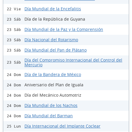
Día Mundial de la Encefalitis
22 Vie
Día de la República de Guyana
23 Sáb
Día Mundial de la Paz y la Comprensión
23 Sáb
Día Nacional del Rotarismo
23 Sáb
Día Mundial del Pan de Plátano
23 Sáb
Día del Compromiso Internacional del Control del
23 Sáb
Mercurio
Día de la Bandera de México
24 Dom
Aniversario del Plan de Iguala
24 Dom
Día del Mecánico Automotriz
24 Dom
Día Mundial de los Nachos
24 Dom
Día Mundial del Barman
24 Dom
Día Internacional del Implante Coclear
25 Lun