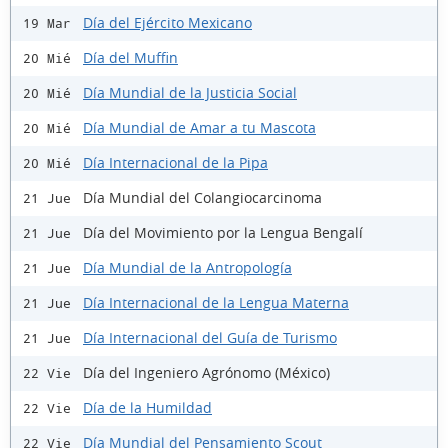
Día del Ejército Mexicano
19 Mar
Día del Muffin
20 Mié
Día Mundial de la Justicia Social
20 Mié
Día Mundial de Amar a tu Mascota
20 Mié
Día Internacional de la Pipa
20 Mié
Día Mundial del Colangiocarcinoma
21 Jue
Día del Movimiento por la Lengua Bengalí
21 Jue
Día Mundial de la Antropología
21 Jue
Día Internacional de la Lengua Materna
21 Jue
Día Internacional del Guía de Turismo
21 Jue
Día del Ingeniero Agrónomo (México)
22 Vie
Día de la Humildad
22 Vie
Día Mundial del Pensamiento Scout
22 Vie