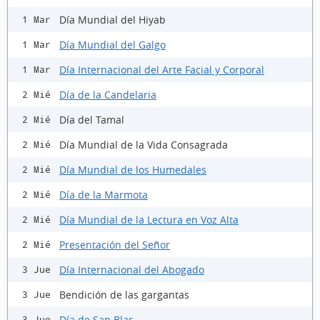
Día Mundial del Hiyab
1 Mar
Día Mundial del Galgo
1 Mar
Día Internacional del Arte Facial y Corporal
1 Mar
Día de la Candelaria
2 Mié
Día del Tamal
2 Mié
Día Mundial de la Vida Consagrada
2 Mié
Día Mundial de los Humedales
2 Mié
Día de la Marmota
2 Mié
Día Mundial de la Lectura en Voz Alta
2 Mié
Presentación del Señor
2 Mié
Día Internacional del Abogado
3 Jue
Bendición de las gargantas
3 Jue
Día de San Blas
3 Jue