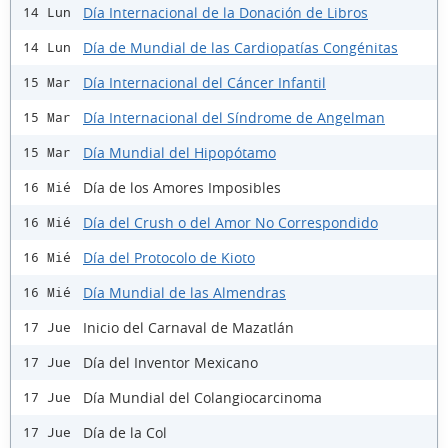
Día Internacional de la Donación de Libros
14 Lun
Día de Mundial de las Cardiopatías Congénitas
14 Lun
Día Internacional del Cáncer Infantil
15 Mar
Día Internacional del Síndrome de Angelman
15 Mar
Día Mundial del Hipopótamo
15 Mar
Día de los Amores Imposibles
16 Mié
Día del Crush o del Amor No Correspondido
16 Mié
Día del Protocolo de Kioto
16 Mié
Día Mundial de las Almendras
16 Mié
Inicio del Carnaval de Mazatlán
17 Jue
Día del Inventor Mexicano
17 Jue
Día Mundial del Colangiocarcinoma
17 Jue
Día de la Col
17 Jue