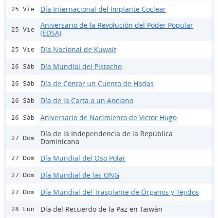
Día Internacional del Implante Coclear
25 Vie
Aniversario de la Revolución del Poder Popular
25 Vie
(EDSA)
Día Nacional de Kuwait
25 Vie
Día Mundial del Pistacho
26 Sáb
Día de Contar un Cuento de Hadas
26 Sáb
Día de la Carta a un Anciano
26 Sáb
Aniversario de Nacimiento de Victor Hugo
26 Sáb
Día de la Independencia de la República
27 Dom
Dominicana
Día Mundial del Oso Polar
27 Dom
Día Mundial de las ONG
27 Dom
Día Mundial del Trasplante de Órganos y Tejidos
27 Dom
Día del Recuerdo de la Paz en Taiwán
28 Lun