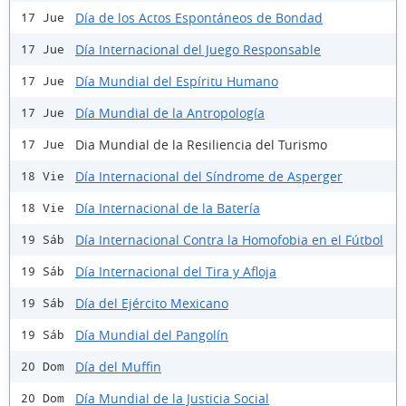
Día de los Actos Espontáneos de Bondad
17 Jue
Día Internacional del Juego Responsable
17 Jue
Día Mundial del Espíritu Humano
17 Jue
Día Mundial de la Antropología
17 Jue
Dia Mundial de la Resiliencia del Turismo
17 Jue
Día Internacional del Síndrome de Asperger
18 Vie
Día Internacional de la Batería
18 Vie
Día Internacional Contra la Homofobia en el Fútbol
19 Sáb
Día Internacional del Tira y Afloja
19 Sáb
Día del Ejército Mexicano
19 Sáb
Día Mundial del Pangolín
19 Sáb
Día del Muffin
20 Dom
Día Mundial de la Justicia Social
20 Dom