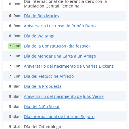
Día Internacional de Tolerancia Cero con la
6 Dom
Mutilación Genital Femenina
Día de Bob Marley
6 Dom
Aniversario Luctuoso de Rubén Darío
6 Dom
Día de Waitangi
6 Dom
Día de la Constitución (día festivo)
7 Lun
Día de Mandar una Carta a un Amigo
7 Lun
Aniversario del nacimiento de Charles Dickens
7 Lun
Día del Fettuccine Alfredo
7 Lun
Día de la Propuesta
8 Mar
Aniversario del nacimiento de Julio Verne
8 Mar
Día del Niño Scout
8 Mar
Día Internacional de Internet Seguro
8 Mar
Día del Odontólogo
9 Mié