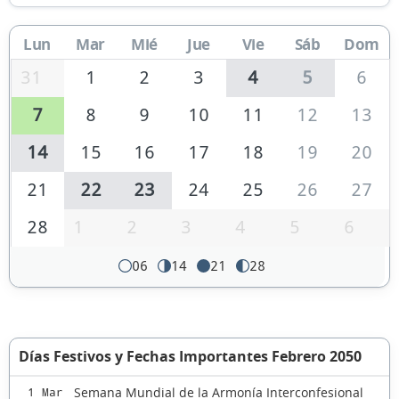
Lun
Mar
Mié
Jue
Vie
Sáb
Dom
31
1
2
3
4
5
6
7
8
9
10
11
12
13
14
15
16
17
18
19
20
21
22
23
24
25
26
27
28
1
2
3
4
5
6
06
14
21
28
Días Festivos y Fechas Importantes Febrero 2050
Semana Mundial de la Armonía Interconfesional
1 Mar