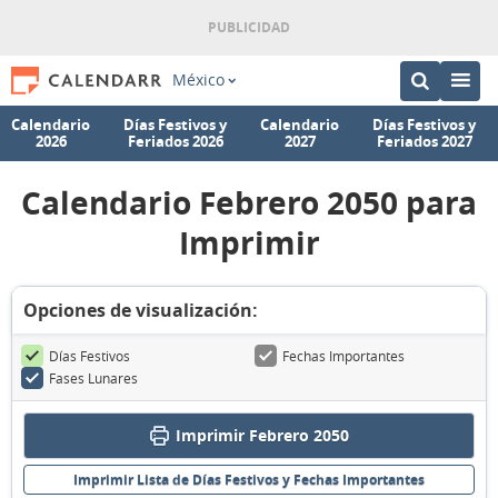
México
Calendario
Días Festivos y
Calendario
Días Festivos y
2026
Feriados 2026
2027
Feriados 2027
Calendario Febrero 2050 para
Imprimir
Opciones de visualización:
Días Festivos
Fechas Importantes
Fases Lunares
Imprimir Febrero 2050
Imprimir Lista de Días Festivos y Fechas Importantes