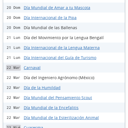
Día Mundial de Amar a tu Mascota
20 Dom
Día Internacional de la Pipa
20 Dom
Día Mundial de las Ballenas
20 Dom
Día del Movimiento por la Lengua Bengalí
21 Lun
Día Internacional de la Lengua Materna
21 Lun
Día Internacional del Guía de Turismo
21 Lun
Carnaval
22 Mar
Día del Ingeniero Agrónomo (México)
22 Mar
Día de la Humildad
22 Mar
Día Mundial del Pensamiento Scout
22 Mar
Día Mundial de la Encefalitis
22 Mar
Día Mundial de la Esterilización Animal
22 Mar
Cuaresma
23 Mié