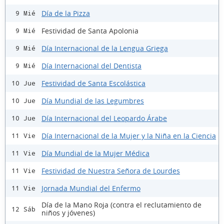
Día de la Pizza
9 Mié
Festividad de Santa Apolonia
9 Mié
Día Internacional de la Lengua Griega
9 Mié
Día Internacional del Dentista
9 Mié
Festividad de Santa Escolástica
10 Jue
Día Mundial de las Legumbres
10 Jue
Día Internacional del Leopardo Árabe
10 Jue
Día Internacional de la Mujer y la Niña en la Ciencia
11 Vie
Día Mundial de la Mujer Médica
11 Vie
Festividad de Nuestra Señora de Lourdes
11 Vie
Jornada Mundial del Enfermo
11 Vie
Día de la Mano Roja (contra el reclutamiento de
12 Sáb
niños y jóvenes)