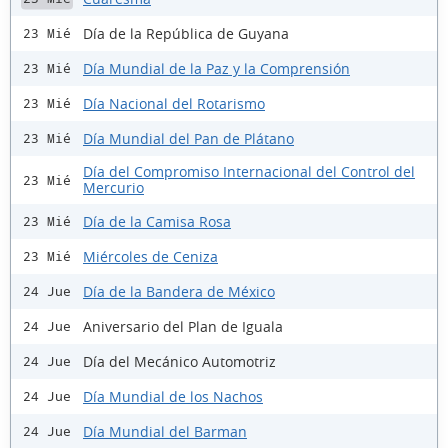
Día de la República de Guyana
23 Mié
Día Mundial de la Paz y la Comprensión
23 Mié
Día Nacional del Rotarismo
23 Mié
Día Mundial del Pan de Plátano
23 Mié
Día del Compromiso Internacional del Control del
23 Mié
Mercurio
Día de la Camisa Rosa
23 Mié
Miércoles de Ceniza
23 Mié
Día de la Bandera de México
24 Jue
Aniversario del Plan de Iguala
24 Jue
Día del Mecánico Automotriz
24 Jue
Día Mundial de los Nachos
24 Jue
Día Mundial del Barman
24 Jue