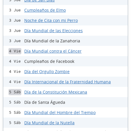
Cumpleaños de Elmo
3 Jue
Noche de Cita con mi Perro
3 Jue
Día Mundial de las Elecciones
3 Jue
Día Mundial de la Zanahoria
3 Jue
Día Mundial contra el Cáncer
4 Vie
Cumpleaños de Facebook
4 Vie
Día del Orgullo Zombie
4 Vie
Día Internacional de la Fraternidad Humana
4 Vie
Día de la Constitución Mexicana
5 Sáb
Día de Santa Águeda
5 Sáb
Día Mundial del Hombre del Tiempo
5 Sáb
Día Mundial de la Nutella
5 Sáb