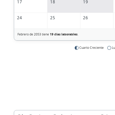
17
18
19
24
25
26
Febrero de 2053 tiene
19 días laborables
.
Cuarto Creciente
Lu