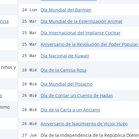
Día Mundial del Barman
24 Lun
encia
Día Mundial de la Esterilización Animal
25 Mar
Día Internacional del Implante Coclear
25 Mar
Aniversario de la Revolución del Poder Popular
25 Mar
Día Nacional de Kuwait
25 Mar
 niños y
Día de la Camisa Rosa
26 Mié
Día Mundial del Pistacho
26 Mié
do
Día de Contar un Cuento de Hadas
26 Mié
mismo
Día de la Carta a un Anciano
26 Mié
Aniversario de Nacimiento de Victor Hugo
26 Mié
Día de la Independencia de la República Domi
27 Jue