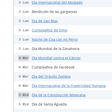
Día Internacional del Abogado
3 Lun
Bendición de las gargantas
3 Lun
Día de San Blas
3 Lun
Cumpleaños de Elmo
3 Lun
Noche de Cita con mi Perro
3 Lun
Día Mundial de la Zanahoria
3 Lun
Día Mundial contra el Cáncer
4 Mar
Cumpleaños de Facebook
4 Mar
Día del Orgullo Zombie
4 Mar
Día Internacional de la Fraternidad Humana
4 Mar
Día de la Constitución Mexicana
5 Mié
Día de Santa Águeda
5 Mié