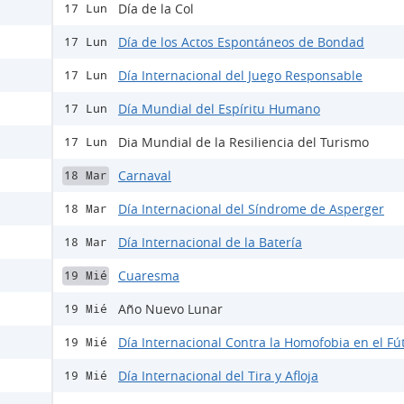
Día de la Col
17 Lun
Día de los Actos Espontáneos de Bondad
17 Lun
Día Internacional del Juego Responsable
17 Lun
Día Mundial del Espíritu Humano
17 Lun
Dia Mundial de la Resiliencia del Turismo
17 Lun
Carnaval
18 Mar
Día Internacional del Síndrome de Asperger
18 Mar
Día Internacional de la Batería
18 Mar
Cuaresma
19 Mié
Año Nuevo Lunar
19 Mié
Día Internacional Contra la Homofobia en el Fú
19 Mié
Día Internacional del Tira y Afloja
19 Mié