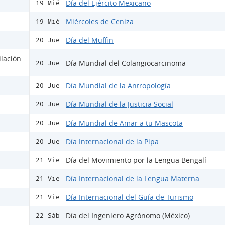
Día del Ejército Mexicano
19 Mié
Miércoles de Ceniza
19 Mié
Día del Muffin
20 Jue
ilación
Día Mundial del Colangiocarcinoma
20 Jue
Día Mundial de la Antropología
20 Jue
Día Mundial de la Justicia Social
20 Jue
Día Mundial de Amar a tu Mascota
20 Jue
Día Internacional de la Pipa
20 Jue
Día del Movimiento por la Lengua Bengalí
21 Vie
Día Internacional de la Lengua Materna
21 Vie
Día Internacional del Guía de Turismo
21 Vie
Día del Ingeniero Agrónomo (México)
22 Sáb