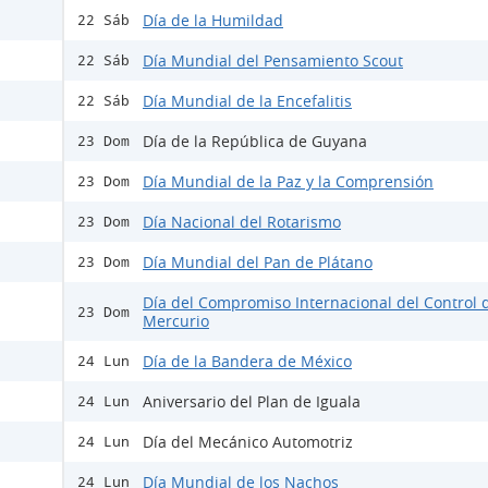
Día de la Humildad
22 Sáb
Día Mundial del Pensamiento Scout
22 Sáb
Día Mundial de la Encefalitis
22 Sáb
Día de la República de Guyana
23 Dom
Día Mundial de la Paz y la Comprensión
23 Dom
Día Nacional del Rotarismo
23 Dom
Día Mundial del Pan de Plátano
23 Dom
Día del Compromiso Internacional del Control 
23 Dom
Mercurio
Día de la Bandera de México
24 Lun
Aniversario del Plan de Iguala
24 Lun
Día del Mecánico Automotriz
24 Lun
Día Mundial de los Nachos
24 Lun