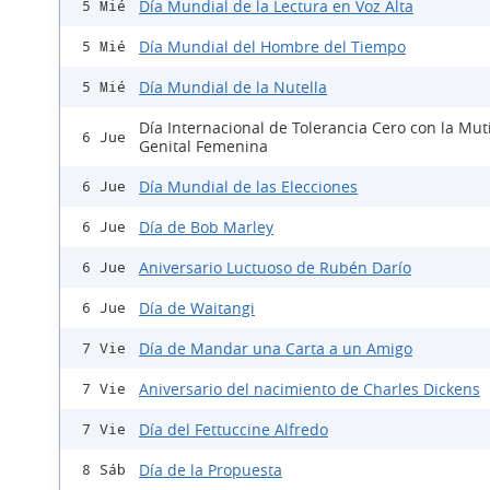
Día Mundial de la Lectura en Voz Alta
5 Mié
Día Mundial del Hombre del Tiempo
5 Mié
Día Mundial de la Nutella
5 Mié
Día Internacional de Tolerancia Cero con la Mut
6 Jue
Genital Femenina
Día Mundial de las Elecciones
6 Jue
Día de Bob Marley
6 Jue
Aniversario Luctuoso de Rubén Darío
6 Jue
Día de Waitangi
6 Jue
Día de Mandar una Carta a un Amigo
7 Vie
Aniversario del nacimiento de Charles Dickens
7 Vie
Día del Fettuccine Alfredo
7 Vie
Día de la Propuesta
8 Sáb