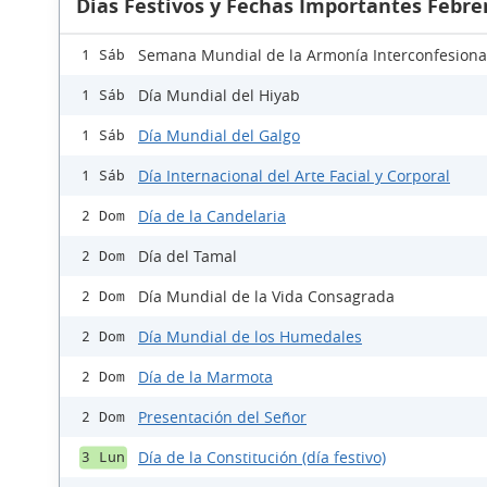
Días Festivos y Fechas Importantes Febre
Semana Mundial de la Armonía Interconfesiona
1 Sáb
Día Mundial del Hiyab
1 Sáb
Día Mundial del Galgo
1 Sáb
Día Internacional del Arte Facial y Corporal
1 Sáb
Día de la Candelaria
2 Dom
Día del Tamal
2 Dom
Día Mundial de la Vida Consagrada
2 Dom
Día Mundial de los Humedales
2 Dom
Día de la Marmota
2 Dom
Presentación del Señor
2 Dom
Día de la Constitución (día festivo)
3 Lun