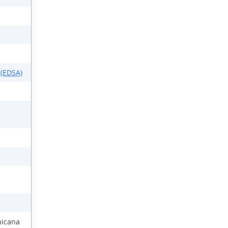
 (EDSA)
nicana