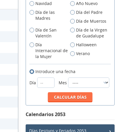
Navidad
Año Nuevo
Día de las
Día del Padre
Madres
Día de Muertos
Día de San
Día de la Virgen
Valentín
de Guadalupe
Día
Halloween
Internacional de
Verano
la Mujer
Introduce una fecha
Día
Mes
Calendarios 2053
Días Festivos y Feriados 2053