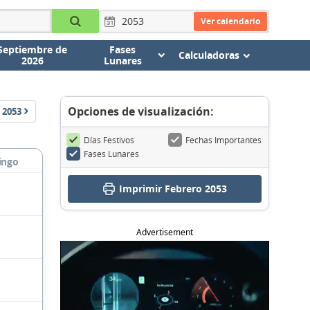
Ver calendario
Septiembre de
Fases
Calculadoras
2026
Lunares
Opciones de visualización:
2053
Días Festivos
Fechas Importantes
Fases Lunares
ingo
Imprimir Febrero 2053
Advertisement