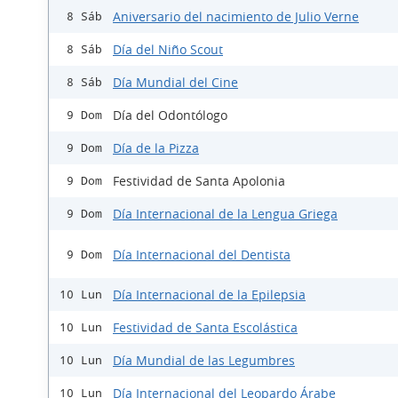
Aniversario del nacimiento de Julio Verne
8 Sáb
Día del Niño Scout
8 Sáb
Día Mundial del Cine
8 Sáb
Día del Odontólogo
9 Dom
Día de la Pizza
9 Dom
Festividad de Santa Apolonia
9 Dom
Día Internacional de la Lengua Griega
9 Dom
Día Internacional del Dentista
9 Dom
Día Internacional de la Epilepsia
10 Lun
Festividad de Santa Escolástica
10 Lun
Día Mundial de las Legumbres
10 Lun
Día Internacional del Leopardo Árabe
10 Lun