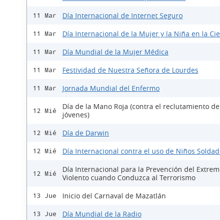
Día Internacional de Internet Seguro
11 Mar
Día Internacional de la Mujer y la Niña en la Ci
11 Mar
Día Mundial de la Mujer Médica
11 Mar
Festividad de Nuestra Señora de Lourdes
11 Mar
Jornada Mundial del Enfermo
11 Mar
Día de la Mano Roja (contra el reclutamiento de
12 Mié
jóvenes)
Día de Darwin
12 Mié
Día Internacional contra el uso de Niños Solda
12 Mié
Día Internacional para la Prevención del Extre
12 Mié
Violento cuando Conduzca al Terrorismo
Inicio del Carnaval de Mazatlán
13 Jue
Día Mundial de la Radio
13 Jue