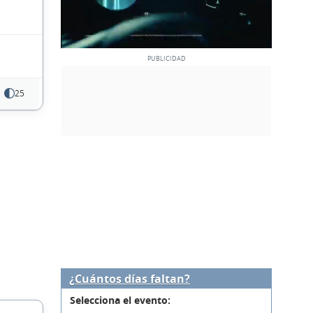
25
¿Cuántos días faltan?
Selecciona el evento: