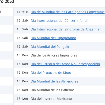
ro 2053
l
Día de Mundial de las Cardiopatías Congénitas
14 Vie
Día Internacional del Cáncer Infantil
15 Sáb
Día Internacional del Síndrome de Angelman
15 Sáb
Día Mundial del Hipopótamo
15 Sáb
Día Mundial del Pangolín
15 Sáb
Día de los Amores Imposibles
16 Dom
Día del Crush o del Amor No Correspondido
16 Dom
Día del Protocolo de Kioto
16 Dom
Día Mundial de las Almendras
16 Dom
Día Mundial de las Ballenas
16 Dom
Día del Inventor Mexicano
17 Lun