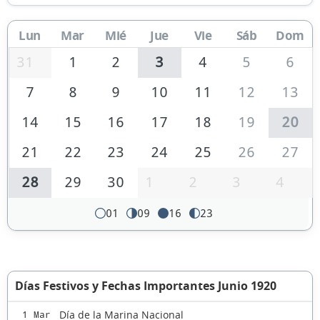
Lun
Mar
Mié
Jue
Vie
Sáb
Dom
31
1
2
3
4
5
6
7
8
9
10
11
12
13
14
15
16
17
18
19
20
21
22
23
24
25
26
27
28
29
30
1
2
3
4
01
09
16
23
Días Festivos y Fechas Importantes Junio 1920
Día de la Marina Nacional
1 Mar