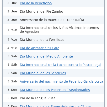
Día de la Repetición
3 Jue
Día Mundial del Pie Zambo
3 Jue
Aniversario de la muerte de Franz Kafka
3 Jue
Día Internacional de los Niños Víctimas Inocentes
4 Vie
de Agresión
Día Mundial de la Fertilidad
4 Vie
Día de Abrazar a tu Gato
4 Vie
Dia Mundial del Medio Ambiente
5 Sáb
Día Internacional de la Lucha contra la Pesca Ilegal
5 Sáb
Día Mundial de los Senderos
5 Sáb
Aniversario del nacimiento de Federico García Lorca
5 Sáb
Día Mundial de los Pacientes Trasplantados
6 Dom
Día de la Lengua Rusa
6 Dom
Día Mundial de los Supervivientes de Cáncer
6 Dom