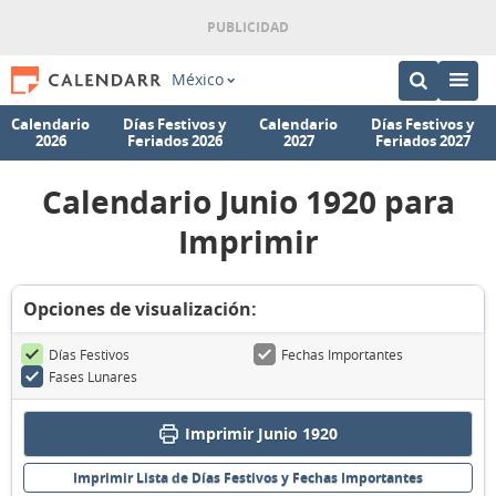
México
Calendario
Días Festivos y
Calendario
Días Festivos y
2026
Feriados 2026
2027
Feriados 2027
Calendario Junio 1920 para
Imprimir
Opciones de visualización:
Días Festivos
Fechas Importantes
Fases Lunares
Imprimir Junio 1920
Imprimir Lista de Días Festivos y Fechas Importantes