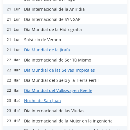
Día Internacional de la Aniridia
21 Lun
Día Internacional de SYNGAP
21 Lun
Día Mundial de la Hidrografía
21 Lun
Solsticio de Verano
21 Lun
Día Mundial de la Jirafa
21 Lun
Día Internacional de Ser Tú Mismo
22 Mar
Día Mundial de las Selvas Tropicales
22 Mar
Día Mundial del Suelo y la Tierra Fértil
22 Mar
Día Mundial del Volkswagen Beetle
22 Mar
Noche de San Juan
23 Mié
Día Internacional de las Viudas
23 Mié
Día Internacional de la Mujer en la Ingeniería
23 Mié