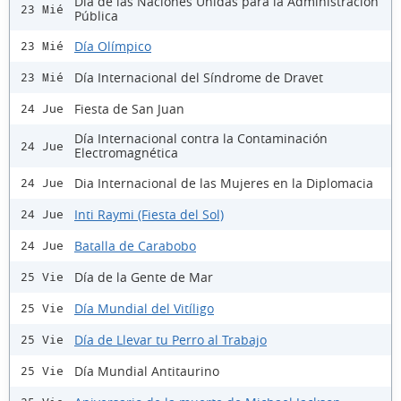
Día de las Naciones Unidas para la Administración
23 Mié
Pública
Día Olímpico
23 Mié
Día Internacional del Síndrome de Dravet
23 Mié
Fiesta de San Juan
24 Jue
Día Internacional contra la Contaminación
24 Jue
Electromagnética
Dia Internacional de las Mujeres en la Diplomacia
24 Jue
Inti Raymi (Fiesta del Sol)
24 Jue
Batalla de Carabobo
24 Jue
Día de la Gente de Mar
25 Vie
Día Mundial del Vitíligo
25 Vie
Día de Llevar tu Perro al Trabajo
25 Vie
Día Mundial Antitaurino
25 Vie