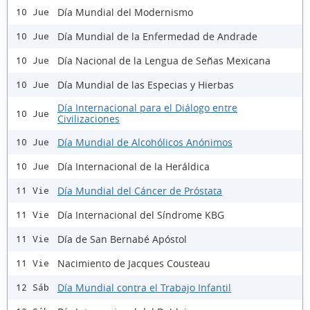
Día Mundial del Modernismo
10 Jue
Día Mundial de la Enfermedad de Andrade
10 Jue
Día Nacional de la Lengua de Señas Mexicana
10 Jue
Día Mundial de las Especias y Hierbas
10 Jue
Día Internacional para el Diálogo entre
10 Jue
Civilizaciones
Día Mundial de Alcohólicos Anónimos
10 Jue
Día Internacional de la Heráldica
10 Jue
Día Mundial del Cáncer de Próstata
11 Vie
Día Internacional del Síndrome KBG
11 Vie
Día de San Bernabé Apóstol
11 Vie
Nacimiento de Jacques Cousteau
11 Vie
Día Mundial contra el Trabajo Infantil
12 Sáb