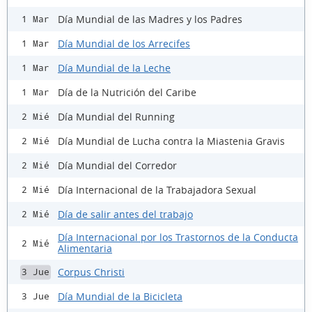
Día Mundial de las Madres y los Padres
1 Mar
Día Mundial de los Arrecifes
1 Mar
Día Mundial de la Leche
1 Mar
Día de la Nutrición del Caribe
1 Mar
Día Mundial del Running
2 Mié
Día Mundial de Lucha contra la Miastenia Gravis
2 Mié
Día Mundial del Corredor
2 Mié
Día Internacional de la Trabajadora Sexual
2 Mié
Día de salir antes del trabajo
2 Mié
Día Internacional por los Trastornos de la Conducta
2 Mié
Alimentaria
Corpus Christi
3 Jue
Día Mundial de la Bicicleta
3 Jue