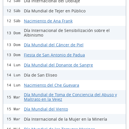
Día Internacional del Doblaje
12 Sáb
Día Mundial de Tejer en Público
12 Sáb
Nacimiento de Ana Frank
12 Sáb
Día Internacional de Sensibilización sobre el
13 Dom
Albinismo
Día Mundial del Cáncer de Piel
13 Dom
Fiesta de San Antonio de Padua
13 Dom
Día Mundial del Donante de Sangre
14 Lun
Día de San Eliseo
14 Lun
Nacimiento del Che Guevara
14 Lun
Día Mundial de Toma de Conciencia del Abuso y
15 Mar
Maltrato en la Vejez
Día Mundial del Viento
15 Mar
Día Internacional de la Mujer en la Minería
15 Mar