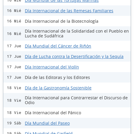
Día Mundial de las Tortugas Marinas
16 Mié
Día Internacional de las Remesas Familiares
16 Mié
Día Internacional de la Biotecnología
16 Mié
Día Internacional de la Solidaridad con el Pueblo en
16 Mié
Lucha de Sudáfrica
Día Mundial del Cáncer de Riñón
17 Jue
Día de Lucha contra la Desertificación y la Sequía
17 Jue
Día Internacional del Violín
17 Jue
Día de las Editoras y los Editores
17 Jue
Día de la Gastronomía Sostenible
18 Vie
Día Internacional para Contrarrestar el Discurso de
18 Vie
Odio
Día Internacional del Pánico
18 Vie
Día Mundial del Paseo
19 Sáb
Día Mundial de Garfield
19 Sáb