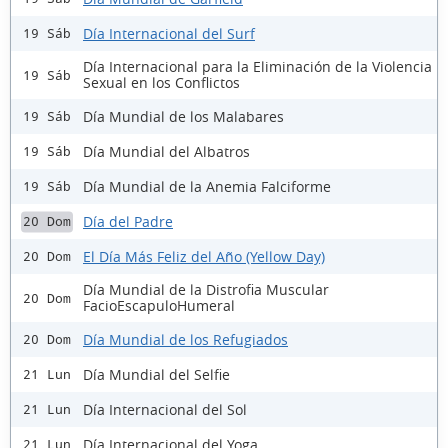
Día Internacional del Surf
19 Sáb
Día Internacional para la Eliminación de la Violencia
19 Sáb
Sexual en los Conflictos
Día Mundial de los Malabares
19 Sáb
Día Mundial del Albatros
19 Sáb
Día Mundial de la Anemia Falciforme
19 Sáb
Día del Padre
20 Dom
El Día Más Feliz del Año (Yellow Day)
20 Dom
Día Mundial de la Distrofia Muscular
20 Dom
FacioEscapuloHumeral
Día Mundial de los Refugiados
20 Dom
Día Mundial del Selfie
21 Lun
Día Internacional del Sol
21 Lun
Día Internacional del Yoga
21 Lun