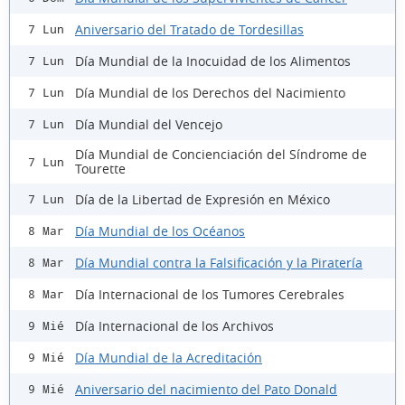
Aniversario del Tratado de Tordesillas
7 Lun
Día Mundial de la Inocuidad de los Alimentos
7 Lun
Día Mundial de los Derechos del Nacimiento
7 Lun
Día Mundial del Vencejo
7 Lun
Día Mundial de Concienciación del Síndrome de
7 Lun
Tourette
Día de la Libertad de Expresión en México
7 Lun
Día Mundial de los Océanos
8 Mar
Día Mundial contra la Falsificación y la Piratería
8 Mar
Día Internacional de los Tumores Cerebrales
8 Mar
Día Internacional de los Archivos
9 Mié
Día Mundial de la Acreditación
9 Mié
Aniversario del nacimiento del Pato Donald
9 Mié