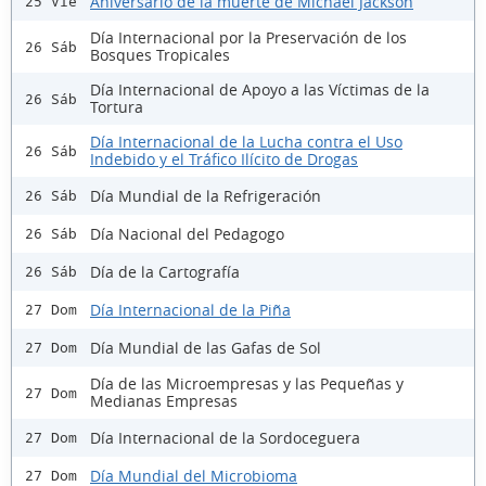
Aniversario de la muerte de Michael Jackson
25 Vie
Día Internacional por la Preservación de los
26 Sáb
Bosques Tropicales
Día Internacional de Apoyo a las Víctimas de la
26 Sáb
Tortura
Día Internacional de la Lucha contra el Uso
26 Sáb
Indebido y el Tráfico Ilícito de Drogas
Día Mundial de la Refrigeración
26 Sáb
Día Nacional del Pedagogo
26 Sáb
Día de la Cartografía
26 Sáb
Día Internacional de la Piña
27 Dom
Día Mundial de las Gafas de Sol
27 Dom
Día de las Microempresas y las Pequeñas y
27 Dom
Medianas Empresas
Día Internacional de la Sordoceguera
27 Dom
Día Mundial del Microbioma
27 Dom