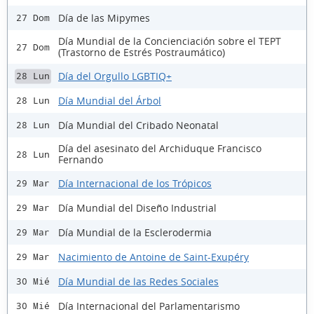
Día de las Mipymes
27 Dom
Día Mundial de la Concienciación sobre el TEPT
27 Dom
(Trastorno de Estrés Postraumático)
Día del Orgullo LGBTIQ+
28 Lun
Día Mundial del Árbol
28 Lun
Día Mundial del Cribado Neonatal
28 Lun
Día del asesinato del Archiduque Francisco
28 Lun
Fernando
Día Internacional de los Trópicos
29 Mar
Día Mundial del Diseño Industrial
29 Mar
Día Mundial de la Esclerodermia
29 Mar
Nacimiento de Antoine de Saint-Exupéry
29 Mar
Día Mundial de las Redes Sociales
30 Mié
Día Internacional del Parlamentarismo
30 Mié