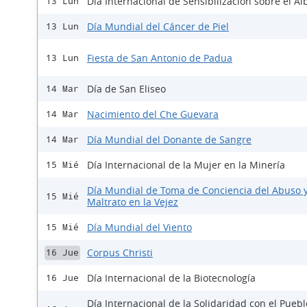
Día Internacional de Sensibilización sobre el A
13 Lun
Día Mundial del Cáncer de Piel
13 Lun
Fiesta de San Antonio de Padua
13 Lun
Día de San Eliseo
14 Mar
Nacimiento del Che Guevara
14 Mar
Día Mundial del Donante de Sangre
14 Mar
Día Internacional de la Mujer en la Minería
15 Mié
Día Mundial de Toma de Conciencia del Abuso 
15 Mié
Maltrato en la Vejez
Día Mundial del Viento
15 Mié
Corpus Christi
16 Jue
Día Internacional de la Biotecnología
16 Jue
Día Internacional de la Solidaridad con el Pueb