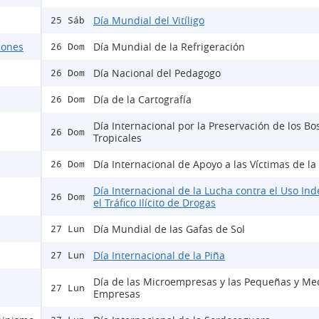
Día Mundial del Vitíligo
25 Sáb
ciones
Día Mundial de la Refrigeración
26 Dom
Día Nacional del Pedagogo
26 Dom
Día de la Cartografía
26 Dom
Día Internacional por la Preservación de los B
26 Dom
Tropicales
Día Internacional de Apoyo a las Víctimas de la
26 Dom
Día Internacional de la Lucha contra el Uso Ind
26 Dom
el Tráfico Ilícito de Drogas
Día Mundial de las Gafas de Sol
27 Lun
Día Internacional de la Piña
27 Lun
Día de las Microempresas y las Pequeñas y Me
27 Lun
Empresas