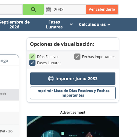
Ver calendario
Septiembre de
Fases
Calculadoras
2026
Lunares
Opciones de visualización:
Días Festivos
Fechas Importantes
ingo
Fases Lunares
Imprimir Junio 2033
Imprimir Lista de Días Festivos y Fechas
al de
Importantes
Advertisement
eva -
26