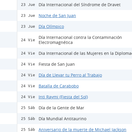
Día Internacional del Síndrome de Dravet
23 Jue
Noche de San Juan
23 Jue
Día Olímpico
23 Jue
Día Internacional contra la Contaminación
24 Vie
Electromagnética
Dia Internacional de las Mujeres en la Diploma
24 Vie
Fiesta de San Juan
24 Vie
Día de Llevar tu Perro al Trabajo
24 Vie
Batalla de Carabobo
24 Vie
Inti Raymi (Fiesta del Sol)
24 Vie
Día de la Gente de Mar
25 Sáb
Día Mundial Antitaurino
25 Sáb
Aniversario de la muerte de Michael Jackson
25 Sáb