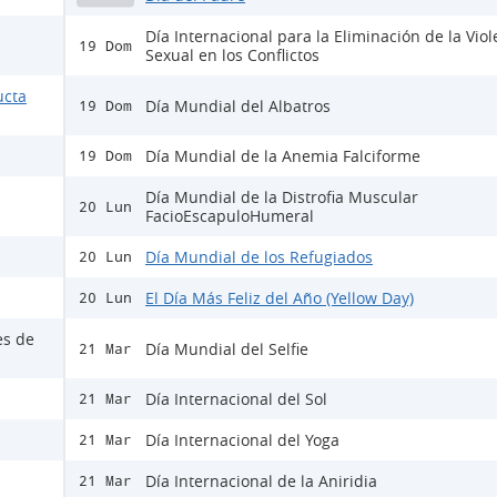
Día Internacional para la Eliminación de la Viol
19 Dom
Sexual en los Conflictos
ucta
Día Mundial del Albatros
19 Dom
Día Mundial de la Anemia Falciforme
19 Dom
Día Mundial de la Distrofia Muscular
20 Lun
FacioEscapuloHumeral
Día Mundial de los Refugiados
20 Lun
El Día Más Feliz del Año (Yellow Day)
20 Lun
es de
Día Mundial del Selfie
21 Mar
Día Internacional del Sol
21 Mar
Día Internacional del Yoga
21 Mar
Día Internacional de la Aniridia
21 Mar