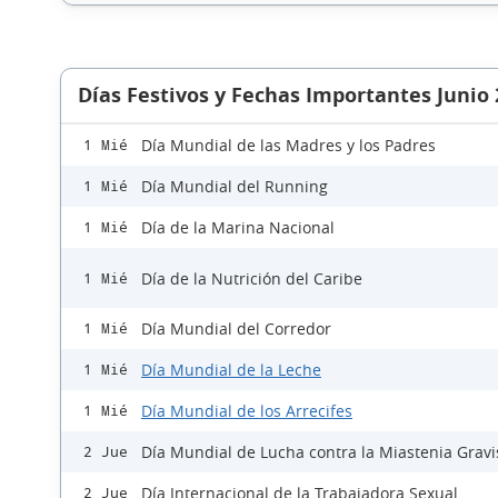
Días Festivos y Fechas Importantes Junio
Día Mundial de las Madres y los Padres
1 Mié
Día Mundial del Running
1 Mié
Día de la Marina Nacional
1 Mié
Día de la Nutrición del Caribe
1 Mié
Día Mundial del Corredor
1 Mié
Día Mundial de la Leche
1 Mié
Día Mundial de los Arrecifes
1 Mié
Día Mundial de Lucha contra la Miastenia Gravi
2 Jue
Día Internacional de la Trabajadora Sexual
2 Jue