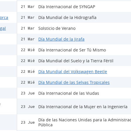
Día Internacional de SYNGAP
21 Mar
Lorca
Día Mundial de la Hidrografía
21 Mar
egal
Solsticio de Verano
21 Mar
Día Mundial de la Jirafa
21 Mar
Día Internacional de Ser Tú Mismo
22 Mié
Día Mundial del Suelo y la Tierra Fértil
22 Mié
Día Mundial del Volkswagen Beetle
22 Mié
Día Mundial de las Selvas Tropicales
22 Mié
Día Internacional de las Viudas
23 Jue
e
Día Internacional de la Mujer en la Ingeniería
23 Jue
Día de las Naciones Unidas para la Administra
23 Jue
Pública