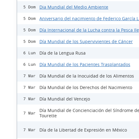
Dia Mundial del Medio Ambiente
5 Dom
Aniversario del nacimiento de Federico García 
5 Dom
Día Internacional de la Lucha contra la Pesca Il
5 Dom
Día Mundial de los Supervivientes de Cáncer
5 Dom
Día de la Lengua Rusa
6 Lun
Día Mundial de los Pacientes Trasplantados
6 Lun
Día Mundial de la Inocuidad de los Alimentos
7 Mar
Día Mundial de los Derechos del Nacimiento
7 Mar
Día Mundial del Vencejo
7 Mar
Día Mundial de Concienciación del Síndrome d
7 Mar
Tourette
Día de la Libertad de Expresión en México
7 Mar