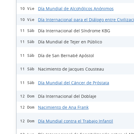
Día Mundial de Alcohólicos Anónimos
10 Vie
Día Internacional para el Diálogo entre Civiliza
10 Vie
Día Internacional del Síndrome KBG
11 Sáb
Día Mundial de Tejer en Público
11 Sáb
Día de San Bernabé Apóstol
11 Sáb
Nacimiento de Jacques Cousteau
11 Sáb
Día Mundial del Cáncer de Próstata
11 Sáb
Día Internacional del Doblaje
12 Dom
Nacimiento de Ana Frank
12 Dom
Día Mundial contra el Trabajo Infantil
12 Dom