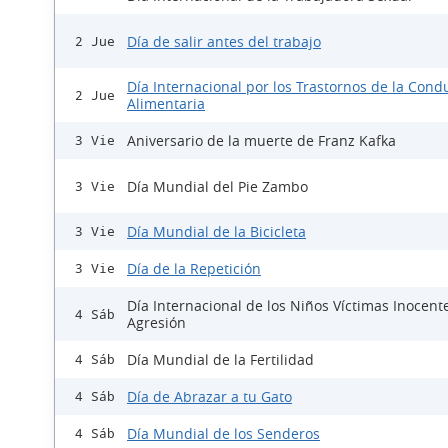
Día de salir antes del trabajo
2 Jue
Día Internacional por los Trastornos de la Cond
2 Jue
Alimentaria
Aniversario de la muerte de Franz Kafka
3 Vie
Día Mundial del Pie Zambo
3 Vie
Día Mundial de la Bicicleta
3 Vie
Día de la Repetición
3 Vie
Día Internacional de los Niños Víctimas Inocent
4 Sáb
Agresión
Día Mundial de la Fertilidad
4 Sáb
Día de Abrazar a tu Gato
4 Sáb
Día Mundial de los Senderos
4 Sáb