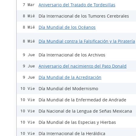
Aniversario del Tratado de Tordesillas
7 Mar
Día Internacional de los Tumores Cerebrales
8 Mié
Día Mundial de los Océanos
8 Mié
Día Mundial contra la Falsificación y la Piratería
8 Mié
Día Internacional de los Archivos
9 Jue
Aniversario del nacimiento del Pato Donald
9 Jue
Día Mundial de la Acreditación
9 Jue
Día Mundial del Modernismo
10 Vie
Día Mundial de la Enfermedad de Andrade
10 Vie
Día Nacional de la Lengua de Señas Mexicana
10 Vie
Día Mundial de las Especias y Hierbas
10 Vie
Día Internacional de la Heráldica
10 Vie