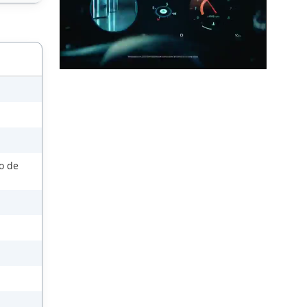
so de