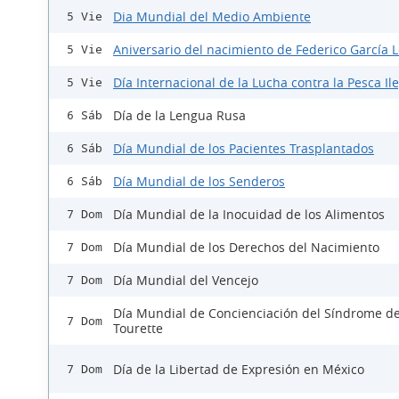
Dia Mundial del Medio Ambiente
5 Vie
Aniversario del nacimiento de Federico García 
5 Vie
Día Internacional de la Lucha contra la Pesca Il
5 Vie
Día de la Lengua Rusa
6 Sáb
Día Mundial de los Pacientes Trasplantados
6 Sáb
Día Mundial de los Senderos
6 Sáb
Día Mundial de la Inocuidad de los Alimentos
7 Dom
Día Mundial de los Derechos del Nacimiento
7 Dom
Día Mundial del Vencejo
7 Dom
Día Mundial de Concienciación del Síndrome d
7 Dom
Tourette
Día de la Libertad de Expresión en México
7 Dom