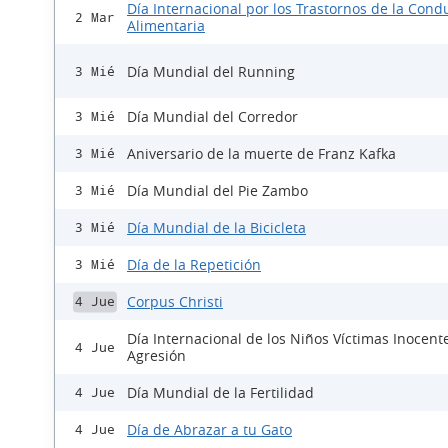
Día Internacional por los Trastornos de la Cond
2 Mar
Alimentaria
Día Mundial del Running
3 Mié
Día Mundial del Corredor
3 Mié
Aniversario de la muerte de Franz Kafka
3 Mié
Día Mundial del Pie Zambo
3 Mié
Día Mundial de la Bicicleta
3 Mié
Día de la Repetición
3 Mié
Corpus Christi
4 Jue
Día Internacional de los Niños Víctimas Inocent
4 Jue
Agresión
Día Mundial de la Fertilidad
4 Jue
Día de Abrazar a tu Gato
4 Jue