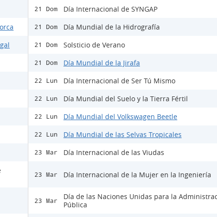
Día Internacional de SYNGAP
21 Dom
Lorca
Día Mundial de la Hidrografía
21 Dom
egal
Solsticio de Verano
21 Dom
Día Mundial de la Jirafa
21 Dom
Día Internacional de Ser Tú Mismo
22 Lun
Día Mundial del Suelo y la Tierra Fértil
22 Lun
Día Mundial del Volkswagen Beetle
22 Lun
Día Mundial de las Selvas Tropicales
22 Lun
Día Internacional de las Viudas
23 Mar
e
Día Internacional de la Mujer en la Ingeniería
23 Mar
Día de las Naciones Unidas para la Administra
23 Mar
Pública