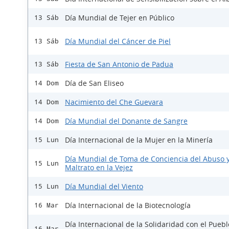
Día Mundial de Tejer en Público
13 Sáb
Día Mundial del Cáncer de Piel
13 Sáb
Fiesta de San Antonio de Padua
13 Sáb
Día de San Eliseo
14 Dom
Nacimiento del Che Guevara
14 Dom
Día Mundial del Donante de Sangre
14 Dom
Día Internacional de la Mujer en la Minería
15 Lun
Día Mundial de Toma de Conciencia del Abuso 
15 Lun
Maltrato en la Vejez
Día Mundial del Viento
15 Lun
Día Internacional de la Biotecnología
16 Mar
Día Internacional de la Solidaridad con el Pueb
16 Mar