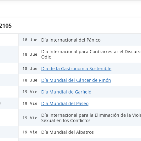
 2105
Día Internacional del Pánico
18 Jue
Día Internacional para Contrarrestar el Discur
18 Jue
Odio
Día de la Gastronomía Sostenible
18 Jue
Día Mundial del Cáncer de Riñón
18 Jue
Día Mundial de Garfield
19 Vie
s
Día Mundial del Paseo
19 Vie
Día Internacional para la Eliminación de la Viol
19 Vie
Sexual en los Conflictos
Día Mundial del Albatros
19 Vie