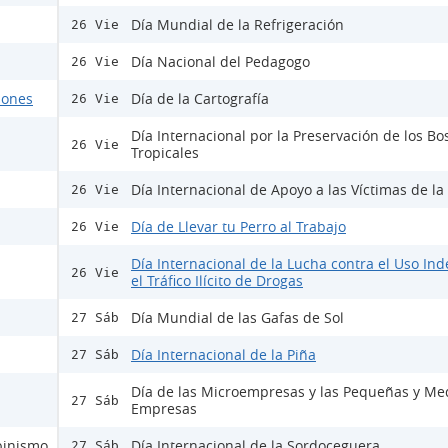
Día Mundial de la Refrigeración
26 Vie
Día Nacional del Pedagogo
26 Vie
ciones
Día de la Cartografía
26 Vie
Día Internacional por la Preservación de los B
26 Vie
Tropicales
Día Internacional de Apoyo a las Víctimas de la
26 Vie
Día de Llevar tu Perro al Trabajo
26 Vie
Día Internacional de la Lucha contra el Uso Ind
26 Vie
el Tráfico Ilícito de Drogas
Día Mundial de las Gafas de Sol
27 Sáb
Día Internacional de la Piña
27 Sáb
Día de las Microempresas y las Pequeñas y Me
27 Sáb
Empresas
lbinismo
Día Internacional de la Sordoceguera
27 Sáb