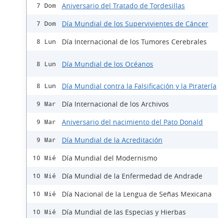
Aniversario del Tratado de Tordesillas
7 Dom
Día Mundial de los Supervivientes de Cáncer
7 Dom
Día Internacional de los Tumores Cerebrales
8 Lun
Día Mundial de los Océanos
8 Lun
Día Mundial contra la Falsificación y la Piratería
8 Lun
Día Internacional de los Archivos
9 Mar
Aniversario del nacimiento del Pato Donald
9 Mar
Día Mundial de la Acreditación
9 Mar
Día Mundial del Modernismo
10 Mié
Día Mundial de la Enfermedad de Andrade
10 Mié
Día Nacional de la Lengua de Señas Mexicana
10 Mié
Día Mundial de las Especias y Hierbas
10 Mié