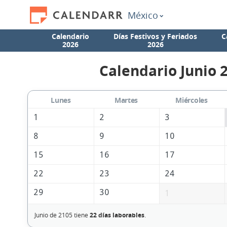
México
Calendario
Días Festivos y Feriados
C
2026
2026
Calendario Junio 
Lunes
Martes
Miércoles
1
2
3
8
9
10
15
16
17
22
23
24
29
30
1
Junio de 2105 tiene
22 días laborables
.