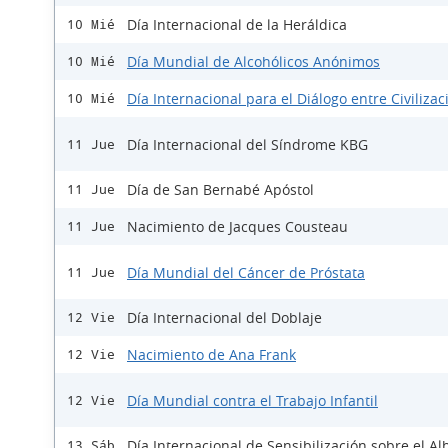
Día Internacional de la Heráldica
10 Mié
Día Mundial de Alcohólicos Anónimos
10 Mié
Día Internacional para el Diálogo entre Civiliza
10 Mié
Día Internacional del Síndrome KBG
11 Jue
Día de San Bernabé Apóstol
11 Jue
Nacimiento de Jacques Cousteau
11 Jue
Día Mundial del Cáncer de Próstata
11 Jue
Día Internacional del Doblaje
12 Vie
Nacimiento de Ana Frank
12 Vie
Día Mundial contra el Trabajo Infantil
12 Vie
Día Internacional de Sensibilización sobre el A
13 Sáb