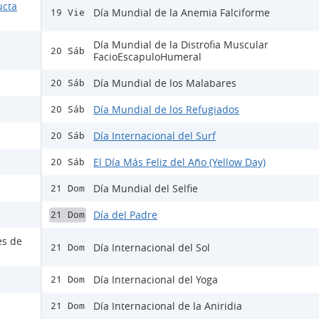
ucta
Día Mundial de la Anemia Falciforme
19 Vie
Día Mundial de la Distrofia Muscular
20 Sáb
FacioEscapuloHumeral
Día Mundial de los Malabares
20 Sáb
Día Mundial de los Refugiados
20 Sáb
Día Internacional del Surf
20 Sáb
El Día Más Feliz del Año (Yellow Day)
20 Sáb
Día Mundial del Selfie
21 Dom
Día del Padre
21 Dom
es de
Día Internacional del Sol
21 Dom
Día Internacional del Yoga
21 Dom
Día Internacional de la Aniridia
21 Dom