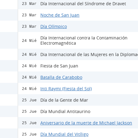
Día Internacional del Síndrome de Dravet
23 Mar
Noche de San Juan
23 Mar
Día Olímpico
23 Mar
Día Internacional contra la Contaminación
24 Mié
Electromagnética
Dia Internacional de las Mujeres en la Diploma
24 Mié
Fiesta de San Juan
24 Mié
Batalla de Carabobo
24 Mié
Inti Raymi (Fiesta del Sol)
24 Mié
Día de la Gente de Mar
25 Jue
Día Mundial Antitaurino
25 Jue
Aniversario de la muerte de Michael Jackson
25 Jue
Día Mundial del Vitíligo
25 Jue