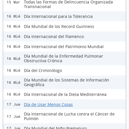
Todas las Formas de Delincuencia Organizada
15 Mar
Transnacional
Día Internacional para la Tolerancia
16 Mié
Día Mundial de los Record Guinness
16 Mié
Día Internacional del Flamenco
16 Mié
Día Internacional del Patrimonio Mundial
16 Mié
Día Mundial de la Enfermedad Pulmonar
16 Mié
Obstructiva Crónica
Día del Criminólogo
16 Mié
Día Mundial de los Sistemas de Información
16 Mié
Geográfica
Día Internacional de la Dieta Mediterránea
16 Mié
Día de Usar Menos Cosas
17 Jue
Día Internacional de Lucha contra el Cáncer de
17 Jue
Pulmón
Día Mundial del Niño Prematuro
17 Jue