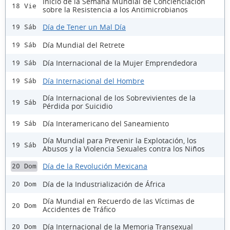
Inicio de la Semana Mundial de Concienciación
18 Vie
sobre la Resistencia a los Antimicrobianos
Día de Tener un Mal Día
19 Sáb
Día Mundial del Retrete
19 Sáb
Día Internacional de la Mujer Emprendedora
19 Sáb
Día Internacional del Hombre
19 Sáb
Día Internacional de los Sobrevivientes de la
19 Sáb
Pérdida por Suicidio
Día Interamericano del Saneamiento
19 Sáb
Día Mundial para Prevenir la Explotación, los
19 Sáb
Abusos y la Violencia Sexuales contra los Niños
Día de la Revolución Mexicana
20 Dom
Día de la Industrialización de África
20 Dom
Día Mundial en Recuerdo de las Víctimas de
20 Dom
Accidentes de Tráfico
Día Internacional de la Memoria Transexual
20 Dom