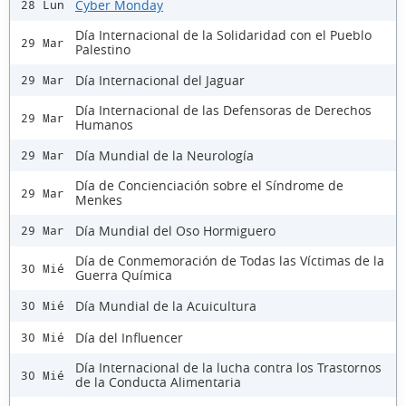
Cyber Monday
28 Lun
Día Internacional de la Solidaridad con el Pueblo
29 Mar
Palestino
Día Internacional del Jaguar
29 Mar
Día Internacional de las Defensoras de Derechos
29 Mar
Humanos
Día Mundial de la Neurología
29 Mar
Día de Concienciación sobre el Síndrome de
29 Mar
Menkes
Día Mundial del Oso Hormiguero
29 Mar
Día de Conmemoración de Todas las Víctimas de la
30 Mié
Guerra Química
Día Mundial de la Acuicultura
30 Mié
Día del Influencer
30 Mié
Día Internacional de la lucha contra los Trastornos
30 Mié
de la Conducta Alimentaria