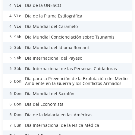
Día de la UNESCO
4 Vie
Día de la Pluma Estilográfica
4 Vie
Día Mundial del Caramelo
4 Vie
Día Mundial Concienciación sobre Tsunamis
5 Sáb
Día Mundial del Idioma Romaní
5 Sáb
Día Internacional del Payaso
5 Sáb
Día Internacional de las Personas Cuidadoras
5 Sáb
Día para la Prevención de la Explotación del Medio
6 Dom
Ambiente en la Guerra y los Conflictos Armados
Día Mundial del Saxofón
6 Dom
Día del Economista
6 Dom
Día de la Malaria en las Américas
6 Dom
Día Internacional de la Física Médica
7 Lun