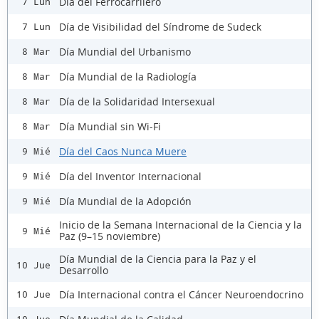
Día del Ferrocarrilero
7 Lun
Día de Visibilidad del Síndrome de Sudeck
7 Lun
Día Mundial del Urbanismo
8 Mar
Día Mundial de la Radiología
8 Mar
Día de la Solidaridad Intersexual
8 Mar
Día Mundial sin Wi-Fi
8 Mar
Día del Caos Nunca Muere
9 Mié
Día del Inventor Internacional
9 Mié
Día Mundial de la Adopción
9 Mié
Inicio de la Semana Internacional de la Ciencia y la
9 Mié
Paz (9–15 noviembre)
Día Mundial de la Ciencia para la Paz y el
10 Jue
Desarrollo
Día Internacional contra el Cáncer Neuroendocrino
10 Jue