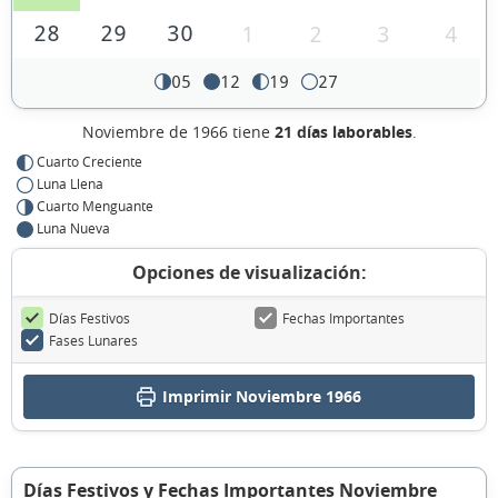
28
29
30
1
2
3
4
05
12
19
27
Noviembre de 1966 tiene
21 días laborables
.
Cuarto Creciente
Luna Llena
Cuarto Menguante
Luna Nueva
Opciones de visualización:
Días Festivos
Fechas Importantes
Fases Lunares
Imprimir Noviembre 1966
Días Festivos y Fechas Importantes Noviembre