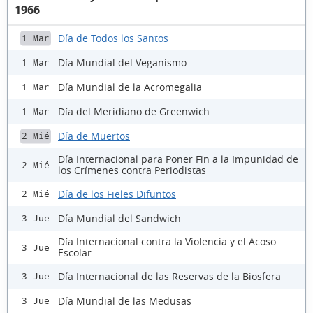
1966
Día de Todos los Santos
1 Mar
Día Mundial del Veganismo
1 Mar
Día Mundial de la Acromegalia
1 Mar
Día del Meridiano de Greenwich
1 Mar
Día de Muertos
2 Mié
Día Internacional para Poner Fin a la Impunidad de
2 Mié
los Crímenes contra Periodistas
Día de los Fieles Difuntos
2 Mié
Día Mundial del Sandwich
3 Jue
Día Internacional contra la Violencia y el Acoso
3 Jue
Escolar
Día Internacional de las Reservas de la Biosfera
3 Jue
Día Mundial de las Medusas
3 Jue