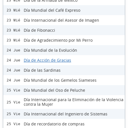
Día de la Armada de México
23 Mié
Día Mundial del Café Expreso
23 Mié
Día Internacional del Asesor de Imagen
23 Mié
Día de Fibonacci
23 Mié
Día de Agradecimiento por Mi Perro
23 Mié
Día Mundial de la Evolución
24 Jue
Día de Acción de Gracias
24 Jue
Día de las Sardinas
24 Jue
Día Mundial de los Gemelos Siameses
24 Jue
Día Mundial del Oso de Peluche
25 Vie
Día Internacional para la Eliminación de la Violencia
25 Vie
contra la Mujer
Día Internacional del Ingeniero de Sistemas
25 Vie
Día de recordatorio de compras
25 Vie