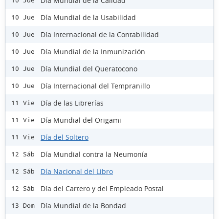
Día Mundial de la Calidad
10 Jue
Día Mundial de la Usabilidad
10 Jue
Día Internacional de la Contabilidad
10 Jue
Día Mundial de la Inmunización
10 Jue
Día Mundial del Queratocono
10 Jue
Día Internacional del Tempranillo
10 Jue
Día de las Librerías
11 Vie
Día Mundial del Origami
11 Vie
Día del Soltero
11 Vie
Día Mundial contra la Neumonía
12 Sáb
Día Nacional del Libro
12 Sáb
Día del Cartero y del Empleado Postal
12 Sáb
Día Mundial de la Bondad
13 Dom