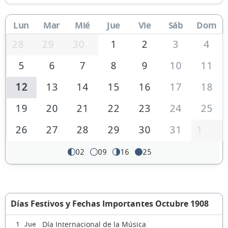
Lun
Mar
Mié
Jue
Vie
Sáb
Dom
28
29
30
1
2
3
4
5
6
7
8
9
10
11
12
13
14
15
16
17
18
19
20
21
22
23
24
25
26
27
28
29
30
31
1
02
09
16
25
Días Festivos y Fechas Importantes Octubre 1908
Día Internacional de la Música
1 Jue