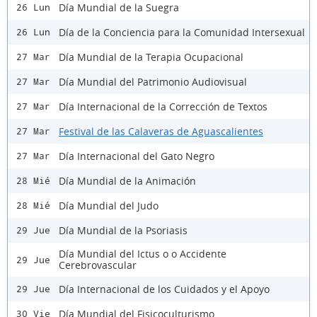
Día Mundial de la Suegra
26 Lun
Día de la Conciencia para la Comunidad Intersexual
26 Lun
Día Mundial de la Terapia Ocupacional
27 Mar
Día Mundial del Patrimonio Audiovisual
27 Mar
Día Internacional de la Corrección de Textos
27 Mar
Festival de las Calaveras de Aguascalientes
27 Mar
Día Internacional del Gato Negro
27 Mar
Día Mundial de la Animación
28 Mié
Día Mundial del Judo
28 Mié
Día Mundial de la Psoriasis
29 Jue
Día Mundial del Ictus o o Accidente
29 Jue
Cerebrovascular
Día Internacional de los Cuidados y el Apoyo
29 Jue
Día Mundial del Fisicoculturismo
30 Vie