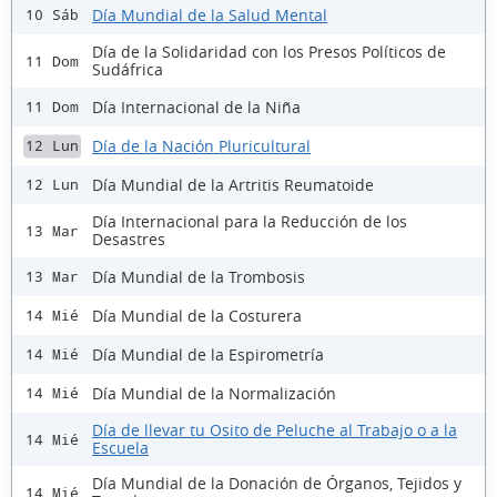
Día Mundial de la Salud Mental
10 Sáb
Día de la Solidaridad con los Presos Políticos de
11 Dom
Sudáfrica
Día Internacional de la Niña
11 Dom
Día de la Nación Pluricultural
12 Lun
Día Mundial de la Artritis Reumatoide
12 Lun
Día Internacional para la Reducción de los
13 Mar
Desastres
Día Mundial de la Trombosis
13 Mar
Día Mundial de la Costurera
14 Mié
Día Mundial de la Espirometría
14 Mié
Día Mundial de la Normalización
14 Mié
Día de llevar tu Osito de Peluche al Trabajo o a la
14 Mié
Escuela
Día Mundial de la Donación de Órganos, Tejidos y
14 Mié