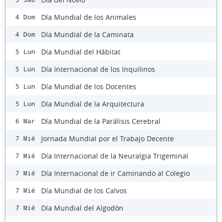
Día Mundial de los Animales
4 Dom
Día Mundial de la Caminata
4 Dom
Día Mundial del Hábitat
5 Lun
Día Internacional de los Inquilinos
5 Lun
Día Mundial de los Docentes
5 Lun
Día Mundial de la Arquitectura
5 Lun
Día Mundial de la Parálisis Cerebral
6 Mar
Jornada Mundial por el Trabajo Decente
7 Mié
Día Internacional de la Neuralgia Trigeminal
7 Mié
Día Internacional de ir Caminando al Colegio
7 Mié
Día Mundial de los Calvos
7 Mié
Día Mundial del Algodón
7 Mié