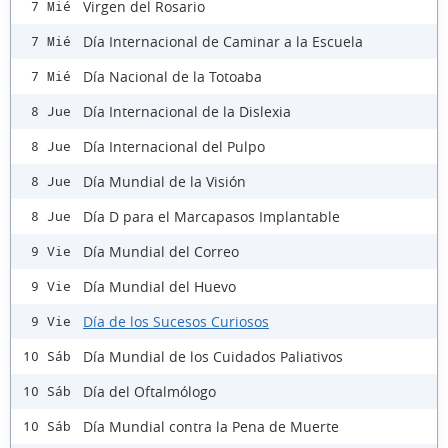
Virgen del Rosario
7 Mié
Día Internacional de Caminar a la Escuela
7 Mié
Día Nacional de la Totoaba
7 Mié
Día Internacional de la Dislexia
8 Jue
Día Internacional del Pulpo
8 Jue
Día Mundial de la Visión
8 Jue
Día D para el Marcapasos Implantable
8 Jue
Día Mundial del Correo
9 Vie
Día Mundial del Huevo
9 Vie
Día de los Sucesos Curiosos
9 Vie
Día Mundial de los Cuidados Paliativos
10 Sáb
Día del Oftalmólogo
10 Sáb
Día Mundial contra la Pena de Muerte
10 Sáb