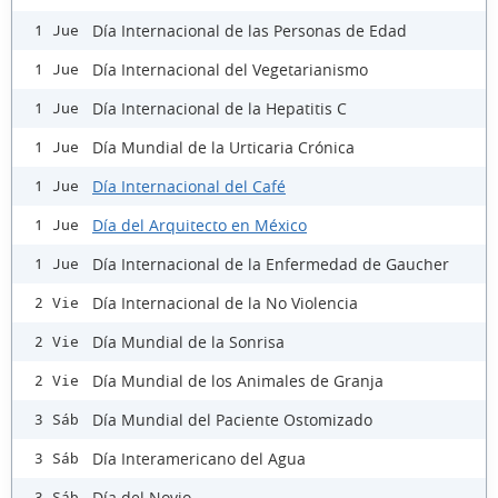
Día Internacional de las Personas de Edad
1 Jue
Día Internacional del Vegetarianismo
1 Jue
Día Internacional de la Hepatitis C
1 Jue
Día Mundial de la Urticaria Crónica
1 Jue
Día Internacional del Café
1 Jue
Día del Arquitecto en México
1 Jue
Día Internacional de la Enfermedad de Gaucher
1 Jue
Día Internacional de la No Violencia
2 Vie
Día Mundial de la Sonrisa
2 Vie
Día Mundial de los Animales de Granja
2 Vie
Día Mundial del Paciente Ostomizado
3 Sáb
Día Interamericano del Agua
3 Sáb
Día del Novio
3 Sáb