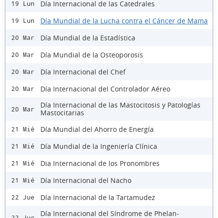
Día Internacional de las Catedrales
19 Lun
Día Mundial de la Lucha contra el Cáncer de Mama
19 Lun
Día Mundial de la Estadística
20 Mar
Día Mundial de la Osteoporosis
20 Mar
Día Internacional del Chef
20 Mar
Día Internacional del Controlador Aéreo
20 Mar
Día Internacional de las Mastocitosis y Patologías
20 Mar
Mastocitarias
Día Mundial del Ahorro de Energía
21 Mié
Día Mundial de la Ingeniería Clínica
21 Mié
Dia Internacional de los Pronombres
21 Mié
Día Internacional del Nacho
21 Mié
Día Internacional de la Tartamudez
22 Jue
Día Internacional del Síndrome de Phelan-
22 Jue