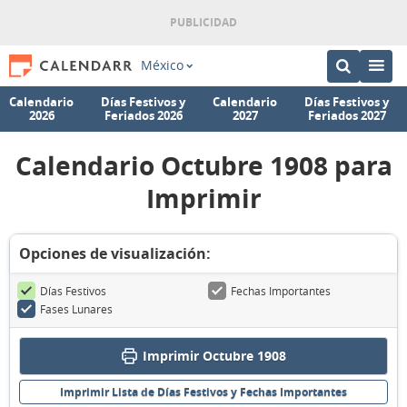
México
Calendario
Días Festivos y
Calendario
Días Festivos y
2026
Feriados 2026
2027
Feriados 2027
Calendario Octubre 1908 para
Imprimir
Opciones de visualización:
Días Festivos
Fechas Importantes
Fases Lunares
Imprimir Octubre 1908
Imprimir Lista de Días Festivos y Fechas Importantes