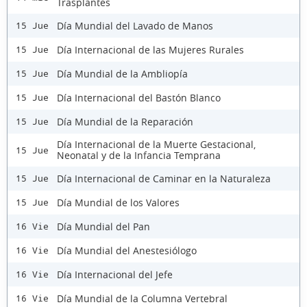
Trasplantes
Día Mundial del Lavado de Manos
15 Jue
Día Internacional de las Mujeres Rurales
15 Jue
Día Mundial de la Ambliopía
15 Jue
Día Internacional del Bastón Blanco
15 Jue
Día Mundial de la Reparación
15 Jue
Día Internacional de la Muerte Gestacional,
15 Jue
Neonatal y de la Infancia Temprana
Día Internacional de Caminar en la Naturaleza
15 Jue
Día Mundial de los Valores
15 Jue
Día Mundial del Pan
16 Vie
Día Mundial del Anestesiólogo
16 Vie
Día Internacional del Jefe
16 Vie
Día Mundial de la Columna Vertebral
16 Vie