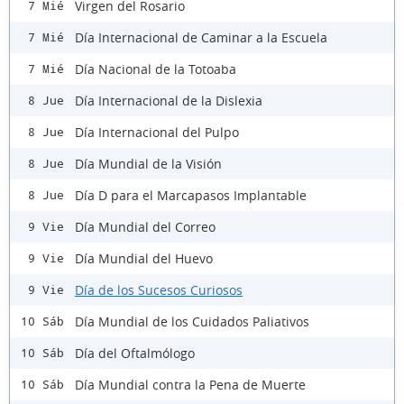
Virgen del Rosario
7 Mié
Día Internacional de Caminar a la Escuela
7 Mié
Día Nacional de la Totoaba
7 Mié
Día Internacional de la Dislexia
8 Jue
Día Internacional del Pulpo
8 Jue
Día Mundial de la Visión
8 Jue
Día D para el Marcapasos Implantable
8 Jue
Día Mundial del Correo
9 Vie
Día Mundial del Huevo
9 Vie
Día de los Sucesos Curiosos
9 Vie
Día Mundial de los Cuidados Paliativos
10 Sáb
Día del Oftalmólogo
10 Sáb
Día Mundial contra la Pena de Muerte
10 Sáb