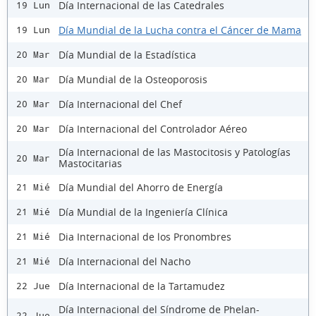
Día Internacional de las Catedrales
19 Lun
Día Mundial de la Lucha contra el Cáncer de Mama
19 Lun
Día Mundial de la Estadística
20 Mar
Día Mundial de la Osteoporosis
20 Mar
Día Internacional del Chef
20 Mar
Día Internacional del Controlador Aéreo
20 Mar
Día Internacional de las Mastocitosis y Patologías
20 Mar
Mastocitarias
Día Mundial del Ahorro de Energía
21 Mié
Día Mundial de la Ingeniería Clínica
21 Mié
Dia Internacional de los Pronombres
21 Mié
Día Internacional del Nacho
21 Mié
Día Internacional de la Tartamudez
22 Jue
Día Internacional del Síndrome de Phelan-
22 Jue