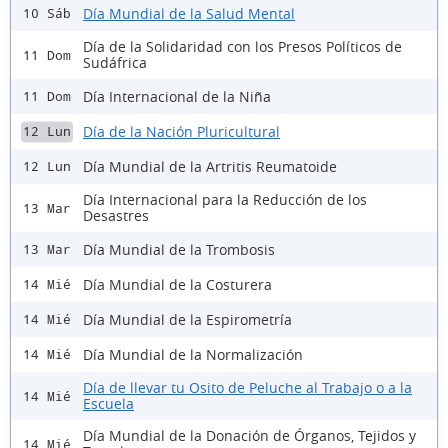
Día Mundial de la Salud Mental
10 Sáb
Día de la Solidaridad con los Presos Políticos de
11 Dom
Sudáfrica
Día Internacional de la Niña
11 Dom
Día de la Nación Pluricultural
12 Lun
Día Mundial de la Artritis Reumatoide
12 Lun
Día Internacional para la Reducción de los
13 Mar
Desastres
Día Mundial de la Trombosis
13 Mar
Día Mundial de la Costurera
14 Mié
Día Mundial de la Espirometría
14 Mié
Día Mundial de la Normalización
14 Mié
Día de llevar tu Osito de Peluche al Trabajo o a la
14 Mié
Escuela
Día Mundial de la Donación de Órganos, Tejidos y
14 Mié