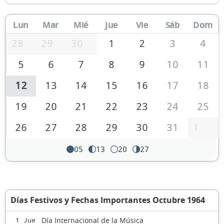
Lun
Mar
Mié
Jue
Vie
Sáb
Dom
28
29
30
1
2
3
4
5
6
7
8
9
10
11
12
13
14
15
16
17
18
19
20
21
22
23
24
25
26
27
28
29
30
31
1
05
13
20
27
Días Festivos y Fechas Importantes Octubre 1964
Día Internacional de la Música
1 Jue