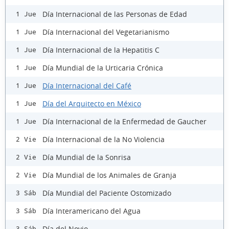
Día Internacional de las Personas de Edad
1 Jue
Día Internacional del Vegetarianismo
1 Jue
Día Internacional de la Hepatitis C
1 Jue
Día Mundial de la Urticaria Crónica
1 Jue
Día Internacional del Café
1 Jue
Día del Arquitecto en México
1 Jue
Día Internacional de la Enfermedad de Gaucher
1 Jue
Día Internacional de la No Violencia
2 Vie
Día Mundial de la Sonrisa
2 Vie
Día Mundial de los Animales de Granja
2 Vie
Día Mundial del Paciente Ostomizado
3 Sáb
Día Interamericano del Agua
3 Sáb
Día del Novio
3 Sáb