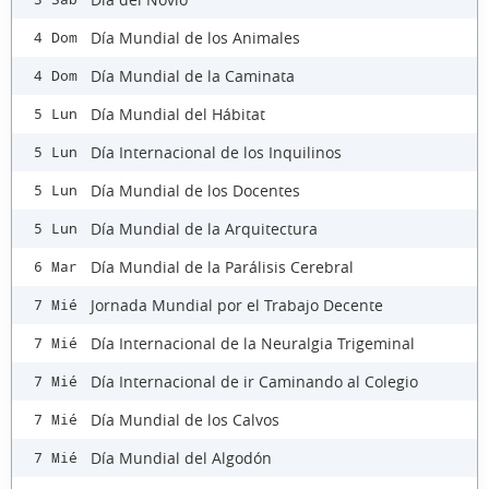
Día Mundial de los Animales
4 Dom
Día Mundial de la Caminata
4 Dom
Día Mundial del Hábitat
5 Lun
Día Internacional de los Inquilinos
5 Lun
Día Mundial de los Docentes
5 Lun
Día Mundial de la Arquitectura
5 Lun
Día Mundial de la Parálisis Cerebral
6 Mar
Jornada Mundial por el Trabajo Decente
7 Mié
Día Internacional de la Neuralgia Trigeminal
7 Mié
Día Internacional de ir Caminando al Colegio
7 Mié
Día Mundial de los Calvos
7 Mié
Día Mundial del Algodón
7 Mié