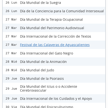
Día Mundial de la Suegra
26 Lun
Día de la Conciencia para la Comunidad Intersexual
26 Lun
Día Mundial de la Terapia Ocupacional
27 Mar
Día Mundial del Patrimonio Audiovisual
27 Mar
Día Internacional de la Corrección de Textos
27 Mar
Festival de las Calaveras de Aguascalientes
27 Mar
Día Internacional del Gato Negro
27 Mar
Día Mundial de la Animación
28 Mié
Día Mundial del Judo
28 Mié
Día Mundial de la Psoriasis
29 Jue
Día Mundial del Ictus o o Accidente
29 Jue
Cerebrovascular
Día Internacional de los Cuidados y el Apoyo
29 Jue
Día Mundial del Fisicoculturismo
30 Vie