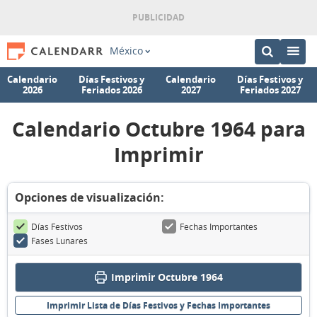
México
Calendario
Días Festivos y
Calendario
Días Festivos y
2026
Feriados 2026
2027
Feriados 2027
Calendario Octubre 1964 para
Imprimir
Opciones de visualización:
Días Festivos
Fechas Importantes
Fases Lunares
Imprimir Octubre 1964
Imprimir Lista de Días Festivos y Fechas Importantes