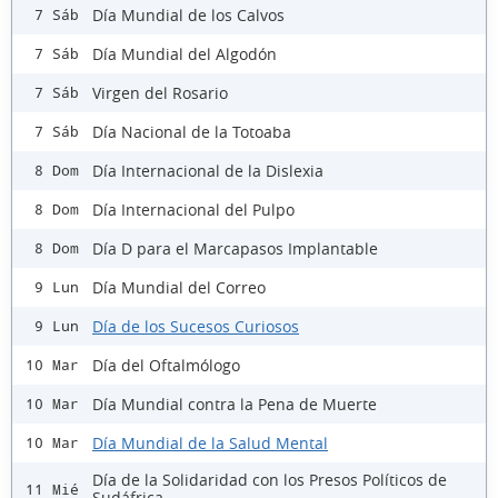
Día Mundial de los Calvos
7 Sáb
Día Mundial del Algodón
7 Sáb
Virgen del Rosario
7 Sáb
Día Nacional de la Totoaba
7 Sáb
Día Internacional de la Dislexia
8 Dom
Día Internacional del Pulpo
8 Dom
Día D para el Marcapasos Implantable
8 Dom
Día Mundial del Correo
9 Lun
Día de los Sucesos Curiosos
9 Lun
Día del Oftalmólogo
10 Mar
Día Mundial contra la Pena de Muerte
10 Mar
Día Mundial de la Salud Mental
10 Mar
Día de la Solidaridad con los Presos Políticos de
11 Mié
Sudáfrica