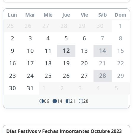
Lun
Mar
Mié
Jue
Vie
Sáb
Dom
25
26
27
28
29
30
1
2
3
4
5
6
7
8
9
10
11
12
13
14
15
16
17
18
19
20
21
22
23
24
25
26
27
28
29
30
31
1
2
3
4
5
06
14
21
28
Días Festivos y Fechas Importantes Octubre 2023