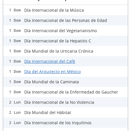
Día Internacional de la Música
1 Dom
Día Internacional de las Personas de Edad
1 Dom
Día Internacional del Vegetarianismo
1 Dom
Día Internacional de la Hepatitis C
1 Dom
Día Mundial de la Urticaria Crónica
1 Dom
Día Internacional del Café
1 Dom
Día del Arquitecto en México
1 Dom
Día Mundial de la Caminata
1 Dom
Día Internacional de la Enfermedad de Gaucher
1 Dom
Día Internacional de la No Violencia
2 Lun
Día Mundial del Hábitat
2 Lun
Día Internacional de los Inquilinos
2 Lun