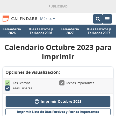
México
Calendario
Días Festivos y
Calendario
Días Festivos y
2026
Feriados 2026
2027
Feriados 2027
Calendario Octubre 2023 para
Imprimir
Opciones de visualización:
Días Festivos
Fechas Importantes
Fases Lunares
Imprimir Octubre 2023
Imprimir Lista de Días Festivos y Fechas Importantes