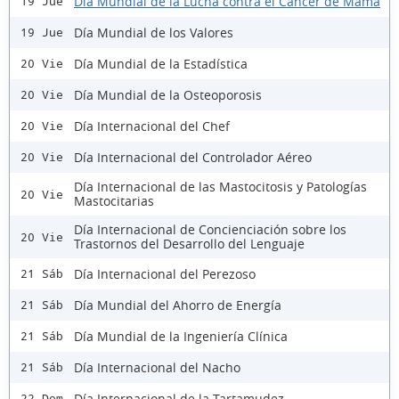
Día Mundial de la Lucha contra el Cáncer de Mama
19 Jue
Día Mundial de los Valores
19 Jue
Día Mundial de la Estadística
20 Vie
Día Mundial de la Osteoporosis
20 Vie
Día Internacional del Chef
20 Vie
Día Internacional del Controlador Aéreo
20 Vie
Día Internacional de las Mastocitosis y Patologías
20 Vie
Mastocitarias
Día Internacional de Concienciación sobre los
20 Vie
Trastornos del Desarrollo del Lenguaje
Día Internacional del Perezoso
21 Sáb
Día Mundial del Ahorro de Energía
21 Sáb
Día Mundial de la Ingeniería Clínica
21 Sáb
Día Internacional del Nacho
21 Sáb
Día Internacional de la Tartamudez
22 Dom