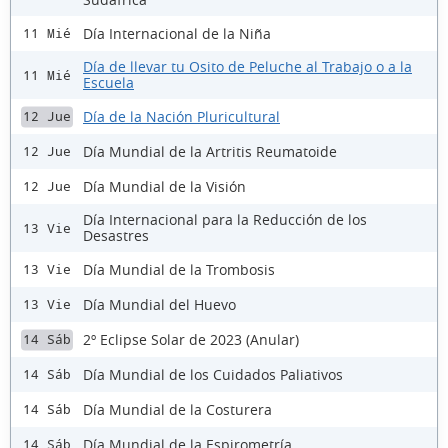
Día Internacional de la Niña
11 Mié
Día de llevar tu Osito de Peluche al Trabajo o a la
11 Mié
Escuela
Día de la Nación Pluricultural
12 Jue
Día Mundial de la Artritis Reumatoide
12 Jue
Día Mundial de la Visión
12 Jue
Día Internacional para la Reducción de los
13 Vie
Desastres
Día Mundial de la Trombosis
13 Vie
Día Mundial del Huevo
13 Vie
2º Eclipse Solar de 2023 (Anular)
14 Sáb
Día Mundial de los Cuidados Paliativos
14 Sáb
Día Mundial de la Costurera
14 Sáb
Día Mundial de la Espirometría
14 Sáb