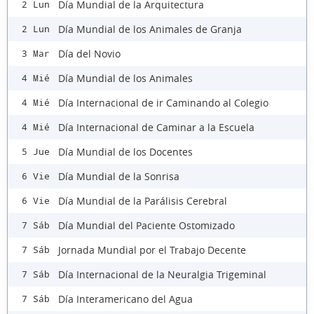
Día Mundial de la Arquitectura
2 Lun
Día Mundial de los Animales de Granja
2 Lun
Día del Novio
3 Mar
Día Mundial de los Animales
4 Mié
Día Internacional de ir Caminando al Colegio
4 Mié
Día Internacional de Caminar a la Escuela
4 Mié
Día Mundial de los Docentes
5 Jue
Día Mundial de la Sonrisa
6 Vie
Día Mundial de la Parálisis Cerebral
6 Vie
Día Mundial del Paciente Ostomizado
7 Sáb
Jornada Mundial por el Trabajo Decente
7 Sáb
Día Internacional de la Neuralgia Trigeminal
7 Sáb
Día Interamericano del Agua
7 Sáb