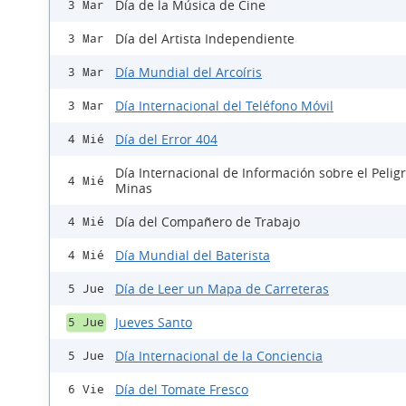
Día de la Música de Cine
3 Mar
Día del Artista Independiente
3 Mar
Día Mundial del Arcoíris
3 Mar
Día Internacional del Teléfono Móvil
3 Mar
Día del Error 404
4 Mié
Día Internacional de Información sobre el Peligr
4 Mié
Minas
Día del Compañero de Trabajo
4 Mié
Día Mundial del Baterista
4 Mié
Día de Leer un Mapa de Carreteras
5 Jue
Jueves Santo
5 Jue
Día Internacional de la Conciencia
5 Jue
Día del Tomate Fresco
6 Vie