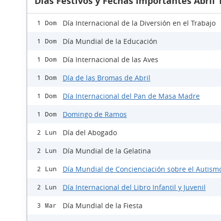
Días Festivos y Fechas Importantes Abril 
Día Internacional de la Diversión en el Trabajo
1 Dom
Día Mundial de la Educación
1 Dom
Día Internacional de las Aves
1 Dom
Día de las Bromas de Abril
1 Dom
Día Internacional del Pan de Masa Madre
1 Dom
Domingo de Ramos
1 Dom
Día del Abogado
2 Lun
Día Mundial de la Gelatina
2 Lun
Día Mundial de Concienciación sobre el Autism
2 Lun
Día Internacional del Libro Infantil y Juvenil
2 Lun
Día Mundial de la Fiesta
3 Mar