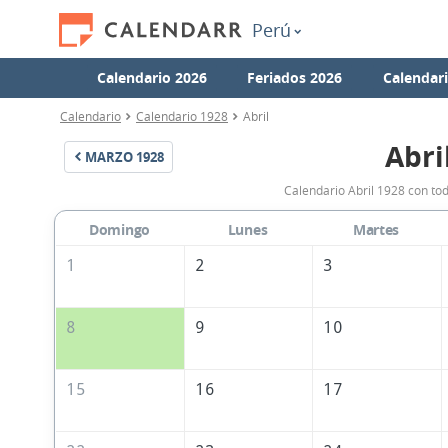
Perú
Calendario 2026
Feriados 2026
Calendar
Calendario
Calendario 1928
Abril
Abri
MARZO
1928
Calendario Abril 1928 con tod
Domingo
Lunes
Martes
1
2
3
8
9
10
15
16
17