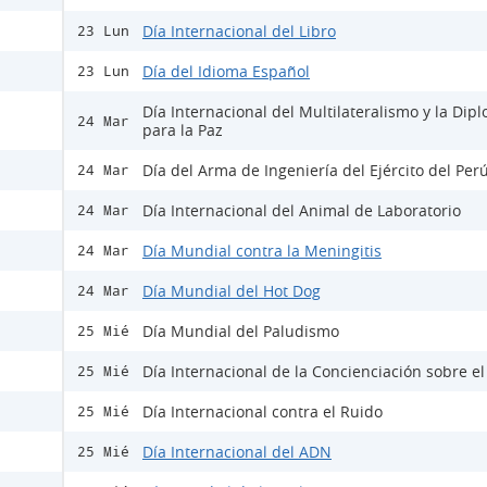
Día Internacional del Libro
23 Lun
Día del Idioma Español
23 Lun
Día Internacional del Multilateralismo y la Dip
24 Mar
para la Paz
Día del Arma de Ingeniería del Ejército del Per
24 Mar
Día Internacional del Animal de Laboratorio
24 Mar
Día Mundial contra la Meningitis
24 Mar
Día Mundial del Hot Dog
24 Mar
Día Mundial del Paludismo
25 Mié
Día Internacional de la Concienciación sobre e
25 Mié
Día Internacional contra el Ruido
25 Mié
Día Internacional del ADN
25 Mié