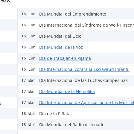
1928
Día Mundial del Emprendimiento
16 Lun
Día Internacional del Síndrome de Wolf-Hirsch
16 Lun
Día Mundial del Ocio
16 Lun
Día Mundial de la Voz
16 Lun
Día de Trabajar en Pijama
16 Lun
Día Internacional contra la Esclavitud Infantil
16 Lun
Día Internacional de las Luchas Campesinas
17 Mar
Día Mundial de la Hemofilia
17 Mar
o
Día Internacional de Apreciación de los Murcié
17 Mar
Día de la Piñata
18 Mié
Día Mundial del Radioaficionado
18 Mié