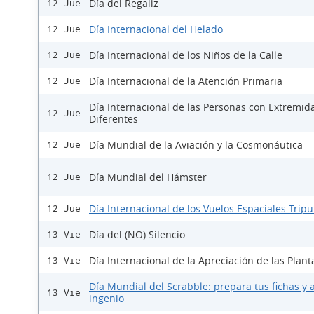
Día del Regaliz
12 Jue
Día Internacional del Helado
12 Jue
Día Internacional de los Niños de la Calle
12 Jue
Día Internacional de la Atención Primaria
12 Jue
Día Internacional de las Personas con Extremid
12 Jue
Diferentes
Día Mundial de la Aviación y la Cosmonáutica
12 Jue
Día Mundial del Hámster
12 Jue
Día Internacional de los Vuelos Espaciales Trip
12 Jue
Día del (NO) Silencio
13 Vie
Día Internacional de la Apreciación de las Plant
13 Vie
Día Mundial del Scrabble: prepara tus fichas y a
13 Vie
ingenio