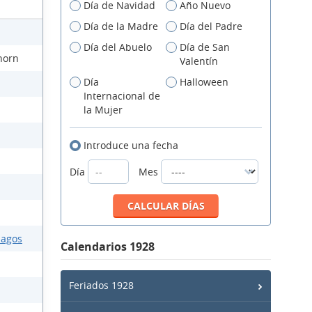
Día de Navidad
Año Nuevo
Día de la Madre
Día del Padre
Día del Abuelo
Día de San
horn
Valentín
Día
Halloween
Internacional de
la Mujer
Introduce una fecha
Día
Mes
lagos
Calendarios 1928
Feriados 1928