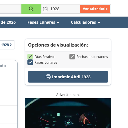
Ver calendario
 de 2026
Fases Lunares
Calculadoras
Opciones de visualización:
1928
Días Festivos
Fechas Importantes
Fases Lunares
ado
Imprimir Abril 1928
Advertisement