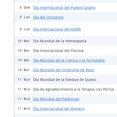
Día Internacional del Pueblo Gitano
8 Dom
Día del Unicornio
9 Lun
Día Internacional del ASMR
9 Lun
Día Mundial de la Homeopatía
10 Mar
Día Internacional del Florista
10 Mar
Día Mundial de la Ciencia y la Tecnología
10 Mar
Día Mundial del Síndrome de West
10 Mar
Día Mundial de la Fondue de Queso
11 Mié
Día de Agradecimiento a la Terapia con Perros
11 Mié
Día Mundial del Parkinson
11 Mié
Día Internacional del Remero
11 Mié