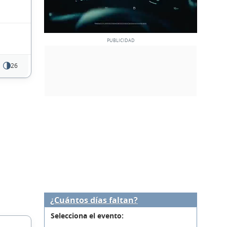
26
¿Cuántos días faltan?
Selecciona el evento: