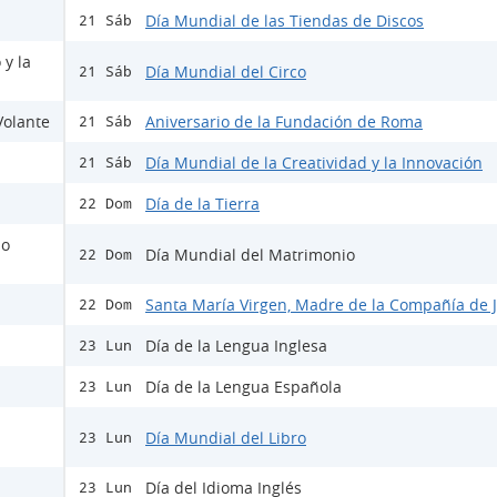
Día Mundial de las Tiendas de Discos
21 Sáb
 y la
Día Mundial del Circo
21 Sáb
Volante
Aniversario de la Fundación de Roma
21 Sáb
Día Mundial de la Creatividad y la Innovación
21 Sáb
Día de la Tierra
22 Dom
io
Día Mundial del Matrimonio
22 Dom
Santa María Virgen, Madre de la Compañía de 
22 Dom
Día de la Lengua Inglesa
23 Lun
Día de la Lengua Española
23 Lun
Día Mundial del Libro
23 Lun
Día del Idioma Inglés
23 Lun