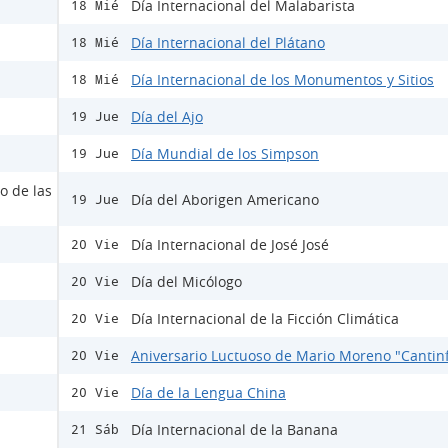
Día Internacional del Malabarista
18 Mié
Día Internacional del Plátano
18 Mié
Día Internacional de los Monumentos y Sitios
18 Mié
Día del Ajo
19 Jue
Día Mundial de los Simpson
19 Jue
o de las
Día del Aborigen Americano
19 Jue
Día Internacional de José José
20 Vie
Día del Micólogo
20 Vie
Día Internacional de la Ficción Climática
20 Vie
Aniversario Luctuoso de Mario Moreno "Cantinf
20 Vie
Día de la Lengua China
20 Vie
Día Internacional de la Banana
21 Sáb