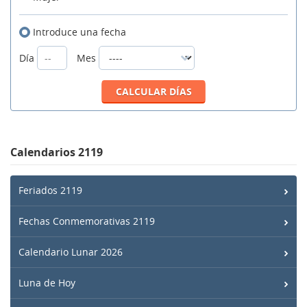
Introduce una fecha
Día
Mes
Calendarios 2119
Feriados 2119
Fechas Conmemorativas 2119
Calendario Lunar 2026
Luna de Hoy