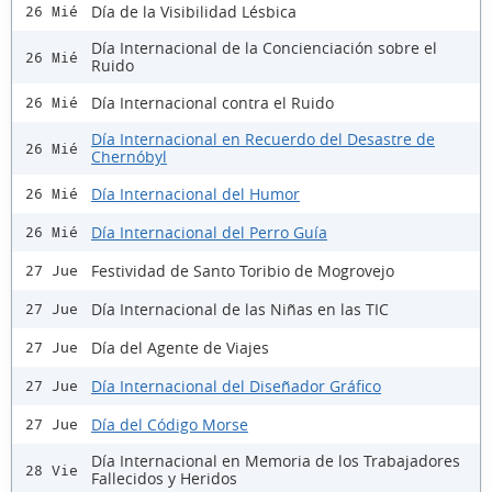
Día de la Visibilidad Lésbica
26 Mié
Día Internacional de la Concienciación sobre el
26 Mié
Ruido
Día Internacional contra el Ruido
26 Mié
Día Internacional en Recuerdo del Desastre de
26 Mié
Chernóbyl
Día Internacional del Humor
26 Mié
Día Internacional del Perro Guía
26 Mié
Festividad de Santo Toribio de Mogrovejo
27 Jue
Día Internacional de las Niñas en las TIC
27 Jue
Día del Agente de Viajes
27 Jue
Día Internacional del Diseñador Gráfico
27 Jue
Día del Código Morse
27 Jue
Día Internacional en Memoria de los Trabajadores
28 Vie
Fallecidos y Heridos