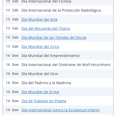
Día Internacional del Ciclista
15 Sáb
Día Internacional de la Protección Radiológica
15 Sáb
Día Mundial del Arte
15 Sáb
Día del Recuerdo del Titanic
15 Sáb
Día Mundial de las Tiendas de Discos
15 Sáb
Día Mundial del Circo
15 Sáb
Día Mundial del Emprendimiento
16 Dom
Día Internacional del Síndrome de Wolf-Hirschhorn
16 Dom
Día Mundial del Ocio
16 Dom
Día del Padrino y la Madrina
16 Dom
Día Mundial de la Voz
16 Dom
Día de Trabajar en Pijama
16 Dom
Día Internacional contra la Esclavitud Infantil
16 Dom