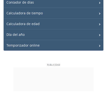
Contador de días
Calculadora de tiempo
Calculadora de edad
Día del año
Temporizador online