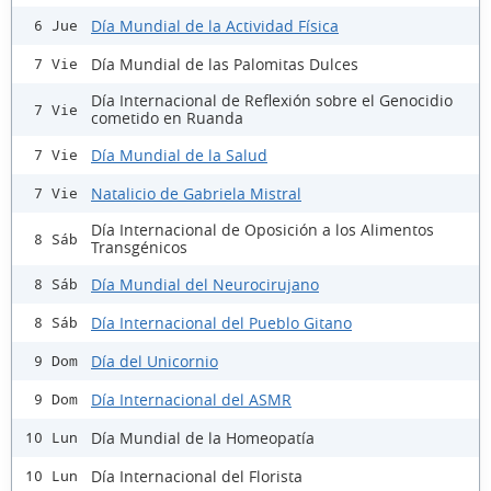
Día Mundial de la Actividad Física
6 Jue
Día Mundial de las Palomitas Dulces
7 Vie
Día Internacional de Reflexión sobre el Genocidio
7 Vie
cometido en Ruanda
Día Mundial de la Salud
7 Vie
Natalicio de Gabriela Mistral
7 Vie
Día Internacional de Oposición a los Alimentos
8 Sáb
Transgénicos
Día Mundial del Neurocirujano
8 Sáb
Día Internacional del Pueblo Gitano
8 Sáb
Día del Unicornio
9 Dom
Día Internacional del ASMR
9 Dom
Día Mundial de la Homeopatía
10 Lun
Día Internacional del Florista
10 Lun