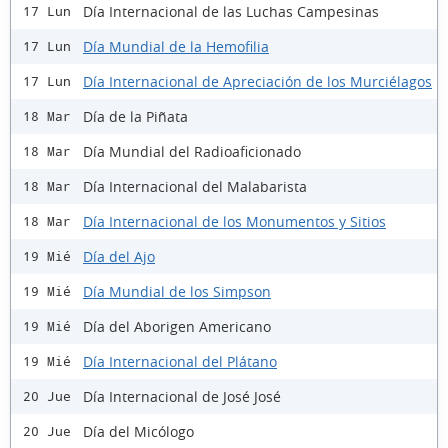
Día Internacional de las Luchas Campesinas
17 Lun
Día Mundial de la Hemofilia
17 Lun
Día Internacional de Apreciación de los Murciélagos
17 Lun
Día de la Piñata
18 Mar
Día Mundial del Radioaficionado
18 Mar
Día Internacional del Malabarista
18 Mar
Día Internacional de los Monumentos y Sitios
18 Mar
Día del Ajo
19 Mié
Día Mundial de los Simpson
19 Mié
Día del Aborigen Americano
19 Mié
Día Internacional del Plátano
19 Mié
Día Internacional de José José
20 Jue
Día del Micólogo
20 Jue