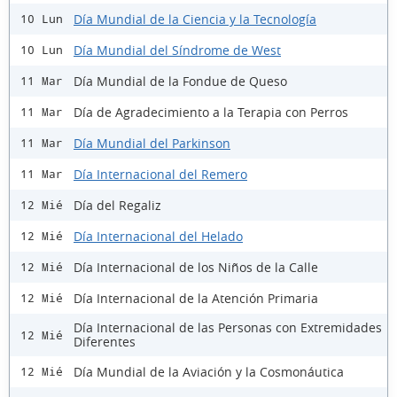
Día Mundial de la Ciencia y la Tecnología
10 Lun
Día Mundial del Síndrome de West
10 Lun
Día Mundial de la Fondue de Queso
11 Mar
Día de Agradecimiento a la Terapia con Perros
11 Mar
Día Mundial del Parkinson
11 Mar
Día Internacional del Remero
11 Mar
Día del Regaliz
12 Mié
Día Internacional del Helado
12 Mié
Día Internacional de los Niños de la Calle
12 Mié
Día Internacional de la Atención Primaria
12 Mié
Día Internacional de las Personas con Extremidades
12 Mié
Diferentes
Día Mundial de la Aviación y la Cosmonáutica
12 Mié