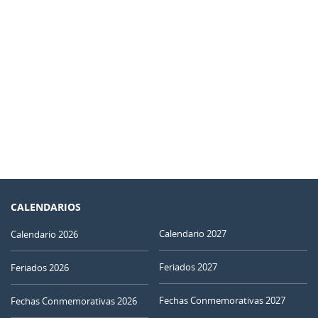
CALENDARIOS
Calendario 2027
Calendario 2026
Feriados 2027
Feriados 2026
Fechas Conmemorativas 2027
Fechas Conmemorativas 2026