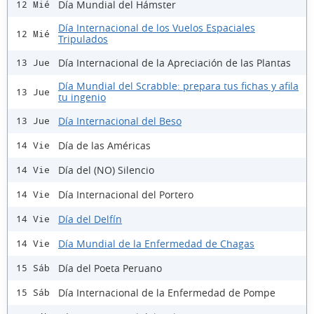
Día Mundial del Hámster
12 Mié
Día Internacional de los Vuelos Espaciales
12 Mié
Tripulados
Día Internacional de la Apreciación de las Plantas
13 Jue
Día Mundial del Scrabble: prepara tus fichas y afila
13 Jue
tu ingenio
Día Internacional del Beso
13 Jue
Día de las Américas
14 Vie
Día del (NO) Silencio
14 Vie
Día Internacional del Portero
14 Vie
Día del Delfín
14 Vie
Día Mundial de la Enfermedad de Chagas
14 Vie
Día del Poeta Peruano
15 Sáb
Día Internacional de la Enfermedad de Pompe
15 Sáb