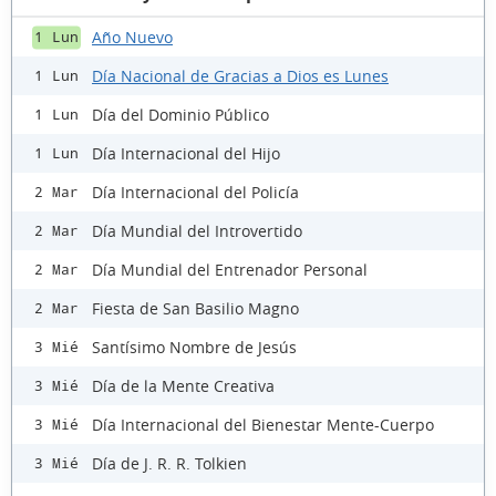
Año Nuevo
1 Lun
Día Nacional de Gracias a Dios es Lunes
1 Lun
Día del Dominio Público
1 Lun
Día Internacional del Hijo
1 Lun
Día Internacional del Policía
2 Mar
Día Mundial del Introvertido
2 Mar
Día Mundial del Entrenador Personal
2 Mar
Fiesta de San Basilio Magno
2 Mar
Santísimo Nombre de Jesús
3 Mié
Día de la Mente Creativa
3 Mié
Día Internacional del Bienestar Mente-Cuerpo
3 Mié
Día de J. R. R. Tolkien
3 Mié