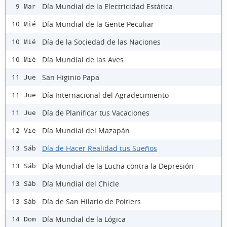
Día Mundial de la Electricidad Estática
9 Mar
Día Mundial de la Gente Peculiar
10 Mié
Día de la Sociedad de las Naciones
10 Mié
Día Mundial de las Aves
10 Mié
San Higinio Papa
11 Jue
Día Internacional del Agradecimiento
11 Jue
Día de Planificar tus Vacaciones
11 Jue
Día Mundial del Mazapán
12 Vie
Día de Hacer Realidad tus Sueños
13 Sáb
Día Mundial de la Lucha contra la Depresión
13 Sáb
Día Mundial del Chicle
13 Sáb
Día de San Hilario de Poitiers
13 Sáb
Día Mundial de la Lógica
14 Dom