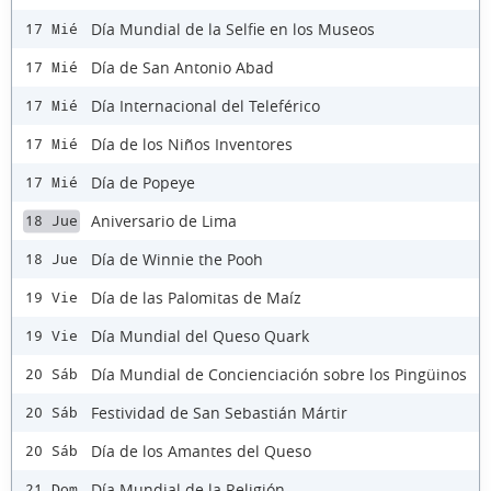
Día Mundial de la Selfie en los Museos
17 Mié
Día de San Antonio Abad
17 Mié
Día Internacional del Teleférico
17 Mié
Día de los Niños Inventores
17 Mié
Día de Popeye
17 Mié
Aniversario de Lima
18 Jue
Día de Winnie the Pooh
18 Jue
Día de las Palomitas de Maíz
19 Vie
Día Mundial del Queso Quark
19 Vie
Día Mundial de Concienciación sobre los Pingüinos
20 Sáb
Festividad de San Sebastián Mártir
20 Sáb
Día de los Amantes del Queso
20 Sáb
Día Mundial de la Religión
21 Dom