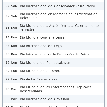
Día Internacional del Conservador Restaurador
27 Sáb
Día Internacional en Memoria de las Víctimas del
27 Sáb
Holocausto
Día Mundial de la Acción frente al Calentamiento
28 Dom
Terrestre
Día Mundial contra la Lepra
28 Dom
Día Internacional del Lego
28 Dom
Día Internacional de la Protección de Datos
28 Dom
Día Mundial del Rompecabezas
29 Lun
Día Mundial del Automóvil
29 Lun
Día de los Cascarrabias
29 Lun
Día Mundial de las Enfermedades Tropicales
30 Mar
Desatendidas
Día Internacional del Croissant
30 Mar