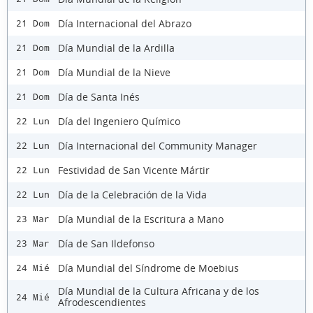
Día Internacional del Abrazo
21 Dom
Día Mundial de la Ardilla
21 Dom
Día Mundial de la Nieve
21 Dom
Día de Santa Inés
21 Dom
Día del Ingeniero Químico
22 Lun
Día Internacional del Community Manager
22 Lun
Festividad de San Vicente Mártir
22 Lun
Día de la Celebración de la Vida
22 Lun
Día Mundial de la Escritura a Mano
23 Mar
Día de San Ildefonso
23 Mar
Día Mundial del Síndrome de Moebius
24 Mié
Día Mundial de la Cultura Africana y de los
24 Mié
Afrodescendientes