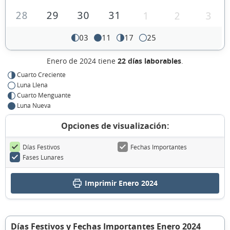
28
29
30
31
1
2
3
03
11
17
25
Enero de 2024 tiene
22 días laborables
.
Cuarto Creciente
Luna Llena
Cuarto Menguante
Luna Nueva
Opciones de visualización:
Días Festivos
Fechas Importantes
Fases Lunares
Imprimir Enero 2024
Días Festivos y Fechas Importantes Enero 2024