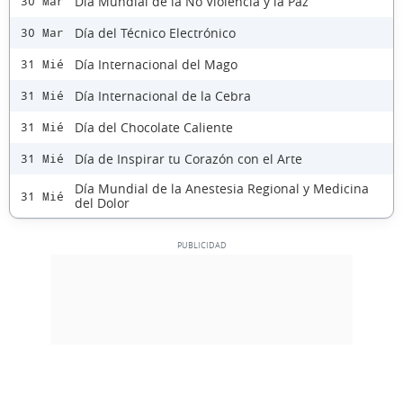
Día Mundial de la No Violencia y la Paz
30 Mar
Día del Técnico Electrónico
30 Mar
Día Internacional del Mago
31 Mié
Día Internacional de la Cebra
31 Mié
Día del Chocolate Caliente
31 Mié
Día de Inspirar tu Corazón con el Arte
31 Mié
Día Mundial de la Anestesia Regional y Medicina
31 Mié
del Dolor