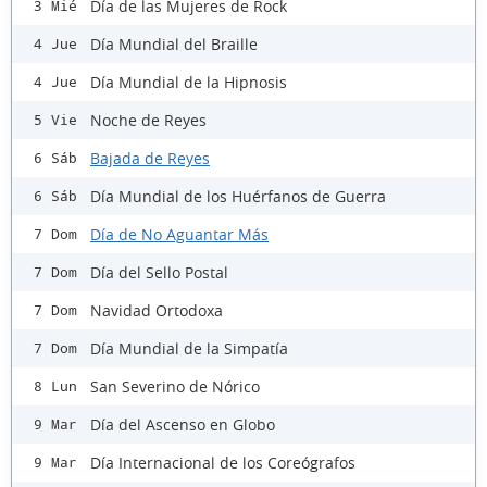
Día de las Mujeres de Rock
3 Mié
Día Mundial del Braille
4 Jue
Día Mundial de la Hipnosis
4 Jue
Noche de Reyes
5 Vie
Bajada de Reyes
6 Sáb
Día Mundial de los Huérfanos de Guerra
6 Sáb
Día de No Aguantar Más
7 Dom
Día del Sello Postal
7 Dom
Navidad Ortodoxa
7 Dom
Día Mundial de la Simpatía
7 Dom
San Severino de Nórico
8 Lun
Día del Ascenso en Globo
9 Mar
Día Internacional de los Coreógrafos
9 Mar