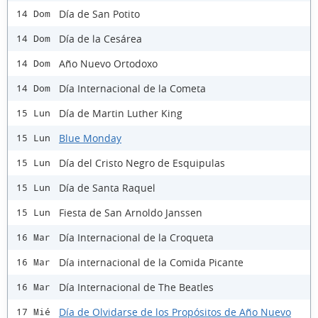
Día de San Potito
14 Dom
Día de la Cesárea
14 Dom
Año Nuevo Ortodoxo
14 Dom
Día Internacional de la Cometa
14 Dom
Día de Martin Luther King
15 Lun
Blue Monday
15 Lun
Día del Cristo Negro de Esquipulas
15 Lun
Día de Santa Raquel
15 Lun
Fiesta de San Arnoldo Janssen
15 Lun
Día Internacional de la Croqueta
16 Mar
Día internacional de la Comida Picante
16 Mar
Día Internacional de The Beatles
16 Mar
Día de Olvidarse de los Propósitos de Año Nuevo
17 Mié