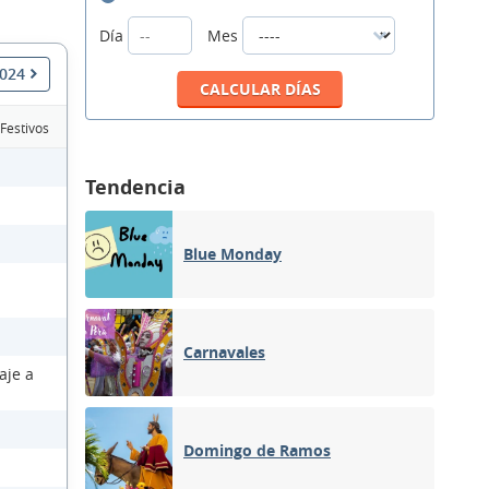
Día
Mes
2024
 Festivos
Tendencia
Blue Monday
Carnavales
aje a
Domingo de Ramos