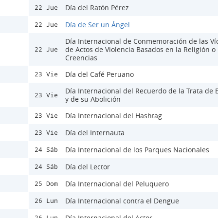
Día del Ratón Pérez
22 Jue
Día de Ser un Ángel
22 Jue
Día Internacional de Conmemoración de las Ví
de Actos de Violencia Basados en la Religión o 
22 Jue
Creencias
Día del Café Peruano
23 Vie
Día Internacional del Recuerdo de la Trata de 
23 Vie
y de su Abolición
Día Internacional del Hashtag
23 Vie
Día del Internauta
23 Vie
Día Internacional de los Parques Nacionales
24 Sáb
Día del Lector
24 Sáb
Día Internacional del Peluquero
25 Dom
Día Internacional contra el Dengue
26 Lun
Día Internacional del Actor
26 Lun