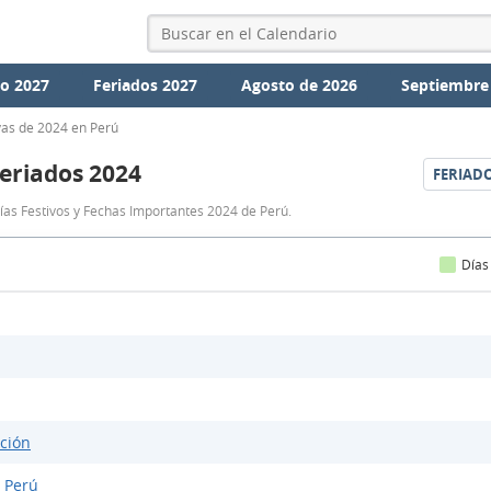
io 2027
Feriados 2027
Agosto de 2026
Septiembre
vas de 2024 en Perú
eriados 2024
FERIAD
Feriados
ías Festivos y Fechas Importantes 2024 de Perú.
2024
Días
ción
n Perú