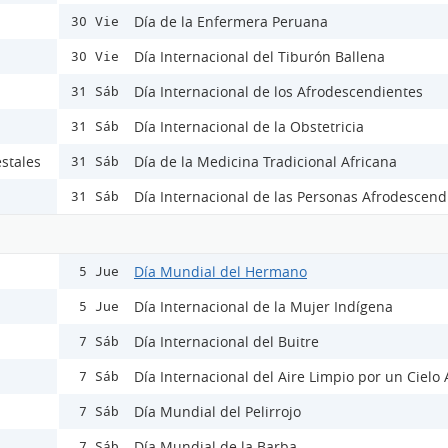
Día de la Enfermera Peruana
30 Vie
Día Internacional del Tiburón Ballena
30 Vie
Día Internacional de los Afrodescendientes
31 Sáb
Día Internacional de la Obstetricia
31 Sáb
stales
Día de la Medicina Tradicional Africana
31 Sáb
Día Internacional de las Personas Afrodescend
31 Sáb
Día Mundial del Hermano
5 Jue
Día Internacional de la Mujer Indígena
5 Jue
Día Internacional del Buitre
7 Sáb
Día Internacional del Aire Limpio por un Cielo 
7 Sáb
Día Mundial del Pelirrojo
7 Sáb
Día Mundial de la Barba
7 Sáb