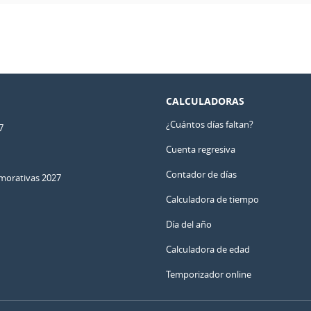
CALCULADORAS
¿Cuántos días faltan?
7
Cuenta regresiva
Contador de días
orativas 2027
Calculadora de tiempo
Día del año
Calculadora de edad
Temporizador online