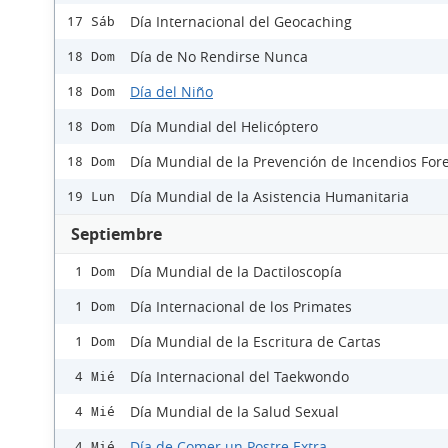
Día Internacional del Geocaching
17 Sáb
Día de No Rendirse Nunca
18 Dom
Día del Niño
18 Dom
Día Mundial del Helicóptero
18 Dom
Día Mundial de la Prevención de Incendios Fore
18 Dom
Día Mundial de la Asistencia Humanitaria
19 Lun
Septiembre
Día Mundial de la Dactiloscopía
1 Dom
Día Internacional de los Primates
1 Dom
Día Mundial de la Escritura de Cartas
1 Dom
Día Internacional del Taekwondo
4 Mié
Día Mundial de la Salud Sexual
4 Mié
Día de Comer un Postre Extra
4 Mié