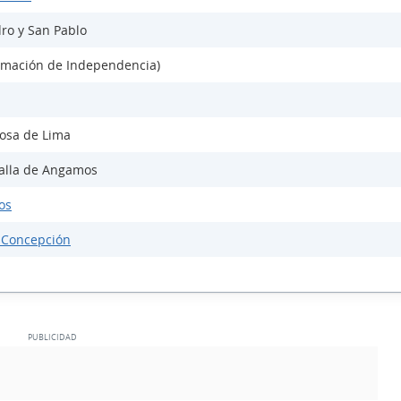
dro y San Pablo
lamación de Independencia)
Rosa de Lima
talla de Angamos
os
 Concepción