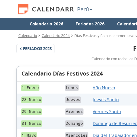
Perú
Calendario 2026
Feriados 2026
Calendar
Calendario
Calendario 2024
Días Festivos y fechas conmemorati
F
FERIADOS
2023
Calendario con todos los D
Calendario Días Festivos 2024
Año Nuevo
1 Enero
Lunes
Jueves Santo
28 Marzo
Jueves
Viernes Santo
29 Marzo
Viernes
Domingo de Resurrec
31 Marzo
Domingo
Día del Trabajador e
1 Mayo
Miércoles