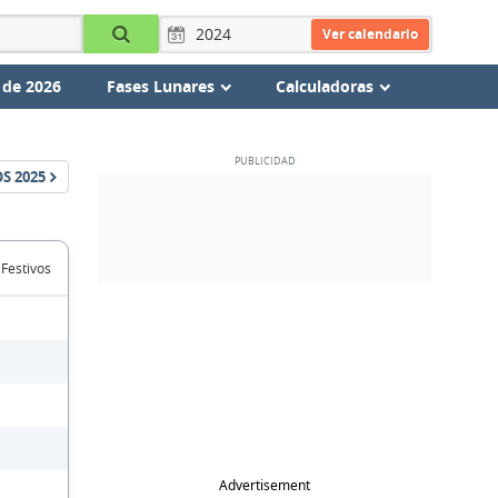
Ver calendario
 de 2026
Fases Lunares
Calculadoras
OS
2025
 Festivos
Advertisement