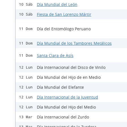
Día Mundial del León
10 Sáb
Fiesta de San Lorenzo Mártir
10 Sáb
Día del Entomólogo Peruano
11 Dom
Día Mundial de los Tambores Metálicos
11 Dom
Santa Clara de Asís
11 Dom
Día Internacional del Disco de Vinilo
12 Lun
Día Mundial del Hijo de en Medio
12 Lun
Día Mundial del Elefante
12 Lun
Día Internacional de la Juventud
12 Lun
Día Mundial del Hijo del Medio
12 Lun
Día Internacional del Zurdo
13 Mar
Día Internacional de la Zurdera
13 Mar