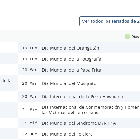
Ver todos los feriados de 
Días
Día Mundial del Orangután
19 Lun
Día Mundial de la Fotografía
19 Lun
Día Mundial de la Papa Frita
20 Mar
 de la
Día Mundial del Mosquito
20 Mar
Día Internacional de la Pizza Hawaiana
20 Mar
Día Internacional de Conmemoración y Homen
21 Mié
las Víctimas del Terrorismo
Día Mundial del Síndrome DYRK 1A
21 Mié
Día Mundial del Folclore
22 Jue