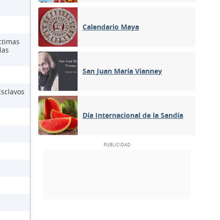
Calendario Maya
ctimas
las
San Juan María Vianney
Esclavos
Día Internacional de la Sandía