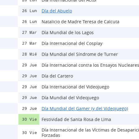
Día del Abuelo
26 Lun
Natalicio de Madre Teresa de Calcuta
26 Lun
Día Mundial de los Lagos
27 Mar
Día Internacional del Cosplay
27 Mar
Día Mundial del Síndrome de Turner
28 Mié
Día Internacional contra los Ensayos Nucleare
29 Jue
Día del Cartero
29 Jue
Día Internacional del Videojuego
29 Jue
Día Mundial del Videojuego
29 Jue
Día Mundial del Gamer (y del Videojuego)
29 Jue
Festividad de Santa Rosa de Lima
30 Vie
Día Internacional de las Víctimas de Desaparic
30 Vie
Forzadas