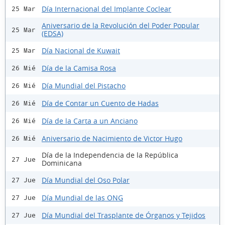
Día Internacional del Implante Coclear
25 Mar
Aniversario de la Revolución del Poder Popular
25 Mar
(EDSA)
Día Nacional de Kuwait
25 Mar
Día de la Camisa Rosa
26 Mié
Día Mundial del Pistacho
26 Mié
Día de Contar un Cuento de Hadas
26 Mié
Día de la Carta a un Anciano
26 Mié
Aniversario de Nacimiento de Victor Hugo
26 Mié
Día de la Independencia de la República
27 Jue
Dominicana
Día Mundial del Oso Polar
27 Jue
Día Mundial de las ONG
27 Jue
Día Mundial del Trasplante de Órganos y Tejidos
27 Jue