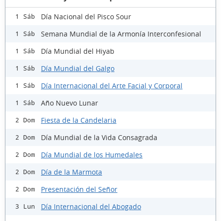
Día Nacional del Pisco Sour
1 Sáb
Semana Mundial de la Armonía Interconfesional
1 Sáb
Día Mundial del Hiyab
1 Sáb
Día Mundial del Galgo
1 Sáb
Día Internacional del Arte Facial y Corporal
1 Sáb
Año Nuevo Lunar
1 Sáb
Fiesta de la Candelaria
2 Dom
Día Mundial de la Vida Consagrada
2 Dom
Día Mundial de los Humedales
2 Dom
Día de la Marmota
2 Dom
Presentación del Señor
2 Dom
Día Internacional del Abogado
3 Lun