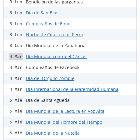
Bendición de las gargantas
3 Lun
Día de San Blas
3 Lun
Cumpleaños de Elmo
3 Lun
Noche de Cita con mi Perro
3 Lun
Día Mundial de la Zanahoria
3 Lun
Día Mundial contra el Cáncer
4 Mar
Cumpleaños de Facebook
4 Mar
Día del Orgullo Zombie
4 Mar
Día Internacional de la Fraternidad Humana
4 Mar
Día de Santa Águeda
5 Mié
Día Mundial de la Lectura en Voz Alta
5 Mié
Día Mundial del Hombre del Tiempo
5 Mié
Día Mundial de la Nutella
5 Mié