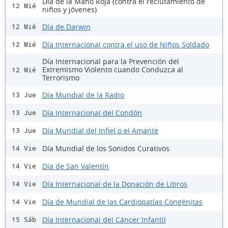
Día de la Mano Roja (contra el reclutamiento de
12 Mié
niños y jóvenes)
Día de Darwin
12 Mié
Día Internacional contra el uso de Niños Soldado
12 Mié
Día Internacional para la Prevención del
Extremismo Violento cuando Conduzca al
12 Mié
Terrorismo
Día Mundial de la Radio
13 Jue
Día Internacional del Condón
13 Jue
Día Mundial del Infiel o el Amante
13 Jue
Día Mundial de los Sonidos Curativos
14 Vie
Día de San Valentín
14 Vie
Día Internacional de la Donación de Libros
14 Vie
Día de Mundial de las Cardiopatías Congénitas
14 Vie
Día Internacional del Cáncer Infantil
15 Sáb