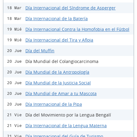
Día Internacional del Síndrome de Asperger
18 Mar
Día Internacional de la Batería
18 Mar
Día Internacional Contra la Homofobia en el Fútbol
19 Mié
Día Internacional del Tira y Afloja
19 Mié
Día del Muffin
20 Jue
Día Mundial del Colangiocarcinoma
20 Jue
Día Mundial de la Antropología
20 Jue
Día Mundial de la Justicia Social
20 Jue
Día Mundial de Amar a tu Mascota
20 Jue
Día Internacional de la Pipa
20 Jue
Día del Movimiento por la Lengua Bengalí
21 Vie
Día Internacional de la Lengua Materna
21 Vie
Día Internacional del Guía de Turismo
21 Vie