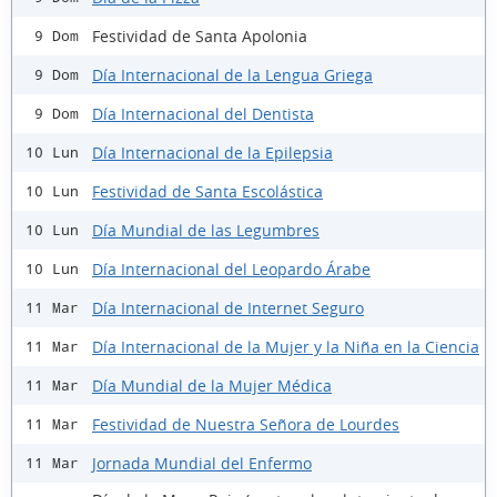
Festividad de Santa Apolonia
9 Dom
Día Internacional de la Lengua Griega
9 Dom
Día Internacional del Dentista
9 Dom
Día Internacional de la Epilepsia
10 Lun
Festividad de Santa Escolástica
10 Lun
Día Mundial de las Legumbres
10 Lun
Día Internacional del Leopardo Árabe
10 Lun
Día Internacional de Internet Seguro
11 Mar
Día Internacional de la Mujer y la Niña en la Ciencia
11 Mar
Día Mundial de la Mujer Médica
11 Mar
Festividad de Nuestra Señora de Lourdes
11 Mar
Jornada Mundial del Enfermo
11 Mar