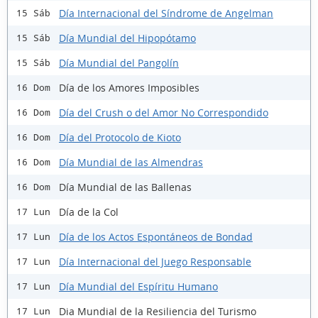
Día Internacional del Síndrome de Angelman
15 Sáb
Día Mundial del Hipopótamo
15 Sáb
Día Mundial del Pangolín
15 Sáb
Día de los Amores Imposibles
16 Dom
Día del Crush o del Amor No Correspondido
16 Dom
Día del Protocolo de Kioto
16 Dom
Día Mundial de las Almendras
16 Dom
Día Mundial de las Ballenas
16 Dom
Día de la Col
17 Lun
Día de los Actos Espontáneos de Bondad
17 Lun
Día Internacional del Juego Responsable
17 Lun
Día Mundial del Espíritu Humano
17 Lun
Dia Mundial de la Resiliencia del Turismo
17 Lun