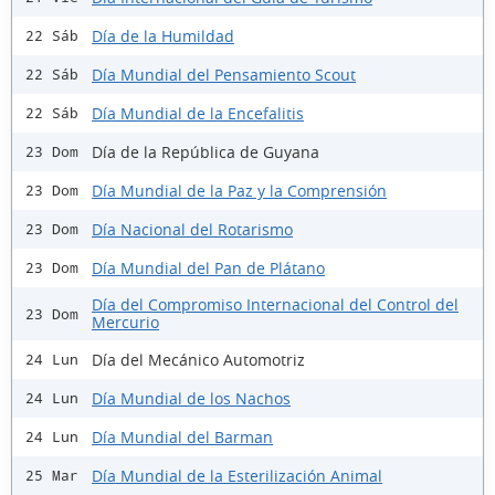
Día de la Humildad
22 Sáb
Día Mundial del Pensamiento Scout
22 Sáb
Día Mundial de la Encefalitis
22 Sáb
Día de la República de Guyana
23 Dom
Día Mundial de la Paz y la Comprensión
23 Dom
Día Nacional del Rotarismo
23 Dom
Día Mundial del Pan de Plátano
23 Dom
Día del Compromiso Internacional del Control del
23 Dom
Mercurio
Día del Mecánico Automotriz
24 Lun
Día Mundial de los Nachos
24 Lun
Día Mundial del Barman
24 Lun
Día Mundial de la Esterilización Animal
25 Mar