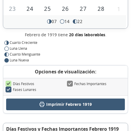
23
24
25
26
27
28
1
07
14
22
Febrero de 1919 tiene
20 días laborables
.
Cuarto Creciente
Luna Llena
Cuarto Menguante
Luna Nueva
Opciones de visualización:
Días Festivos
Fechas Importantes
Fases Lunares
Imprimir Febrero 1919
Días Festivos y Fechas Importantes Febrero 1919