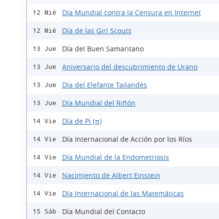
Día Mundial contra la Censura en Internet
12 Mié
Día de las Girl Scouts
12 Mié
Día del Buen Samaritano
13 Jue
Aniversario del descubrimiento de Urano
13 Jue
Día del Elefante Tailandés
13 Jue
Día Mundial del Riñón
13 Jue
Día de Pi (π)
14 Vie
Día Internacional de Acción por los Ríos
14 Vie
Día Mundial de la Endometriosis
14 Vie
Nacimiento de Albert Einstein
14 Vie
Día Internacional de las Matemáticas
14 Vie
Día Mundial del Contacto
15 Sáb