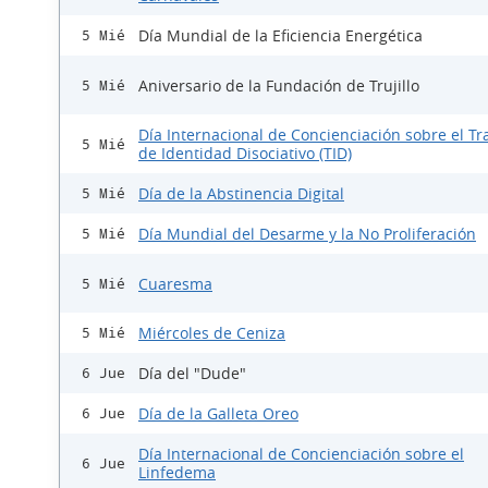
Día Mundial de la Eficiencia Energética
5 Mié
Aniversario de la Fundación de Trujillo
5 Mié
Día Internacional de Concienciación sobre el Tr
5 Mié
de Identidad Disociativo (TID)
Día de la Abstinencia Digital
5 Mié
Día Mundial del Desarme y la No Proliferación
5 Mié
Cuaresma
5 Mié
Miércoles de Ceniza
5 Mié
Día del "Dude"
6 Jue
Día de la Galleta Oreo
6 Jue
Día Internacional de Concienciación sobre el
6 Jue
Linfedema