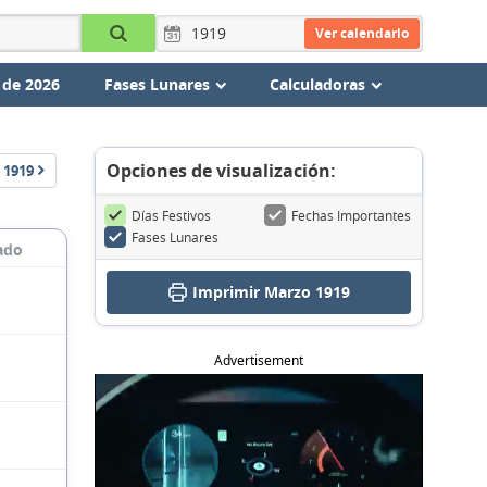
Ver calendario
 de 2026
Fases Lunares
Calculadoras
Opciones de visualización:
1919
Días Festivos
Fechas Importantes
Fases Lunares
ado
Imprimir Marzo 1919
Advertisement