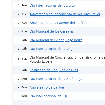
Día Internacional del Escultor
6 Jue
Aniversario del nacimiento de Maurice Ravel
7 Vie
Aniversario de la Patente del Teléfono
7 Vie
Día Mundial de los Cereales
7 Vie
Día Mundial del Videojuego Retro
8 Sáb
Día Internacional de la Mujer
8 Sáb
Día Mundial de Concienciación del Síndrome d
8 Sáb
Potocki-Lupski
Festividad de San Juan de Dios
8 Sáb
Día Internacional de la Albóndiga
9 Dom
Aniversario de Barbie
9 Dom
Día Internacional del DJ
9 Dom