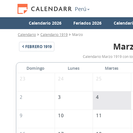
Perú
Calendario 2026
Feriados 2026
Calendar
Calendario
Calendario 1919
Marzo
Marz
FEBRERO
1919
Calendario Marzo 1919 con tod
Domingo
Lunes
Martes
23
24
25
2
3
4
9
10
11