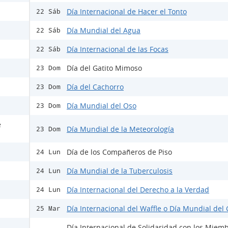
Día Internacional de Hacer el Tonto
22 Sáb
Día Mundial del Agua
22 Sáb
Día Internacional de las Focas
22 Sáb
Día del Gatito Mimoso
23 Dom
Día del Cachorro
23 Dom
Día Mundial del Oso
23 Dom
e
Día Mundial de la Meteorología
23 Dom
Día de los Compañeros de Piso
24 Lun
Día Mundial de la Tuberculosis
24 Lun
Día Internacional del Derecho a la Verdad
24 Lun
Día Internacional del Waffle o Día Mundial del 
25 Mar
Día Internacional de Solidaridad con los Miemb