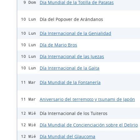
Dia Mundial de la Totilla de Patatas
9 Dom
Día del Popover de Arándanos
10 Lun
Día Internacional de la Genialidad
10 Lun
Día de Mario Bros
10 Lun
Día Internacional de las Juezas
10 Lun
Día Internacional de la Gaita
10 Lun
Día Mundial de la Fontanería
11 Mar
Aniversario del terremoto y tsunami de Japón
11 Mar
Día Internacional de los Tuiteros
12 Mié
Día Mundial de Concienciación sobre el Delirio
12 Mié
Día Mundial del Glaucoma
12 Mié