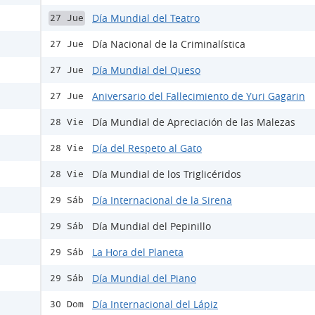
Día Mundial del Teatro
27 Jue
Día Nacional de la Criminalística
27 Jue
Día Mundial del Queso
27 Jue
Aniversario del Fallecimiento de Yuri Gagarin
27 Jue
Día Mundial de Apreciación de las Malezas
28 Vie
Día del Respeto al Gato
28 Vie
Día Mundial de los Triglicéridos
28 Vie
Día Internacional de la Sirena
29 Sáb
Día Mundial del Pepinillo
29 Sáb
La Hora del Planeta
29 Sáb
Día Mundial del Piano
29 Sáb
Día Internacional del Lápiz
30 Dom