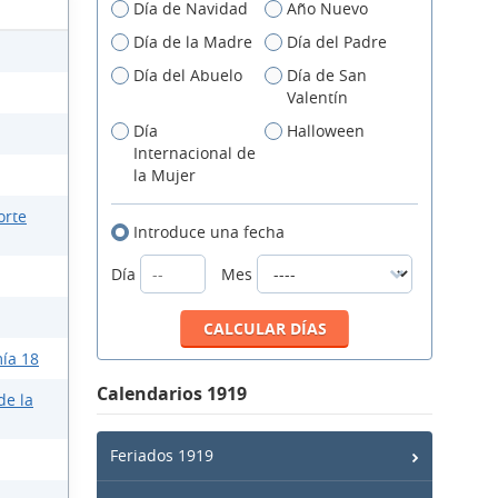
Día de Navidad
Año Nuevo
Día de la Madre
Día del Padre
Día del Abuelo
Día de San
Valentín
Día
Halloween
Internacional de
la Mujer
orte
Introduce una fecha
Día
Mes
ía 18
Calendarios 1919
de la
Feriados 1919