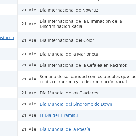
Día Internacional de Nowruz
21 Vie
Día Internacional de la Eliminación de la
21 Vie
Discriminación Racial
astorno
Día Internacional del Color
21 Vie
Día Mundial de la Marioneta
21 Vie
Día Internacional de la Cefalea en Racimos
21 Vie
Semana de solidaridad con los pueblos que lu
21 Vie
contra el racismo y la discriminación racial
Día Mundial de los Glaciares
21 Vie
Día Mundial del Síndrome de Down
21 Vie
El Día del Tiramisú
21 Vie
Día Mundial de la Poesía
21 Vie