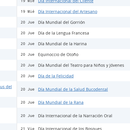
Día Internacional del Cliente
19 Mié
Día Internacional del Artesano
19 Mié
Día Mundial del Gorrión
20 Jue
Día de la Lengua Francesa
20 Jue
Día Mundial de la Harina
20 Jue
Equinoccio de Otoño
20 Jue
Día Mundial del Teatro para Niños y Jóvenes
20 Jue
Día de la Felicidad
20 Jue
rus del
Día Mundial de la Salud Bucodental
20 Jue
Día Mundial de la Rana
20 Jue
Día Internacional de la Narración Oral
20 Jue
Día Internacional de los Bosques
21 Vie