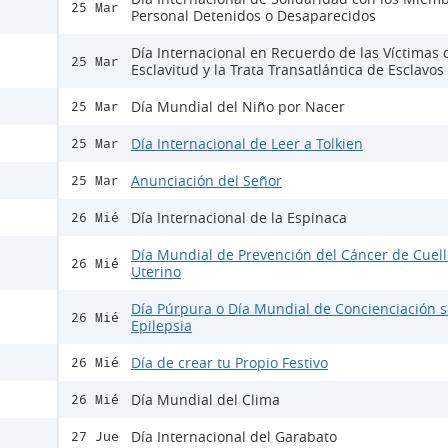
25 Mar
Personal Detenidos o Desaparecidos
Día Internacional en Recuerdo de las Víctimas 
25 Mar
Esclavitud y la Trata Transatlántica de Esclavos
Día Mundial del Niño por Nacer
25 Mar
Día Internacional de Leer a Tolkien
25 Mar
Anunciación del Señor
25 Mar
Día Internacional de la Espinaca
26 Mié
Día Mundial de Prevención del Cáncer de Cuell
26 Mié
Uterino
Día Púrpura o Día Mundial de Concienciación s
26 Mié
Epilepsia
Día de crear tu Propio Festivo
26 Mié
Día Mundial del Clima
26 Mié
Día Internacional del Garabato
27 Jue