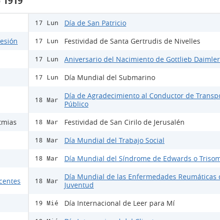
 1919
Día de San Patricio
17 Lun
lesión
Festividad de Santa Gertrudis de Nivelles
17 Lun
Aniversario del Nacimiento de Gottlieb Daimler
17 Lun
Día Mundial del Submarino
17 Lun
Día de Agradecimiento al Conductor de Transp
18 Mar
Público
tmias
Festividad de San Cirilo de Jerusalén
18 Mar
Día Mundial del Trabajo Social
18 Mar
Día Mundial del Síndrome de Edwards o Trisom
18 Mar
Día Mundial de las Enfermedades Reumáticas 
scentes
18 Mar
Juventud
Día Internacional de Leer para Mí
19 Mié