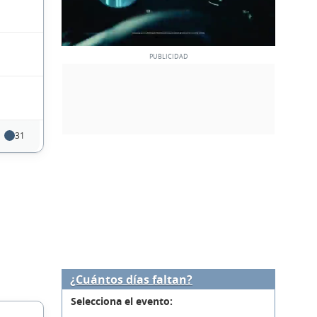
31
¿Cuántos días faltan?
Selecciona el evento: