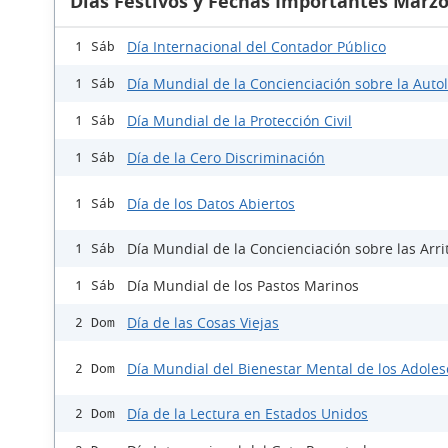
Días Festivos y Fechas Importantes Marzo
Día Internacional del Contador Público
1 Sáb
Día Mundial de la Concienciación sobre la Auto
1 Sáb
Día Mundial de la Protección Civil
1 Sáb
Día de la Cero Discriminación
1 Sáb
Día de los Datos Abiertos
1 Sáb
Día Mundial de la Concienciación sobre las Arri
1 Sáb
Día Mundial de los Pastos Marinos
1 Sáb
Día de las Cosas Viejas
2 Dom
Día Mundial del Bienestar Mental de los Adole
2 Dom
Día de la Lectura en Estados Unidos
2 Dom