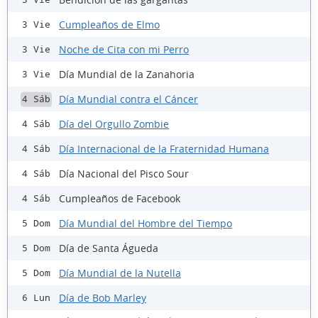
Cumpleaños de Elmo
3 Vie
Noche de Cita con mi Perro
3 Vie
Día Mundial de la Zanahoria
3 Vie
Día Mundial contra el Cáncer
4 Sáb
Día del Orgullo Zombie
4 Sáb
Día Internacional de la Fraternidad Humana
4 Sáb
Día Nacional del Pisco Sour
4 Sáb
Cumpleaños de Facebook
4 Sáb
Día Mundial del Hombre del Tiempo
5 Dom
Día de Santa Águeda
5 Dom
Día Mundial de la Nutella
5 Dom
Día de Bob Marley
6 Lun