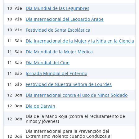
Día Mundial de las Legumbres
10 Vie
Día Internacional del Leopardo Árabe
10 Vie
Festividad de Santa Escolástica
10 Vie
Día Internacional de la Mujer y la Niña en la Ciencia
11 Sáb
Día Mundial de la Mujer Médica
11 Sáb
Día Mundial del Cine
11 Sáb
Jornada Mundial del Enfermo
11 Sáb
Festividad de Nuestra Señora de Lourdes
11 Sáb
Día Internacional contra el uso de Niños Soldado
12 Dom
Día de Darwin
12 Dom
Día de la Mano Roja (contra el reclutamiento de
12 Dom
niños y jóvenes)
Día Internacional para la Prevención del
Extremismo Violento cuando Conduzca al
12 Dom