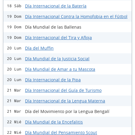
Día Internacional de la Batería
18 Sáb
Día Internacional Contra la Homofobia en el Fútbol
19 Dom
Día Mundial de las Ballenas
19 Dom
Día Internacional del Tira y Afloja
19 Dom
Día del Muffin
20 Lun
Día Mundial de la Justicia Social
20 Lun
Día Mundial de Amar a tu Mascota
20 Lun
Día Internacional de la Pipa
20 Lun
Día Internacional del Guía de Turismo
21 Mar
Día Internacional de la Lengua Materna
21 Mar
Día del Movimiento por la Lengua Bengalí
21 Mar
Día Mundial de la Encefalitis
22 Mié
Día Mundial del Pensamiento Scout
22 Mié