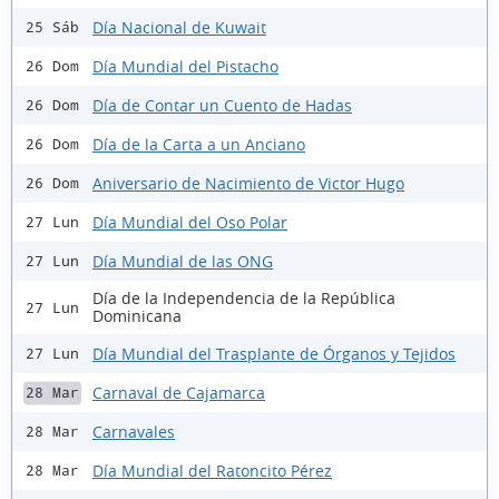
Día Nacional de Kuwait
25 Sáb
Día Mundial del Pistacho
26 Dom
Día de Contar un Cuento de Hadas
26 Dom
Día de la Carta a un Anciano
26 Dom
Aniversario de Nacimiento de Victor Hugo
26 Dom
Día Mundial del Oso Polar
27 Lun
Día Mundial de las ONG
27 Lun
Día de la Independencia de la República
27 Lun
Dominicana
Día Mundial del Trasplante de Órganos y Tejidos
27 Lun
Carnaval de Cajamarca
28 Mar
Carnavales
28 Mar
Día Mundial del Ratoncito Pérez
28 Mar