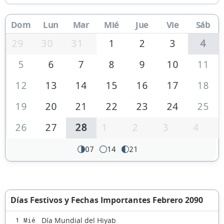
Dom
Lun
Mar
Mié
Jue
Vie
Sáb
29
30
31
1
2
3
4
5
6
7
8
9
10
11
12
13
14
15
16
17
18
19
20
21
22
23
24
25
26
27
28
1
2
3
4
07
14
21
Días Festivos y Fechas Importantes Febrero 2090
Día Mundial del Hiyab
1 Mié