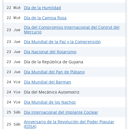
Día de la Humildad
22 Mié
Día de la Camisa Rosa
22 Mié
Día del Compromiso Internacional del Control del
23 Jue
Mercurio
Día Mundial de la Paz y la Comprensión
23 Jue
Día Nacional del Rotarismo
23 Jue
Día de la República de Guyana
23 Jue
Día Mundial del Pan de Plátano
23 Jue
Día Mundial del Barman
24 Vie
Día del Mecánico Automotriz
24 Vie
Día Mundial de los Nachos
24 Vie
Día Internacional del Implante Coclear
25 Sáb
Aniversario de la Revolución del Poder Popular
25 Sáb
(EDSA)