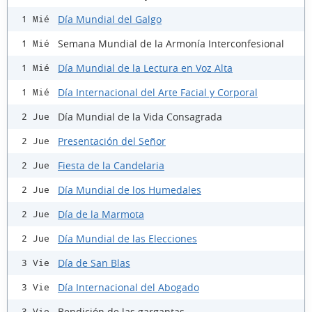
Día Mundial del Galgo
1 Mié
Semana Mundial de la Armonía Interconfesional
1 Mié
Día Mundial de la Lectura en Voz Alta
1 Mié
Día Internacional del Arte Facial y Corporal
1 Mié
Día Mundial de la Vida Consagrada
2 Jue
Presentación del Señor
2 Jue
Fiesta de la Candelaria
2 Jue
Día Mundial de los Humedales
2 Jue
Día de la Marmota
2 Jue
Día Mundial de las Elecciones
2 Jue
Día de San Blas
3 Vie
Día Internacional del Abogado
3 Vie
Bendición de las gargantas
3 Vie