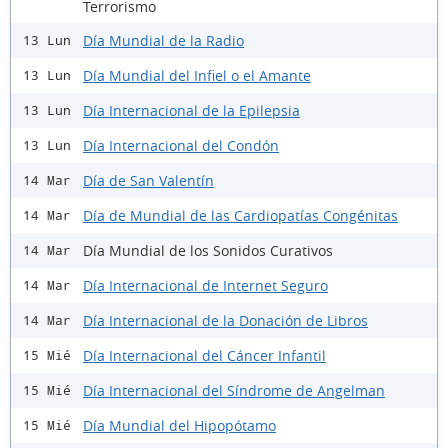
Terrorismo
Día Mundial de la Radio
13 Lun
Día Mundial del Infiel o el Amante
13 Lun
Día Internacional de la Epilepsia
13 Lun
Día Internacional del Condón
13 Lun
Día de San Valentín
14 Mar
Día de Mundial de las Cardiopatías Congénitas
14 Mar
Día Mundial de los Sonidos Curativos
14 Mar
Día Internacional de Internet Seguro
14 Mar
Día Internacional de la Donación de Libros
14 Mar
Día Internacional del Cáncer Infantil
15 Mié
Día Internacional del Síndrome de Angelman
15 Mié
Día Mundial del Hipopótamo
15 Mié