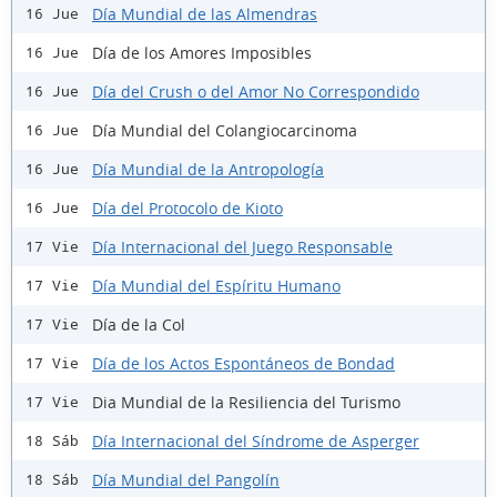
Día Mundial de las Almendras
16 Jue
Día de los Amores Imposibles
16 Jue
Día del Crush o del Amor No Correspondido
16 Jue
Día Mundial del Colangiocarcinoma
16 Jue
Día Mundial de la Antropología
16 Jue
Día del Protocolo de Kioto
16 Jue
Día Internacional del Juego Responsable
17 Vie
Día Mundial del Espíritu Humano
17 Vie
Día de la Col
17 Vie
Día de los Actos Espontáneos de Bondad
17 Vie
Dia Mundial de la Resiliencia del Turismo
17 Vie
Día Internacional del Síndrome de Asperger
18 Sáb
Día Mundial del Pangolín
18 Sáb