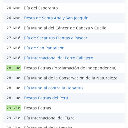
Día del Esperanto
26 Mar
Fiesta de Santa Ana y San Joaquín
26 Mar
Día Mundial del Cáncer de Cabeza y Cuello
27 Mié
Día de Sacar tus Plantas a Pasear
27 Mié
Día de San Pantaleón
27 Mié
Día Internacional del Perro Callejero
27 Mié
Fiestas Patrias (Proclamación de Independencia)
28 Jue
Día Mundial de la Conservación de la Naturaleza
28 Jue
Día Mundial contra la Hepatitis
28 Jue
Fiestas Patrias del Perú
28 Jue
Fiestas Patrias
29 Vie
Día Internacional del Tigre
29 Vie
Día Mundial de la Lasaña
29 Vie