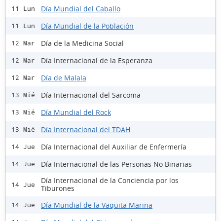
Día Mundial del Caballo
11 Lun
Día Mundial de la Población
11 Lun
Día de la Medicina Social
12 Mar
Día Internacional de la Esperanza
12 Mar
Día de Malala
12 Mar
Día Internacional del Sarcoma
13 Mié
Día Mundial del Rock
13 Mié
Día Internacional del TDAH
13 Mié
Día Internacional del Auxiliar de Enfermería
14 Jue
Día Internacional de las Personas No Binarias
14 Jue
Día Internacional de la Conciencia por los
14 Jue
Tiburones
Día Mundial de la Vaquita Marina
14 Jue