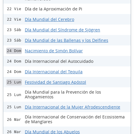
Día de la Aproximación de Pi
22 Vie
Día Mundial del Cerebro
22 Vie
Día Mundial del Síndrome de Sjögren
23 Sáb
Día Mundial de las Ballenas y los Delfines
23 Sáb
Nacimiento de Simón Bolívar
24 Dom
Día Internacional del Autocuidado
24 Dom
Día Internacional del Tequila
24 Dom
Festividad de Santiago Apóstol
25 Lun
Día Mundial para la Prevención de los
25 Lun
Ahogamientos
Día Internacional de la Mujer Afrodescendiente
25 Lun
Día Internacional de Conservación del Ecosistema
26 Mar
de Manglares
Día Mundial de los Abuelos
26 Mar