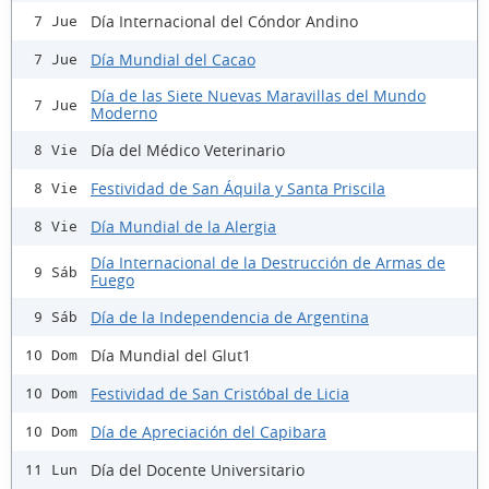
Día Internacional del Cóndor Andino
7 Jue
Día Mundial del Cacao
7 Jue
Día de las Siete Nuevas Maravillas del Mundo
7 Jue
Moderno
Día del Médico Veterinario
8 Vie
Festividad de San Áquila y Santa Priscila
8 Vie
Día Mundial de la Alergia
8 Vie
Día Internacional de la Destrucción de Armas de
9 Sáb
Fuego
Día de la Independencia de Argentina
9 Sáb
Día Mundial del Glut1
10 Dom
Festividad de San Cristóbal de Licia
10 Dom
Día de Apreciación del Capibara
10 Dom
Día del Docente Universitario
11 Lun