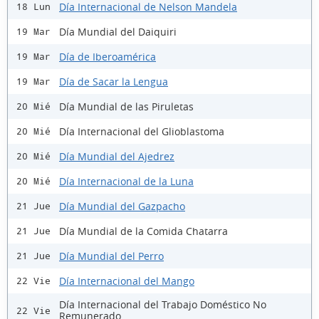
Día Internacional de Nelson Mandela
18 Lun
Día Mundial del Daiquiri
19 Mar
Día de Iberoamérica
19 Mar
Día de Sacar la Lengua
19 Mar
Día Mundial de las Piruletas
20 Mié
Día Internacional del Glioblastoma
20 Mié
Día Mundial del Ajedrez
20 Mié
Día Internacional de la Luna
20 Mié
Día Mundial del Gazpacho
21 Jue
Día Mundial de la Comida Chatarra
21 Jue
Día Mundial del Perro
21 Jue
Día Internacional del Mango
22 Vie
Día Internacional del Trabajo Doméstico No
22 Vie
Remunerado