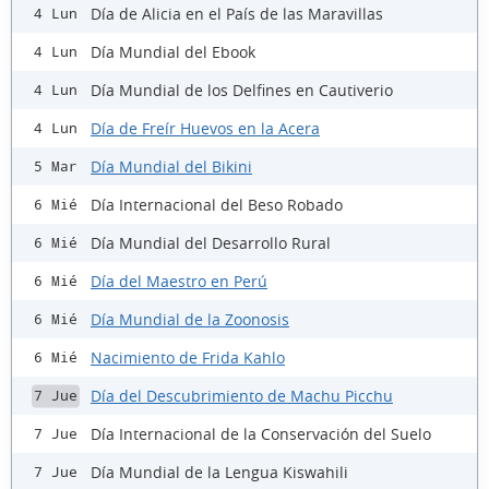
Día de Alicia en el País de las Maravillas
4 Lun
Día Mundial del Ebook
4 Lun
Día Mundial de los Delfines en Cautiverio
4 Lun
Día de Freír Huevos en la Acera
4 Lun
Día Mundial del Bikini
5 Mar
Día Internacional del Beso Robado
6 Mié
Día Mundial del Desarrollo Rural
6 Mié
Día del Maestro en Perú
6 Mié
Día Mundial de la Zoonosis
6 Mié
Nacimiento de Frida Kahlo
6 Mié
Día del Descubrimiento de Machu Picchu
7 Jue
Día Internacional de la Conservación del Suelo
7 Jue
Día Mundial de la Lengua Kiswahili
7 Jue