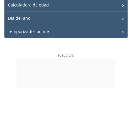
Calculadora de edad
Día del año
Temporizador online