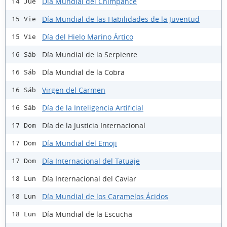
Día Mundial del Chimpancé
14 Jue
Día Mundial de las Habilidades de la Juventud
15 Vie
Día del Hielo Marino Ártico
15 Vie
Día Mundial de la Serpiente
16 Sáb
Día Mundial de la Cobra
16 Sáb
Virgen del Carmen
16 Sáb
Día de la Inteligencia Artificial
16 Sáb
Día de la Justicia Internacional
17 Dom
Día Mundial del Emoji
17 Dom
Día Internacional del Tatuaje
17 Dom
Día Internacional del Caviar
18 Lun
Día Mundial de los Caramelos Ácidos
18 Lun
Día Mundial de la Escucha
18 Lun