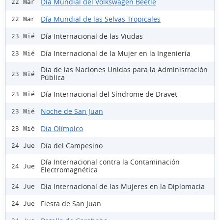
Día Mundial del Volkswagen Beetle
22 Mar
Día Mundial de las Selvas Tropicales
22 Mar
Día Internacional de las Viudas
23 Mié
Día Internacional de la Mujer en la Ingeniería
23 Mié
Día de las Naciones Unidas para la Administración
23 Mié
Pública
Día Internacional del Síndrome de Dravet
23 Mié
Noche de San Juan
23 Mié
Día Olímpico
23 Mié
Día del Campesino
24 Jue
Día Internacional contra la Contaminación
24 Jue
Electromagnética
Dia Internacional de las Mujeres en la Diplomacia
24 Jue
Fiesta de San Juan
24 Jue