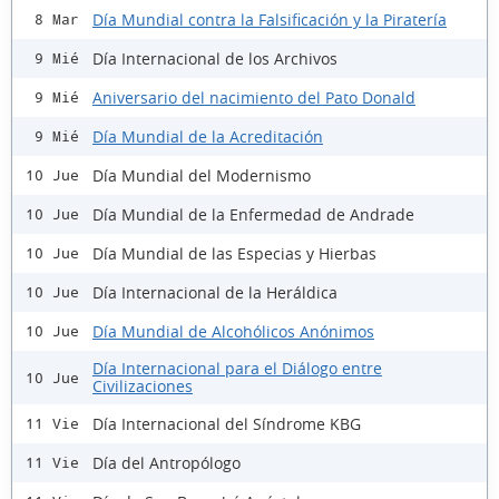
Día Mundial contra la Falsificación y la Piratería
8 Mar
Día Internacional de los Archivos
9 Mié
Aniversario del nacimiento del Pato Donald
9 Mié
Día Mundial de la Acreditación
9 Mié
Día Mundial del Modernismo
10 Jue
Día Mundial de la Enfermedad de Andrade
10 Jue
Día Mundial de las Especias y Hierbas
10 Jue
Día Internacional de la Heráldica
10 Jue
Día Mundial de Alcohólicos Anónimos
10 Jue
Día Internacional para el Diálogo entre
10 Jue
Civilizaciones
Día Internacional del Síndrome KBG
11 Vie
Día del Antropólogo
11 Vie