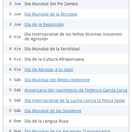
Día Mundial del Pie Zambo
3 Jue
Día Mundial de la Bicicleta
3 Jue
Día de la Repetición
3 Jue
Día Internacional de los Niños Víctimas Inocentes
4 Vie
de Agresión
Día Mundial de la Fertilidad
4 Vie
Día de la Cultura Afroperuana
4 Vie
Día de Abrazar a tu Gato
4 Vie
Día Mundial del Medio Ambiente
5 Sáb
Aniversario del nacimiento de Federico García Lorca
5 Sáb
Día Internacional de la Lucha contra la Pesca Ilegal
5 Sáb
Día Mundial de los Senderos
5 Sáb
Día de la Lengua Rusa
6 Dom
Día Mundial de los Pacientes Trasplantados
6 Dom