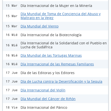
Día Internacional de la Mujer en la Minería
15 Mar
Día Mundial de Toma de Conciencia del Abuso y
15 Mar
Maltrato en la Vejez
Día Mundial del Viento
15 Mar
Día Internacional de la Biotecnología
16 Mié
Día Internacional de la Solidaridad con el Pueblo en
16 Mié
Lucha de Sudáfrica
Día Mundial de las Tortugas Marinas
16 Mié
Día Internacional de las Remesas Familiares
16 Mié
Día de las Editoras y los Editores
17 Jue
Día de Lucha contra la Desertificación y la Sequía
17 Jue
Día Internacional del Violín
17 Jue
Día Mundial del Cáncer de Riñón
17 Jue
Día Internacional del Pánico
18 Vie