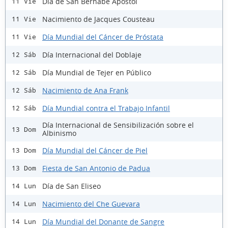
Día de San Bernabé Apóstol
11 Vie
Nacimiento de Jacques Cousteau
11 Vie
Día Mundial del Cáncer de Próstata
11 Vie
Día Internacional del Doblaje
12 Sáb
Día Mundial de Tejer en Público
12 Sáb
Nacimiento de Ana Frank
12 Sáb
Día Mundial contra el Trabajo Infantil
12 Sáb
Día Internacional de Sensibilización sobre el
13 Dom
Albinismo
Día Mundial del Cáncer de Piel
13 Dom
Fiesta de San Antonio de Padua
13 Dom
Día de San Eliseo
14 Lun
Nacimiento del Che Guevara
14 Lun
Día Mundial del Donante de Sangre
14 Lun