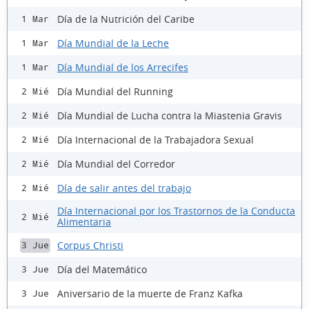
Día de la Nutrición del Caribe
1 Mar
Día Mundial de la Leche
1 Mar
Día Mundial de los Arrecifes
1 Mar
Día Mundial del Running
2 Mié
Día Mundial de Lucha contra la Miastenia Gravis
2 Mié
Día Internacional de la Trabajadora Sexual
2 Mié
Día Mundial del Corredor
2 Mié
Día de salir antes del trabajo
2 Mié
Día Internacional por los Trastornos de la Conducta
2 Mié
Alimentaria
Corpus Christi
3 Jue
Día del Matemático
3 Jue
Aniversario de la muerte de Franz Kafka
3 Jue