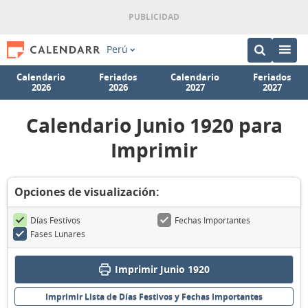
Perú
Calendario
Feriados
Calendario
Feriados
2026
2026
2027
2027
Calendario Junio 1920 para
Imprimir
Opciones de visualización:
Días Festivos
Fechas Importantes
Fases Lunares
Imprimir Junio 1920
Imprimir Lista de Días Festivos y Fechas Importantes