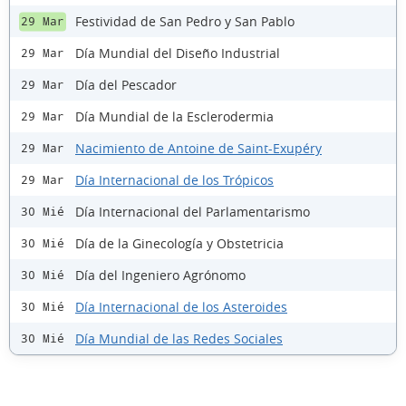
Festividad de San Pedro y San Pablo
29 Mar
Día Mundial del Diseño Industrial
29 Mar
Día del Pescador
29 Mar
Día Mundial de la Esclerodermia
29 Mar
Nacimiento de Antoine de Saint-Exupéry
29 Mar
Día Internacional de los Trópicos
29 Mar
Día Internacional del Parlamentarismo
30 Mié
Día de la Ginecología y Obstetricia
30 Mié
Día del Ingeniero Agrónomo
30 Mié
Día Internacional de los Asteroides
30 Mié
Día Mundial de las Redes Sociales
30 Mié