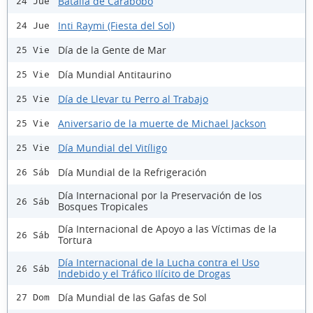
Batalla de Carabobo
24 Jue
Inti Raymi (Fiesta del Sol)
24 Jue
Día de la Gente de Mar
25 Vie
Día Mundial Antitaurino
25 Vie
Día de Llevar tu Perro al Trabajo
25 Vie
Aniversario de la muerte de Michael Jackson
25 Vie
Día Mundial del Vitíligo
25 Vie
Día Mundial de la Refrigeración
26 Sáb
Día Internacional por la Preservación de los
26 Sáb
Bosques Tropicales
Día Internacional de Apoyo a las Víctimas de la
26 Sáb
Tortura
Día Internacional de la Lucha contra el Uso
26 Sáb
Indebido y el Tráfico Ilícito de Drogas
Día Mundial de las Gafas de Sol
27 Dom