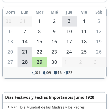
Dom
Lun
Mar
Mié
Jue
Vie
Sáb
30
31
1
2
3
4
5
6
7
8
9
10
11
12
13
14
15
16
17
18
19
20
21
22
23
24
25
26
27
28
29
30
1
2
3
01
09
16
23
Días Festivos y Fechas Importantes Junio 1920
Día Mundial de las Madres y los Padres
1 Mar