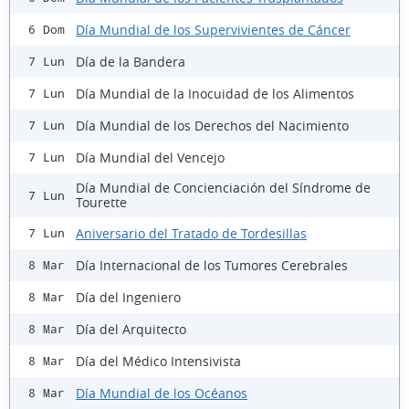
Día Mundial de los Supervivientes de Cáncer
6 Dom
Día de la Bandera
7 Lun
Día Mundial de la Inocuidad de los Alimentos
7 Lun
Día Mundial de los Derechos del Nacimiento
7 Lun
Día Mundial del Vencejo
7 Lun
Día Mundial de Concienciación del Síndrome de
7 Lun
Tourette
Aniversario del Tratado de Tordesillas
7 Lun
Día Internacional de los Tumores Cerebrales
8 Mar
Día del Ingeniero
8 Mar
Día del Arquitecto
8 Mar
Día del Médico Intensivista
8 Mar
Día Mundial de los Océanos
8 Mar