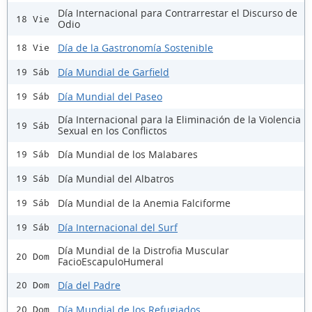
Día Internacional para Contrarrestar el Discurso de
18 Vie
Odio
Día de la Gastronomía Sostenible
18 Vie
Día Mundial de Garfield
19 Sáb
Día Mundial del Paseo
19 Sáb
Día Internacional para la Eliminación de la Violencia
19 Sáb
Sexual en los Conflictos
Día Mundial de los Malabares
19 Sáb
Día Mundial del Albatros
19 Sáb
Día Mundial de la Anemia Falciforme
19 Sáb
Día Internacional del Surf
19 Sáb
Día Mundial de la Distrofia Muscular
20 Dom
FacioEscapuloHumeral
Día del Padre
20 Dom
Día Mundial de los Refugiados
20 Dom