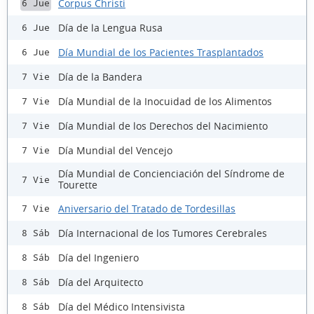
Corpus Christi
6 Jue
Día de la Lengua Rusa
6 Jue
Día Mundial de los Pacientes Trasplantados
6 Jue
Día de la Bandera
7 Vie
Día Mundial de la Inocuidad de los Alimentos
7 Vie
Día Mundial de los Derechos del Nacimiento
7 Vie
Día Mundial del Vencejo
7 Vie
Día Mundial de Concienciación del Síndrome de
7 Vie
Tourette
Aniversario del Tratado de Tordesillas
7 Vie
Día Internacional de los Tumores Cerebrales
8 Sáb
Día del Ingeniero
8 Sáb
Día del Arquitecto
8 Sáb
Día del Médico Intensivista
8 Sáb