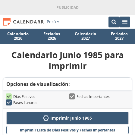
Perú
Calendario
Feriados
Calendario
Feriados
2026
2026
2027
2027
Calendario Junio 1985 para
Imprimir
Opciones de visualización:
Días Festivos
Fechas Importantes
Fases Lunares
Imprimir Junio 1985
Imprimir Lista de Días Festivos y Fechas Importantes