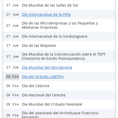
Día Mundial de las Gafas de Sol
27 Jue
Día Internacional de la Piña
27 Jue
Día de las Microempresas y las Pequeñas y
27 Jue
Medianas Empresas
Día Internacional de la Sordoceguera
27 Jue
Día de las Mipymes
27 Jue
Día Mundial de la Concienciación sobre el TEPT
27 Jue
(Trastorno de Estrés Postraumático)
Día Mundial del Microbioma
27 Jue
Día del Orgullo LGBTIQ+
28 Vie
Día del Cebiche
28 Vie
Día Nacional del Ceviche
28 Vie
Día Mundial del Cribado Neonatal
28 Vie
Día del asesinato del Archiduque Francisco
28 Vie
Fernando