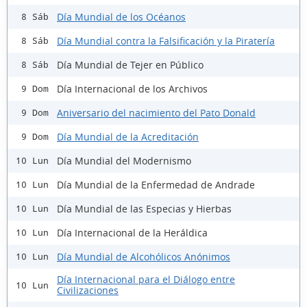
Día Mundial de los Océanos
8 Sáb
Día Mundial contra la Falsificación y la Piratería
8 Sáb
Día Mundial de Tejer en Público
8 Sáb
Día Internacional de los Archivos
9 Dom
Aniversario del nacimiento del Pato Donald
9 Dom
Día Mundial de la Acreditación
9 Dom
Día Mundial del Modernismo
10 Lun
Día Mundial de la Enfermedad de Andrade
10 Lun
Día Mundial de las Especias y Hierbas
10 Lun
Día Internacional de la Heráldica
10 Lun
Día Mundial de Alcohólicos Anónimos
10 Lun
Día Internacional para el Diálogo entre
10 Lun
Civilizaciones