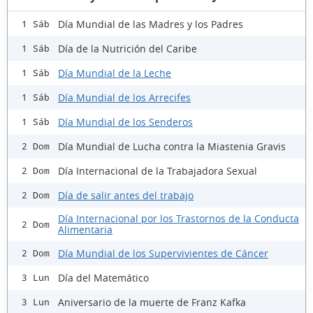
Día Mundial de las Madres y los Padres
1 Sáb
Día de la Nutrición del Caribe
1 Sáb
Día Mundial de la Leche
1 Sáb
Día Mundial de los Arrecifes
1 Sáb
Día Mundial de los Senderos
1 Sáb
Día Mundial de Lucha contra la Miastenia Gravis
2 Dom
Día Internacional de la Trabajadora Sexual
2 Dom
Día de salir antes del trabajo
2 Dom
Día Internacional por los Trastornos de la Conducta
2 Dom
Alimentaria
Día Mundial de los Supervivientes de Cáncer
2 Dom
Día del Matemático
3 Lun
Aniversario de la muerte de Franz Kafka
3 Lun