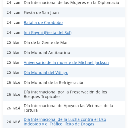
Dia Internacional de las Mujeres en la Diplomacia
24 Lun
Fiesta de San Juan
24 Lun
Batalla de Carabobo
24 Lun
Inti Raymi (Fiesta del Sol)
24 Lun
Día de la Gente de Mar
25 Mar
Día Mundial Antitaurino
25 Mar
Aniversario de la muerte de Michael Jackson
25 Mar
Día Mundial del Vitíligo
25 Mar
Día Mundial de la Refrigeración
26 Mié
Día Internacional por la Preservación de los
26 Mié
Bosques Tropicales
Día Internacional de Apoyo a las Víctimas de la
26 Mié
Tortura
Día Internacional de la Lucha contra el Uso
26 Mié
Indebido y el Tráfico Ilícito de Drogas