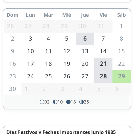
Dom
Lun
Mar
Mié
Jue
Vie
Sáb
26
27
28
29
30
31
1
2
3
4
5
6
7
8
9
10
11
12
13
14
15
16
17
18
19
20
21
22
23
24
25
26
27
28
29
30
1
2
3
4
5
6
02
10
18
25
Días Festivos y Fechas Importantes Junio 1985