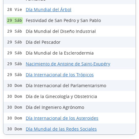
Día Mundial del Árbol
28 Vie
Festividad de San Pedro y San Pablo
29 Sáb
Día Mundial del Diseño Industrial
29 Sáb
Día del Pescador
29 Sáb
Día Mundial de la Esclerodermia
29 Sáb
Nacimiento de Antoine de Saint-Exupéry
29 Sáb
Día Internacional de los Trópicos
29 Sáb
Día Internacional del Parlamentarismo
30 Dom
Día de la Ginecología y Obstetricia
30 Dom
Día del Ingeniero Agrónomo
30 Dom
Día Internacional de los Asteroides
30 Dom
Día Mundial de las Redes Sociales
30 Dom