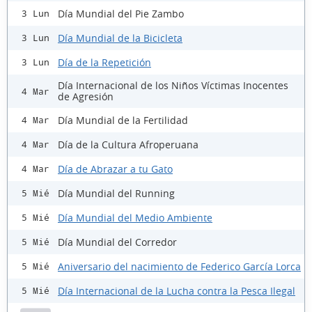
Día Mundial del Pie Zambo
3 Lun
Día Mundial de la Bicicleta
3 Lun
Día de la Repetición
3 Lun
Día Internacional de los Niños Víctimas Inocentes
4 Mar
de Agresión
Día Mundial de la Fertilidad
4 Mar
Día de la Cultura Afroperuana
4 Mar
Día de Abrazar a tu Gato
4 Mar
Día Mundial del Running
5 Mié
Día Mundial del Medio Ambiente
5 Mié
Día Mundial del Corredor
5 Mié
Aniversario del nacimiento de Federico García Lorca
5 Mié
Día Internacional de la Lucha contra la Pesca Ilegal
5 Mié