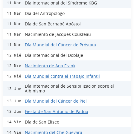
Día Internacional del Síndrome KBG
11 Mar
Día del Antropólogo
11 Mar
Día de San Bernabé Apóstol
11 Mar
Nacimiento de Jacques Cousteau
11 Mar
Día Mundial del Cáncer de Próstata
11 Mar
Día Internacional del Doblaje
12 Mié
Nacimiento de Ana Frank
12 Mié
Día Mundial contra el Trabajo Infantil
12 Mié
Día Internacional de Sensibilización sobre el
13 Jue
Albinismo
Día Mundial del Cáncer de Piel
13 Jue
Fiesta de San Antonio de Padua
13 Jue
Día de San Eliseo
14 Vie
Nacimiento del Che Guevara
14 Vie