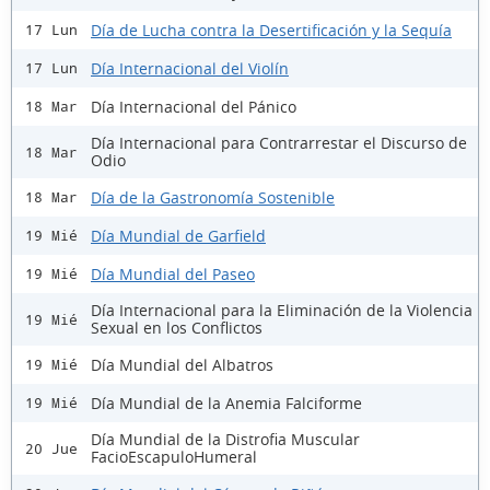
Día de Lucha contra la Desertificación y la Sequía
17 Lun
Día Internacional del Violín
17 Lun
Día Internacional del Pánico
18 Mar
Día Internacional para Contrarrestar el Discurso de
18 Mar
Odio
Día de la Gastronomía Sostenible
18 Mar
Día Mundial de Garfield
19 Mié
Día Mundial del Paseo
19 Mié
Día Internacional para la Eliminación de la Violencia
19 Mié
Sexual en los Conflictos
Día Mundial del Albatros
19 Mié
Día Mundial de la Anemia Falciforme
19 Mié
Día Mundial de la Distrofia Muscular
20 Jue
FacioEscapuloHumeral