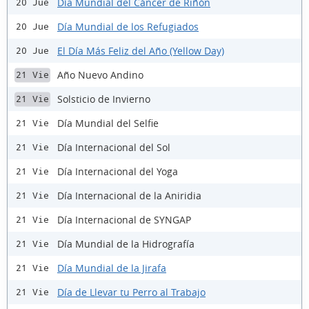
Día Mundial del Cáncer de Riñón
20 Jue
Día Mundial de los Refugiados
20 Jue
El Día Más Feliz del Año (Yellow Day)
20 Jue
Año Nuevo Andino
21 Vie
Solsticio de Invierno
21 Vie
Día Mundial del Selfie
21 Vie
Día Internacional del Sol
21 Vie
Día Internacional del Yoga
21 Vie
Día Internacional de la Aniridia
21 Vie
Día Internacional de SYNGAP
21 Vie
Día Mundial de la Hidrografía
21 Vie
Día Mundial de la Jirafa
21 Vie
Día de Llevar tu Perro al Trabajo
21 Vie