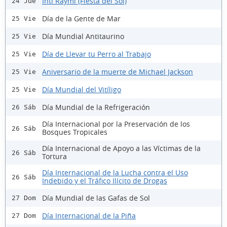
Inti Raymi (Fiesta del Sol)
24 Jue
Día de la Gente de Mar
25 Vie
Día Mundial Antitaurino
25 Vie
Día de Llevar tu Perro al Trabajo
25 Vie
Aniversario de la muerte de Michael Jackson
25 Vie
Día Mundial del Vitíligo
25 Vie
Día Mundial de la Refrigeración
26 Sáb
Día Internacional por la Preservación de los
26 Sáb
Bosques Tropicales
Día Internacional de Apoyo a las Víctimas de la
26 Sáb
Tortura
Día Internacional de la Lucha contra el Uso
26 Sáb
Indebido y el Tráfico Ilícito de Drogas
Día Mundial de las Gafas de Sol
27 Dom
Día Internacional de la Piña
27 Dom