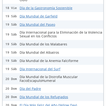
Día de la Gastronomía Sostenible
18 Vie
Día Mundial de Garfield
19 Sáb
Día Mundial del Paseo
19 Sáb
Día Internacional para la Eliminación de la Violencia
19 Sáb
Sexual en los Conflictos
Día Mundial de los Malabares
19 Sáb
Día Mundial del Albatros
19 Sáb
Día Mundial de la Anemia Falciforme
19 Sáb
Día Internacional del Surf
19 Sáb
Día Mundial de la Distrofia Muscular
20 Dom
FacioEscapuloHumeral
Día del Padre
20 Dom
Día Mundial de los Refugiados
20 Dom
El Día Más Feliz del Año (Yellow Day)
20 Dom