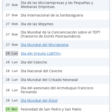
Día de las Microempresas y las Pequeñas y
27 Dom
Medianas Empresas
Día Internacional de la Sordoceguera
27 Dom
Día de las Mipymes
27 Dom
Día Mundial de la Concienciación sobre el TEPT
27 Dom
(Trastorno de Estrés Postraumático)
Día Mundial del Microbioma
27 Dom
Día del Orgullo LGBTIQ+
28 Lun
Día del Cebiche
28 Lun
Día Nacional del Ceviche
28 Lun
Día Mundial del Cribado Neonatal
28 Lun
Día del asesinato del Archiduque Francisco
28 Lun
Fernando
Día Mundial del Árbol
28 Lun
Festividad de San Pedro y San Pablo
29 Mar