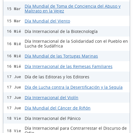
Día Mundial de Toma de Conciencia del Abuso y
15 Mar
Maltrato en la Vejez
Día Mundial del Viento
15 Mar
Día Internacional de la Biotecnología
16 Mié
Día Internacional de la Solidaridad con el Pueblo en
16 Mié
Lucha de Sudáfrica
Día Mundial de las Tortugas Marinas
16 Mié
Día Internacional de las Remesas Familiares
16 Mié
Día de las Editoras y los Editores
17 Jue
Día de Lucha contra la Desertificación y la Sequía
17 Jue
Día Internacional del Violín
17 Jue
Día Mundial del Cáncer de Riñón
17 Jue
Día Internacional del Pánico
18 Vie
Día Internacional para Contrarrestar el Discurso de
18 Vie
Odio