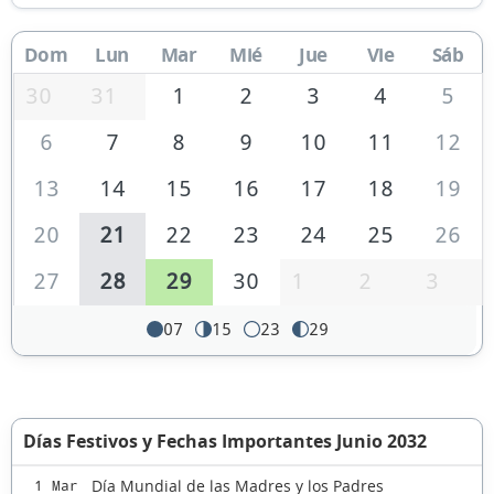
Dom
Lun
Mar
Mié
Jue
Vie
Sáb
30
31
1
2
3
4
5
6
7
8
9
10
11
12
13
14
15
16
17
18
19
20
21
22
23
24
25
26
27
28
29
30
1
2
3
07
15
23
29
Días Festivos y Fechas Importantes Junio 2032
Día Mundial de las Madres y los Padres
1 Mar