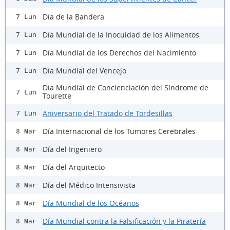
Día de la Bandera
7 Lun
Día Mundial de la Inocuidad de los Alimentos
7 Lun
Día Mundial de los Derechos del Nacimiento
7 Lun
Día Mundial del Vencejo
7 Lun
Día Mundial de Concienciación del Síndrome de
7 Lun
Tourette
Aniversario del Tratado de Tordesillas
7 Lun
Día Internacional de los Tumores Cerebrales
8 Mar
Día del Ingeniero
8 Mar
Día del Arquitecto
8 Mar
Día del Médico Intensivista
8 Mar
Día Mundial de los Océanos
8 Mar
Día Mundial contra la Falsificación y la Piratería
8 Mar