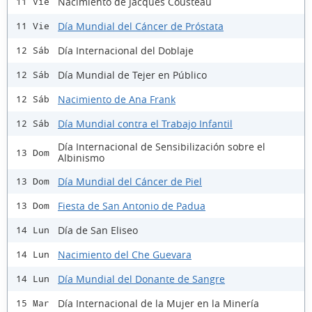
Nacimiento de Jacques Cousteau
11 Vie
Día Mundial del Cáncer de Próstata
11 Vie
Día Internacional del Doblaje
12 Sáb
Día Mundial de Tejer en Público
12 Sáb
Nacimiento de Ana Frank
12 Sáb
Día Mundial contra el Trabajo Infantil
12 Sáb
Día Internacional de Sensibilización sobre el
13 Dom
Albinismo
Día Mundial del Cáncer de Piel
13 Dom
Fiesta de San Antonio de Padua
13 Dom
Día de San Eliseo
14 Lun
Nacimiento del Che Guevara
14 Lun
Día Mundial del Donante de Sangre
14 Lun
Día Internacional de la Mujer en la Minería
15 Mar