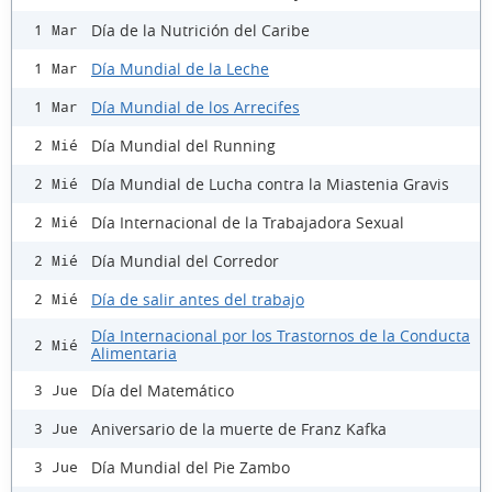
Día de la Nutrición del Caribe
1 Mar
Día Mundial de la Leche
1 Mar
Día Mundial de los Arrecifes
1 Mar
Día Mundial del Running
2 Mié
Día Mundial de Lucha contra la Miastenia Gravis
2 Mié
Día Internacional de la Trabajadora Sexual
2 Mié
Día Mundial del Corredor
2 Mié
Día de salir antes del trabajo
2 Mié
Día Internacional por los Trastornos de la Conducta
2 Mié
Alimentaria
Día del Matemático
3 Jue
Aniversario de la muerte de Franz Kafka
3 Jue
Día Mundial del Pie Zambo
3 Jue