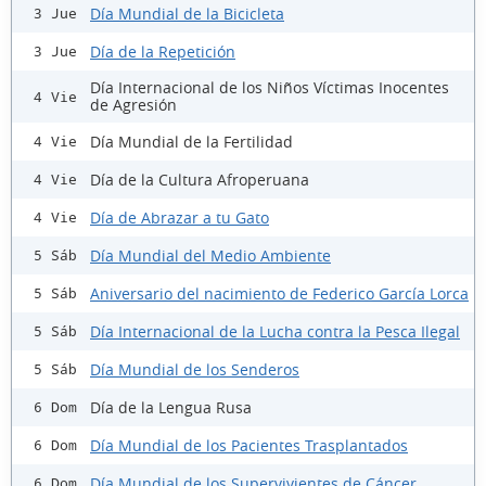
Día Mundial de la Bicicleta
3 Jue
Día de la Repetición
3 Jue
Día Internacional de los Niños Víctimas Inocentes
4 Vie
de Agresión
Día Mundial de la Fertilidad
4 Vie
Día de la Cultura Afroperuana
4 Vie
Día de Abrazar a tu Gato
4 Vie
Día Mundial del Medio Ambiente
5 Sáb
Aniversario del nacimiento de Federico García Lorca
5 Sáb
Día Internacional de la Lucha contra la Pesca Ilegal
5 Sáb
Día Mundial de los Senderos
5 Sáb
Día de la Lengua Rusa
6 Dom
Día Mundial de los Pacientes Trasplantados
6 Dom
Día Mundial de los Supervivientes de Cáncer
6 Dom