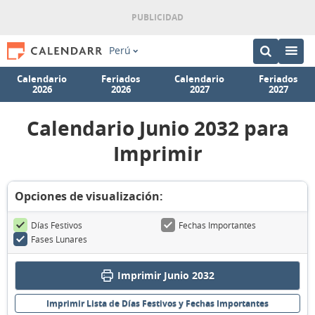
Perú
Calendario
Feriados
Calendario
Feriados
2026
2026
2027
2027
Calendario Junio 2032 para
Imprimir
Opciones de visualización:
Días Festivos
Fechas Importantes
Fases Lunares
Imprimir Junio 2032
Imprimir Lista de Días Festivos y Fechas Importantes