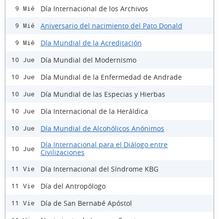
Día Internacional de los Archivos
9 Mié
Aniversario del nacimiento del Pato Donald
9 Mié
Día Mundial de la Acreditación
9 Mié
Día Mundial del Modernismo
10 Jue
Día Mundial de la Enfermedad de Andrade
10 Jue
Día Mundial de las Especias y Hierbas
10 Jue
Día Internacional de la Heráldica
10 Jue
Día Mundial de Alcohólicos Anónimos
10 Jue
Día Internacional para el Diálogo entre
10 Jue
Civilizaciones
Día Internacional del Síndrome KBG
11 Vie
Día del Antropólogo
11 Vie
Día de San Bernabé Apóstol
11 Vie