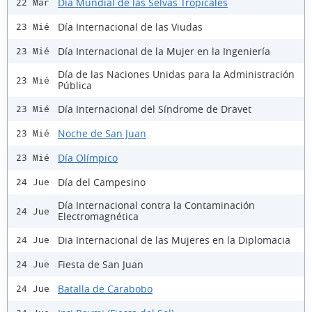
Día Mundial de las Selvas Tropicales
22 Mar
Día Internacional de las Viudas
23 Mié
Día Internacional de la Mujer en la Ingeniería
23 Mié
Día de las Naciones Unidas para la Administración
23 Mié
Pública
Día Internacional del Síndrome de Dravet
23 Mié
Noche de San Juan
23 Mié
Día Olímpico
23 Mié
Día del Campesino
24 Jue
Día Internacional contra la Contaminación
24 Jue
Electromagnética
Dia Internacional de las Mujeres en la Diplomacia
24 Jue
Fiesta de San Juan
24 Jue
Batalla de Carabobo
24 Jue