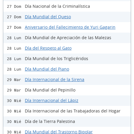
Día Nacional de la Criminalística
27 Dom
Día Mundial del Queso
27 Dom
Aniversario del Fallecimiento de Yuri Gagarin
27 Dom
Día Mundial de Apreciación de las Malezas
28 Lun
Día del Respeto al Gato
28 Lun
Día Mundial de los Triglicéridos
28 Lun
Día Mundial del Piano
28 Lun
Día Internacional de la Sirena
29 Mar
Día Mundial del Pepinillo
29 Mar
Día Internacional del Lápiz
30 Mié
Día Internacional de las Trabajadoras del Hogar
30 Mié
Día de la Tierra Palestina
30 Mié
Día Mundial del Trastorno Bipolar
30 Mié