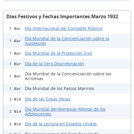
Días Festivos y Fechas Importantes Marzo 1932
Día Internacional del Contador Público
1 Mar
Día Mundial de la Concienciación sobre la
1 Mar
Autolesión
Día Mundial de la Protección Civil
1 Mar
Día de la Cero Discriminación
1 Mar
Día Mundial de la Concienciación sobre las
1 Mar
Arritmias
Día Mundial de los Pastos Marinos
1 Mar
Día de las Cosas Viejas
2 Mié
Día Mundial del Bienestar Mental de los
2 Mié
Adolescentes
Día de la Lectura en Estados Unidos
2 Mié