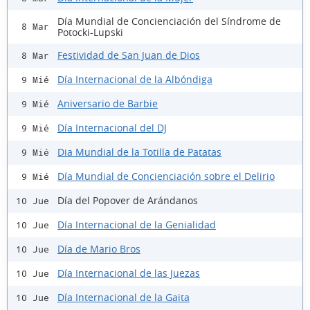
Día Mundial de Concienciación del Síndrome de
8 Mar
Potocki-Lupski
Festividad de San Juan de Dios
8 Mar
Día Internacional de la Albóndiga
9 Mié
Aniversario de Barbie
9 Mié
Día Internacional del DJ
9 Mié
Dia Mundial de la Totilla de Patatas
9 Mié
Día Mundial de Concienciación sobre el Delirio
9 Mié
Día del Popover de Arándanos
10 Jue
Día Internacional de la Genialidad
10 Jue
Día de Mario Bros
10 Jue
Día Internacional de las Juezas
10 Jue
Día Internacional de la Gaita
10 Jue