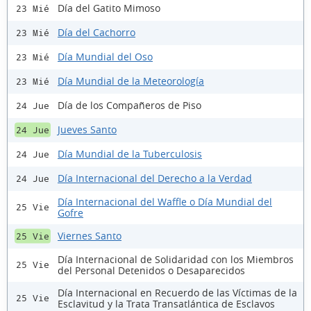
Día del Gatito Mimoso
23 Mié
Día del Cachorro
23 Mié
Día Mundial del Oso
23 Mié
Día Mundial de la Meteorología
23 Mié
Día de los Compañeros de Piso
24 Jue
Jueves Santo
24 Jue
Día Mundial de la Tuberculosis
24 Jue
Día Internacional del Derecho a la Verdad
24 Jue
Día Internacional del Waffle o Día Mundial del
25 Vie
Gofre
Viernes Santo
25 Vie
Día Internacional de Solidaridad con los Miembros
25 Vie
del Personal Detenidos o Desaparecidos
Día Internacional en Recuerdo de las Víctimas de la
25 Vie
Esclavitud y la Trata Transatlántica de Esclavos