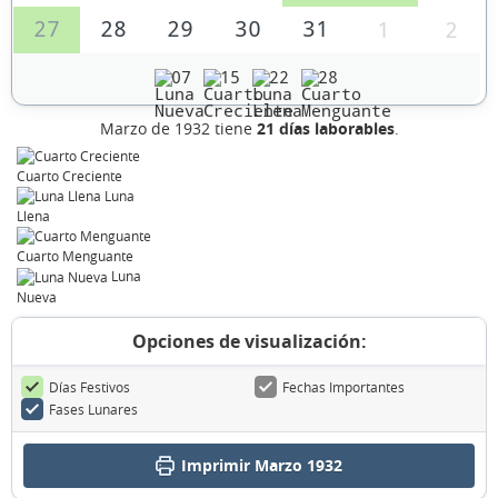
27
28
29
30
31
1
2
07
15
22
28
Marzo de 1932 tiene
21 días laborables
.
Cuarto Creciente
Luna
Llena
Cuarto Menguante
Luna
Nueva
Opciones de visualización:
Días Festivos
Fechas Importantes
Fases Lunares
Imprimir Marzo 1932