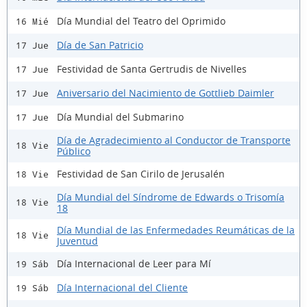
Día Mundial del Teatro del Oprimido
16 Mié
Día de San Patricio
17 Jue
Festividad de Santa Gertrudis de Nivelles
17 Jue
Aniversario del Nacimiento de Gottlieb Daimler
17 Jue
Día Mundial del Submarino
17 Jue
Día de Agradecimiento al Conductor de Transporte
18 Vie
Público
Festividad de San Cirilo de Jerusalén
18 Vie
Día Mundial del Síndrome de Edwards o Trisomía
18 Vie
18
Día Mundial de las Enfermedades Reumáticas de la
18 Vie
Juventud
Día Internacional de Leer para Mí
19 Sáb
Día Internacional del Cliente
19 Sáb