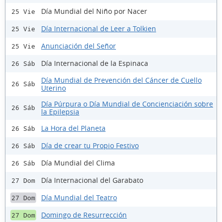
Día Mundial del Niño por Nacer
25 Vie
Día Internacional de Leer a Tolkien
25 Vie
Anunciación del Señor
25 Vie
Día Internacional de la Espinaca
26 Sáb
Día Mundial de Prevención del Cáncer de Cuello
26 Sáb
Uterino
Día Púrpura o Día Mundial de Concienciación sobre
26 Sáb
la Epilepsia
La Hora del Planeta
26 Sáb
Día de crear tu Propio Festivo
26 Sáb
Día Mundial del Clima
26 Sáb
Día Internacional del Garabato
27 Dom
Día Mundial del Teatro
27 Dom
Domingo de Resurrección
27 Dom