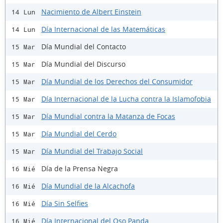
Nacimiento de Albert Einstein
14 Lun
Día Internacional de las Matemáticas
14 Lun
Día Mundial del Contacto
15 Mar
Día Mundial del Discurso
15 Mar
Día Mundial de los Derechos del Consumidor
15 Mar
Día Internacional de la Lucha contra la Islamofobia
15 Mar
Día Mundial contra la Matanza de Focas
15 Mar
Día Mundial del Cerdo
15 Mar
Día Mundial del Trabajo Social
15 Mar
Día de la Prensa Negra
16 Mié
Día Mundial de la Alcachofa
16 Mié
Día Sin Selfies
16 Mié
Día Internacional del Oso Panda
16 Mié