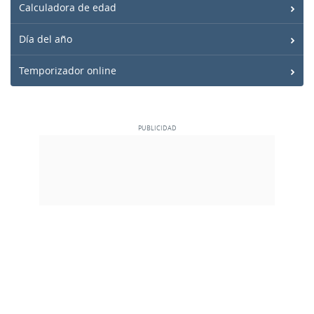
Calculadora de edad
Día del año
Temporizador online