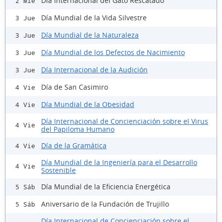
Día Internacional del Gato Rescatado
2 Mié
Día Mundial de la Vida Silvestre
3 Jue
Día Mundial de la Naturaleza
3 Jue
Día Mundial de los Defectos de Nacimiento
3 Jue
Día Internacional de la Audición
3 Jue
Día de San Casimiro
4 Vie
Día Mundial de la Obesidad
4 Vie
Día Internacional de Concienciación sobre el Virus
4 Vie
del Papiloma Humano
Día de la Gramática
4 Vie
Día Mundial de la Ingeniería para el Desarrollo
4 Vie
Sostenible
Día Mundial de la Eficiencia Energética
5 Sáb
Aniversario de la Fundación de Trujillo
5 Sáb
Día Internacional de Concienciación sobre el