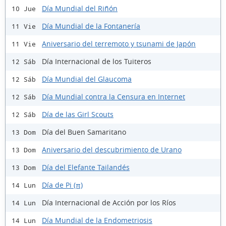
Día Mundial del Riñón
10 Jue
Día Mundial de la Fontanería
11 Vie
Aniversario del terremoto y tsunami de Japón
11 Vie
Día Internacional de los Tuiteros
12 Sáb
Día Mundial del Glaucoma
12 Sáb
Día Mundial contra la Censura en Internet
12 Sáb
Día de las Girl Scouts
12 Sáb
Día del Buen Samaritano
13 Dom
Aniversario del descubrimiento de Urano
13 Dom
Día del Elefante Tailandés
13 Dom
Día de Pi (π)
14 Lun
Día Internacional de Acción por los Ríos
14 Lun
Día Mundial de la Endometriosis
14 Lun