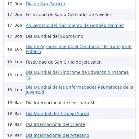
Día de San Patricio
17 Dom
Festividad de Santa Gertrudis de Nivelles
17 Dom
Aniversario del Nacimiento de Gottlieb Daimler
17 Dom
Día Mundial del Submarino
17 Dom
Día de Agradecimiento al Conductor de Transporte
18 Lun
Público
Festividad de San Cirilo de Jerusalén
18 Lun
Día Mundial del Síndrome de Edwards o Trisomía
18 Lun
18
Día Mundial de las Enfermedades Reumáticas de la
18 Lun
Juventud
Día Internacional de Leer para Mí
19 Mar
Día Mundial del Trabajo Social
19 Mar
Día Internacional del Cliente
19 Mar
Día Internacional del Artesano
19 Mar