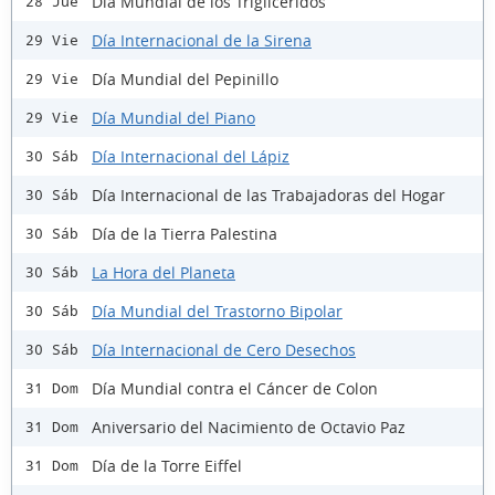
Día Mundial de los Triglicéridos
28 Jue
Día Internacional de la Sirena
29 Vie
Día Mundial del Pepinillo
29 Vie
Día Mundial del Piano
29 Vie
Día Internacional del Lápiz
30 Sáb
Día Internacional de las Trabajadoras del Hogar
30 Sáb
Día de la Tierra Palestina
30 Sáb
La Hora del Planeta
30 Sáb
Día Mundial del Trastorno Bipolar
30 Sáb
Día Internacional de Cero Desechos
30 Sáb
Día Mundial contra el Cáncer de Colon
31 Dom
Aniversario del Nacimiento de Octavio Paz
31 Dom
Día de la Torre Eiffel
31 Dom