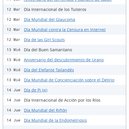
Día Internacional de los Tuiteros
12 Mar
Día Mundial del Glaucoma
12 Mar
Día Mundial contra la Censura en Internet
12 Mar
Día de las Girl Scouts
12 Mar
Día del Buen Samaritano
13 Mié
Aniversario del descubrimiento de Urano
13 Mié
Día del Elefante Tailandés
13 Mié
Día Mundial de Concienciación sobre el Delirio
13 Mié
Día de Pi (π)
14 Jue
Día Internacional de Acción por los Ríos
14 Jue
Día Mundial del Riñón
14 Jue
Día Mundial de la Endometriosis
14 Jue