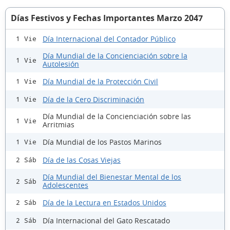
Días Festivos y Fechas Importantes Marzo 2047
Día Internacional del Contador Público
1 Vie
Día Mundial de la Concienciación sobre la
1 Vie
Autolesión
Día Mundial de la Protección Civil
1 Vie
Día de la Cero Discriminación
1 Vie
Día Mundial de la Concienciación sobre las
1 Vie
Arritmias
Día Mundial de los Pastos Marinos
1 Vie
Día de las Cosas Viejas
2 Sáb
Día Mundial del Bienestar Mental de los
2 Sáb
Adolescentes
Día de la Lectura en Estados Unidos
2 Sáb
Día Internacional del Gato Rescatado
2 Sáb