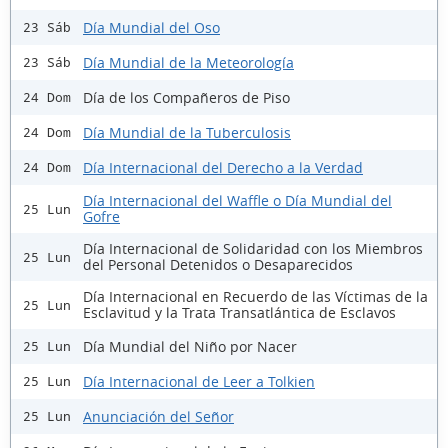
Día Mundial del Oso
23 Sáb
Día Mundial de la Meteorología
23 Sáb
Día de los Compañeros de Piso
24 Dom
Día Mundial de la Tuberculosis
24 Dom
Día Internacional del Derecho a la Verdad
24 Dom
Día Internacional del Waffle o Día Mundial del
25 Lun
Gofre
Día Internacional de Solidaridad con los Miembros
25 Lun
del Personal Detenidos o Desaparecidos
Día Internacional en Recuerdo de las Víctimas de la
25 Lun
Esclavitud y la Trata Transatlántica de Esclavos
Día Mundial del Niño por Nacer
25 Lun
Día Internacional de Leer a Tolkien
25 Lun
Anunciación del Señor
25 Lun