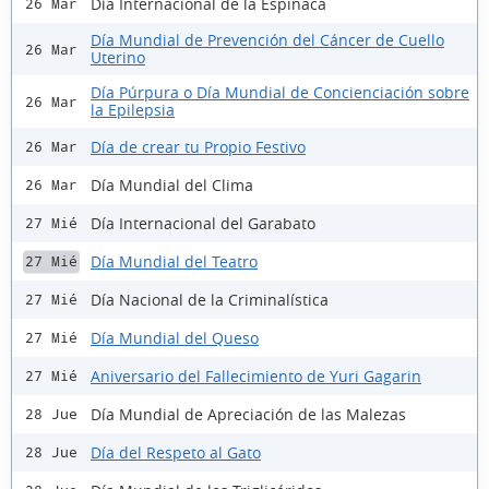
Día Internacional de la Espinaca
26 Mar
Día Mundial de Prevención del Cáncer de Cuello
26 Mar
Uterino
Día Púrpura o Día Mundial de Concienciación sobre
26 Mar
la Epilepsia
Día de crear tu Propio Festivo
26 Mar
Día Mundial del Clima
26 Mar
Día Internacional del Garabato
27 Mié
Día Mundial del Teatro
27 Mié
Día Nacional de la Criminalística
27 Mié
Día Mundial del Queso
27 Mié
Aniversario del Fallecimiento de Yuri Gagarin
27 Mié
Día Mundial de Apreciación de las Malezas
28 Jue
Día del Respeto al Gato
28 Jue