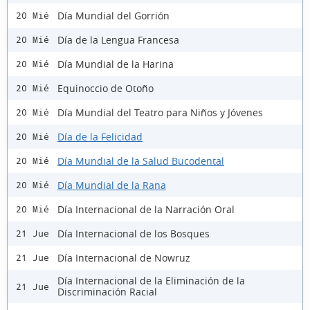
Día Mundial del Gorrión
20 Mié
Día de la Lengua Francesa
20 Mié
Día Mundial de la Harina
20 Mié
Equinoccio de Otoño
20 Mié
Día Mundial del Teatro para Niños y Jóvenes
20 Mié
Día de la Felicidad
20 Mié
Día Mundial de la Salud Bucodental
20 Mié
Día Mundial de la Rana
20 Mié
Día Internacional de la Narración Oral
20 Mié
Día Internacional de los Bosques
21 Jue
Día Internacional de Nowruz
21 Jue
Día Internacional de la Eliminación de la
21 Jue
Discriminación Racial