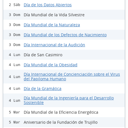
Día de los Datos Abiertos
2 Sáb
Día Mundial de la Vida Silvestre
3 Dom
Día Mundial de la Naturaleza
3 Dom
Día Mundial de los Defectos de Nacimiento
3 Dom
Día Internacional de la Audición
3 Dom
Día de San Casimiro
4 Lun
Día Mundial de la Obesidad
4 Lun
Día Internacional de Concienciación sobre el Virus
4 Lun
del Papiloma Humano
Día de la Gramática
4 Lun
Día Mundial de la Ingeniería para el Desarrollo
4 Lun
Sostenible
Día Mundial de la Eficiencia Energética
5 Mar
Aniversario de la Fundación de Trujillo
5 Mar