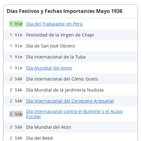
Días Festivos y Fechas Importantes Mayo 1936
Día del Trabajador en Perú
1 Vie
Festividad de la Virgen de Chapi
1 Vie
Día de San José Obrero
1 Vie
Día Internacional de la Tuba
1 Vie
Día Mundial del Amor
1 Vie
Día Internacional del Cómic Gratis
2 Sáb
Día Mundial de la Jardinería Nudista
2 Sáb
Día Internacional del Cervecero Artesanal
2 Sáb
Día Internacional contra el Bullying o el Acoso
2 Sáb
Escolar
Día Mundial del Atún
2 Sáb
Día del Bebé
2 Sáb