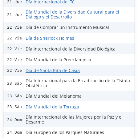
Día Internacional del Té
21 Jue
Día Mundial de la Diversidad Cultural para el
21 Jue
Diálogo y el Desarrollo
Día de Comprar un Instrumento Musical
22 Vie
Día de Sherlock Holmes
22 Vie
Día Internacional de la Diversidad Biológica
22 Vie
Día Mundial de la Preeclampsia
22 Vie
Día de Santa Rita de Casia
22 Vie
Día Internacional para la Erradicación de la Fístula
23 Sáb
Obstétrica
Día Mundial del Melanoma
23 Sáb
Día Mundial de la Tortuga
23 Sáb
Día Internacional de las Mujeres por la Paz y el
24 Dom
Desarme
Día Europeo de los Parques Naturales
24 Dom