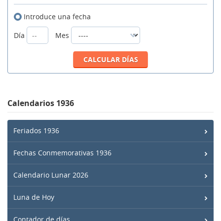
Introduce una fecha
Día
Mes
Calendarios 1936
Feriados 1936
Fechas Conmemorativas 1936
Calendario Lunar 2026
Luna de Hoy
Contador de días