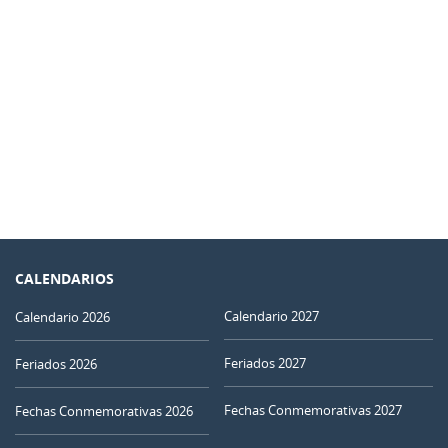
CALENDARIOS
Calendario 2027
Calendario 2026
Feriados 2027
Feriados 2026
Fechas Conmemorativas 2027
Fechas Conmemorativas 2026