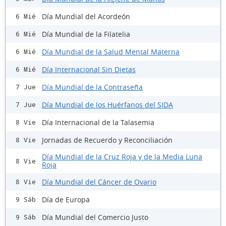
Día Mundial del Acordeón
6 Mié
Día Mundial de la Filatelia
6 Mié
Día Mundial de la Salud Mental Materna
6 Mié
Día Internacional Sin Dietas
6 Mié
Día Mundial de la Contraseña
7 Jue
Día Mundial de los Huérfanos del SIDA
7 Jue
Día Internacional de la Talasemia
8 Vie
Jornadas de Recuerdo y Reconciliación
8 Vie
Día Mundial de la Cruz Roja y de la Media Luna
8 Vie
Roja
Día Mundial del Cáncer de Ovario
8 Vie
Día de Europa
9 Sáb
Día Mundial del Comercio Justo
9 Sáb