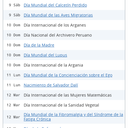
Día Mundial del Calcetín Perdido
9 Sáb
Día Mundial de las Aves Migratorias
9 Sáb
Día Internacional de los Arganes
10 Dom
Día Nacional del Archivero Peruano
10 Dom
Día de la Madre
10 Dom
Día Mundial del Lupus
10 Dom
Día Internacional de la Argania
10 Dom
Día Mundial de la Concienciación sobre el Ego
11 Lun
Nacimiento de Salvador Dalí
11 Lun
Día Internacional de las Mujeres Matemáticas
12 Mar
Día Internacional de la Sanidad Vegetal
12 Mar
Día Mundial de la Fibromialgia y del Síndrome de la
12 Mar
Fatiga Crónica