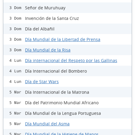
Señor de Muruhuay
3 Dom
Invención de la Santa Cruz
3 Dom
Día del Albañil
3 Dom
Día Mundial de la Libertad de Prensa
3 Dom
Día Mundial de la Risa
3 Dom
Día internacional del Respeto por las Gallinas
4 Lun
Día Internacional del Bombero
4 Lun
Día de Star Wars
4 Lun
Día Internacional de la Matrona
5 Mar
Día del Patrimonio Mundial Africano
5 Mar
Día Mundial de la Lengua Portuguesa
5 Mar
Día Mundial del Asma
5 Mar
Día Mundial de la Higiene de Manos
5 Mar