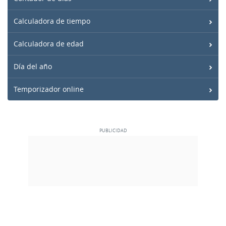
Calculadora de tiempo
Calculadora de edad
Día del año
Temporizador online