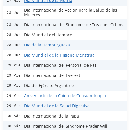
Día Mundial de la Nutria
27 Mié
Día Internacional de Acción para la Salud de las
28 Jue
Mujeres
Día Internacional del Síndrome de Treacher Collins
28 Jue
Día Mundial del Hambre
28 Jue
Día de la Hamburguesa
28 Jue
Día Mundial de la Higiene Menstrual
28 Jue
Día Internacional del Personal de Paz
29 Vie
Día Internacional del Everest
29 Vie
Día del Ejército Argentino
29 Vie
Aniversario de la Caída de Constantinopla
29 Vie
Día Mundial de la Salud Digestiva
29 Vie
Día Internacional de la Papa
30 Sáb
Día Internacional del Síndrome Prader Willi
30 Sáb