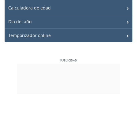
Calculadora de edad
Día del año
Temporizador online