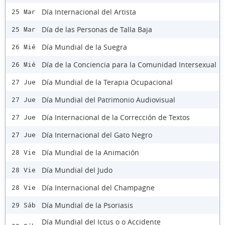
Día Internacional del Artista
25 Mar
Día de las Personas de Talla Baja
25 Mar
Día Mundial de la Suegra
26 Mié
Día de la Conciencia para la Comunidad Intersexual
26 Mié
Día Mundial de la Terapia Ocupacional
27 Jue
Día Mundial del Patrimonio Audiovisual
27 Jue
Día Internacional de la Corrección de Textos
27 Jue
Día Internacional del Gato Negro
27 Jue
Día Mundial de la Animación
28 Vie
Día Mundial del Judo
28 Vie
Día Internacional del Champagne
28 Vie
Día Mundial de la Psoriasis
29 Sáb
Día Mundial del Ictus o o Accidente