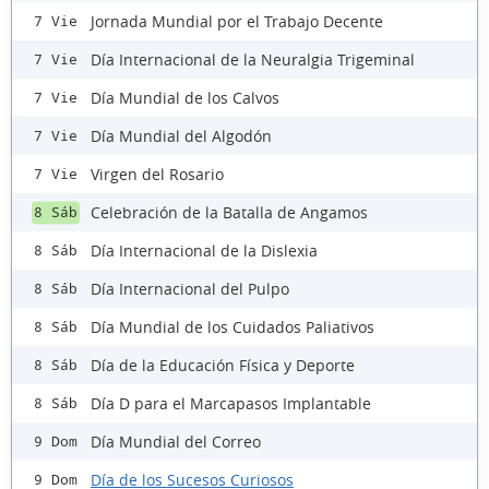
Jornada Mundial por el Trabajo Decente
7 Vie
Día Internacional de la Neuralgia Trigeminal
7 Vie
Día Mundial de los Calvos
7 Vie
Día Mundial del Algodón
7 Vie
Virgen del Rosario
7 Vie
Celebración de la Batalla de Angamos
8 Sáb
Día Internacional de la Dislexia
8 Sáb
Día Internacional del Pulpo
8 Sáb
Día Mundial de los Cuidados Paliativos
8 Sáb
Día de la Educación Física y Deporte
8 Sáb
Día D para el Marcapasos Implantable
8 Sáb
Día Mundial del Correo
9 Dom
Día de los Sucesos Curiosos
9 Dom