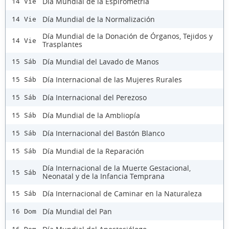
Día Mundial de la Espirometría
14 Vie
Día Mundial de la Normalización
14 Vie
Día Mundial de la Donación de Órganos, Tejidos y
14 Vie
Trasplantes
Día Mundial del Lavado de Manos
15 Sáb
Día Internacional de las Mujeres Rurales
15 Sáb
Día Internacional del Perezoso
15 Sáb
Día Mundial de la Ambliopía
15 Sáb
Día Internacional del Bastón Blanco
15 Sáb
Día Mundial de la Reparación
15 Sáb
Día Internacional de la Muerte Gestacional,
15 Sáb
Neonatal y de la Infancia Temprana
Día Internacional de Caminar en la Naturaleza
15 Sáb
Día Mundial del Pan
16 Dom