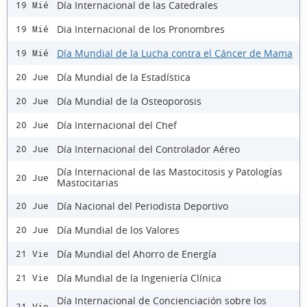
Día Internacional de las Catedrales
19 Mié
Dia Internacional de los Pronombres
19 Mié
Día Mundial de la Lucha contra el Cáncer de Mama
19 Mié
Día Mundial de la Estadística
20 Jue
Día Mundial de la Osteoporosis
20 Jue
Día Internacional del Chef
20 Jue
Día Internacional del Controlador Aéreo
20 Jue
Día Internacional de las Mastocitosis y Patologías
20 Jue
Mastocitarias
Día Nacional del Periodista Deportivo
20 Jue
Día Mundial de los Valores
20 Jue
Día Mundial del Ahorro de Energía
21 Vie
Día Mundial de la Ingeniería Clínica
21 Vie
Día Internacional de Concienciación sobre los
21 Vie