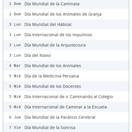
Día Mundial de la Caminata
2 Dom
Día Mundial de los Animales de Granja
2 Dom
Día Mundial del Hábitat
3 Lun
Día Internacional de los Inquilinos
3 Lun
Día Mundial de la Arquitectura
3 Lun
Día del Novio
3 Lun
Día Mundial de los Animales
4 Mar
Día de la Medicina Peruana
5 Mié
Día Mundial de los Docentes
5 Mié
Día Internacional de ir Caminando al Colegio
5 Mié
Día Internacional de Caminar a la Escuela
5 Mié
Día Mundial de la Parálisis Cerebral
6 Jue
Día Mundial de la Sonrisa
7 Vie