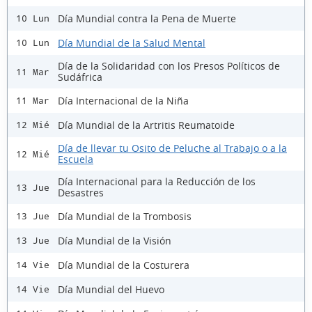
Día Mundial contra la Pena de Muerte
10 Lun
Día Mundial de la Salud Mental
10 Lun
Día de la Solidaridad con los Presos Políticos de
11 Mar
Sudáfrica
Día Internacional de la Niña
11 Mar
Día Mundial de la Artritis Reumatoide
12 Mié
Día de llevar tu Osito de Peluche al Trabajo o a la
12 Mié
Escuela
Día Internacional para la Reducción de los
13 Jue
Desastres
Día Mundial de la Trombosis
13 Jue
Día Mundial de la Visión
13 Jue
Día Mundial de la Costurera
14 Vie
Día Mundial del Huevo
14 Vie