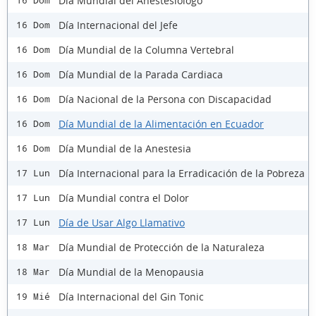
Día Mundial del Anestesiólogo
16 Dom
Día Internacional del Jefe
16 Dom
Día Mundial de la Columna Vertebral
16 Dom
Día Mundial de la Parada Cardiaca
16 Dom
Día Nacional de la Persona con Discapacidad
16 Dom
Día Mundial de la Alimentación en Ecuador
16 Dom
Día Mundial de la Anestesia
16 Dom
Día Internacional para la Erradicación de la Pobreza
17 Lun
Día Mundial contra el Dolor
17 Lun
Día de Usar Algo Llamativo
17 Lun
Día Mundial de Protección de la Naturaleza
18 Mar
Día Mundial de la Menopausia
18 Mar
Día Internacional del Gin Tonic
19 Mié