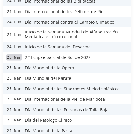
Día Internacional de las Bibliotecas
24 Lun
Día Internacional de los Delfines de Río
24 Lun
Día Internacional contra el Cambio Climático
24 Lun
Inicio de la Semana Mundial de Alfabetización
24 Lun
Mediática e Informacional
Inicio de la Semana del Desarme
24 Lun
2.º Eclipse parcial de Sol de 2022
25 Mar
Día Mundial de la Ópera
25 Mar
Día Mundial del Kárate
25 Mar
Día Mundial de los Síndromes Mielodisplásicos
25 Mar
Día Internacional de la Piel de Mariposa
25 Mar
Día Mundial de las Personas de Talla Baja
25 Mar
Día del Patólogo Clínico
25 Mar
Día Mundial de la Pasta
25 Mar