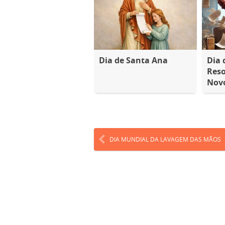
Dia de Santa Ana
Dia 
Reso
Nov
DIA MUNDIAL DA LAVAGEM DAS MÃOS