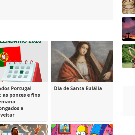
ados Portugal
Dia de Santa Eulália
: as pontes e fins
semana
ongados a
veitar