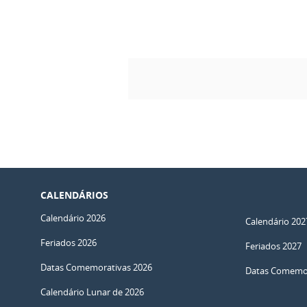
CALENDÁRIOS
Calendário 2026
Calendário 202
Feriados 2026
Feriados 2027
Datas Comemorativas 2026
Datas Comemor
Calendário Lunar de 2026