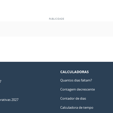
CALCULADORAS
Quantos dias faltam?
7
Contagem decrescente
Contador de dias
ativas 2027
Calculadora de tempo