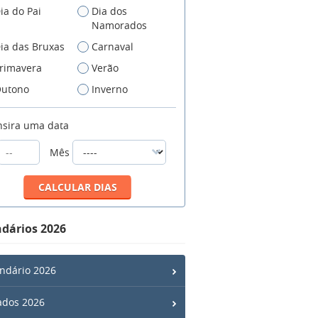
ia do Pai
Dia dos
Namorados
ia das Bruxas
Carnaval
rimavera
Verão
utono
Inverno
nsira uma data
Mês
dários 2026
ndário 2026
ados 2026