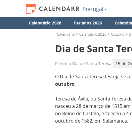
Portugal
Calendário 2026
Feriados 2026
Calendár
Calendário
Calendário 2026
Outubro
D
Dia de Santa Te
Próximo
Dia de Santa Teresa
15 de Ou
O Dia de Santa Teresa festeja-se a
outubro
.
Teresa de Ávila, ou Santa Teresa de
nasceu a 28 de março de 1515 em Á
no Reino de Castela, e faleceu a 4 
outubro de 1582, em Salamanca.