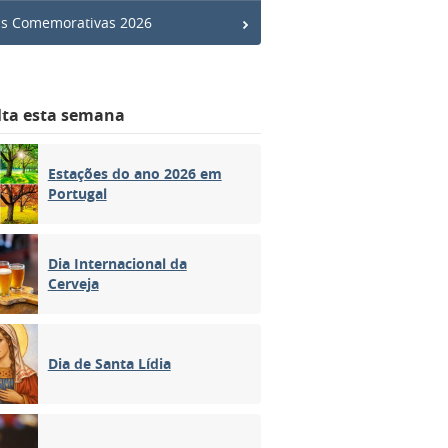
s Comemorativas 2026
lta esta semana
Estações do ano 2026 em
Portugal
Dia Internacional da
Cerveja
Dia de Santa Lídia