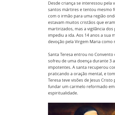
Desde criança se interessou pela 
santos mártires e tentou mesmo f
com o irmão para uma região ond
estavam muitos cristãos que era
martirizados, mas a vigilância dos 
impediu a ida. Aos 14 anos a sua 
devoção pela Virgem Maria como m
Santa Teresa entrou no Convento
sofreu de uma doença durante 3 a
impotentes. A santa recuperou com
praticando a oração mental, e tom
Teresa teve visões de Jesus Cristo
fundar um carmelo reformado em 
espiritualidade.