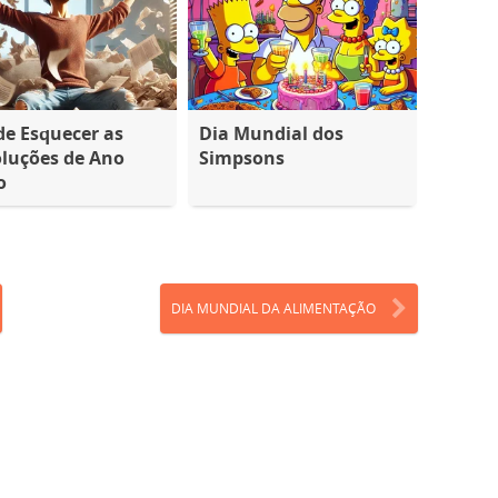
de Esquecer as
Dia Mundial dos
luções de Ano
Simpsons
o
DIA MUNDIAL DA ALIMENTAÇÃO