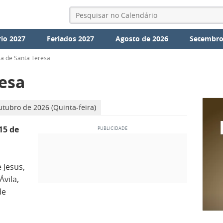
io 2027
Feriados 2027
Agosto de 2026
Setembro
ia de Santa Teresa
resa
tubro de 2026 (Quinta-feira)
15 de
 Jesus,
vila,
de